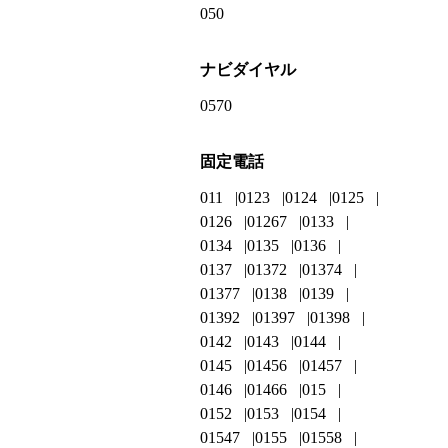
050
ナビダイヤル
0570
固定電話
011
0123
0124
0125
0126
01267
0133
0134
0135
0136
0137
01372
01374
01377
0138
0139
01392
01397
01398
0142
0143
0144
0145
01456
01457
0146
01466
015
0152
0153
0154
01547
0155
01558