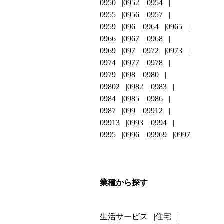
0950
0952
0954
0955
0956
0957
0959
096
0964
0965
0966
0967
0968
0969
097
0972
0973
0974
0977
0978
0979
098
0980
09802
0982
0983
0984
0985
0986
0987
099
09912
09913
0993
0994
0995
0996
09969
0997
業種から探す
生活サービス
住宅