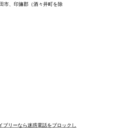
田市、印旛郡（酒々井町を除
イブリーなら迷惑電話をブロックし