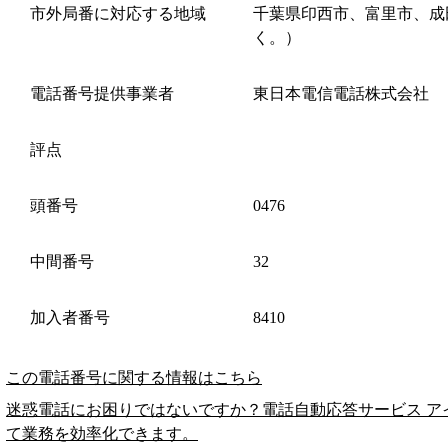
市外局番に対応する地域
千葉県印西市、富里市、成
く。）
電話番号提供事業者
東日本電信電話株式会社
評点
頭番号
0476
中間番号
32
加入者番号
8410
この電話番号に関する情報はこちら
迷惑電話にお困りではないですか？電話自動応答サービス ア
て業務を効率化できます。