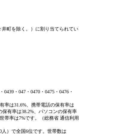
々井町を除く。）
に割り当てられてい
9・047・0470・0475・0476・
有率は31.6%、携帯電話の保有率は
の保有率は38.2%、パソコンの保有率
世帯率は7%です。（総務省 通信利用
66,690人）で全国6位です。世帯数は