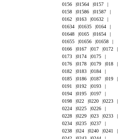
0156
01564
0157
0158
01586
01587
0162
0163
01632
01634
01635
0164
01648
0165
01654
01655
01656
01658
0166
0167
017
0172
0173
0174
0175
0176
0178
0179
018
0182
0183
0184
0185
0186
0187
019
0191
0192
0193
0194
0195
0197
0198
022
0220
0223
0224
0225
0226
0228
0229
023
0233
0234
0235
0237
0238
024
0240
0241
0242
0243
0244