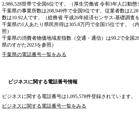
2,986,528世帯で全国6位です。（厚生労働省 令和3年人口動
千葉県の事業所数は208,949件で全国9位です。従業者数は2,2
数は10.92人です。（総務省 平成26年経済センサス‐基礎調査
千葉県の1人あたり県民所得は305.8万円で全国15位です。（
照）
千葉県の消費者物価地域差指数（交通・通信）は99.2で全国2
県のすがた2023を参照）
千葉県の電話番号一覧をみる
ビジネスに関する電話番号情報
ビジネスに関する電話番号は1,095,578件登録されています。
ビジネスに関する電話番号一覧をみる