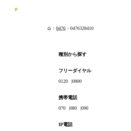
0476
0476328410
種別から探す
フリーダイヤル
0120
0800
携帯電話
070
080
090
IP電話