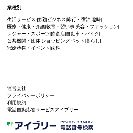
業種別
生活サービス
住宅
ビジネス
旅行・宿泊
趣味
医療・健康・介護
教育・習い事
美容・ファッション
レジャー・スポーツ
飲食店
自動車・バイク
公共機関・団体
ショッピング
ペット
暮らし
冠婚葬祭・イベント
歯科
運営会社
プライバシーポリシー
利用規約
電話自動応答サービスアイブリー