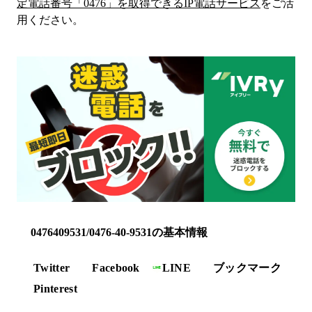
定電話番号「
0476
」を取得できるIP電話サービス
をご活
用ください。
0476409531/0476-40-9531の基本情報
Twitter
Facebook
LINE
ブックマーク
Pinterest