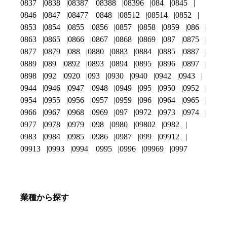
0837
0838
08387
08388
08396
084
0845
0846
0847
08477
0848
08512
08514
0852
0853
0854
0855
0856
0857
0858
0859
086
0863
0865
0866
0867
0868
0869
087
0875
0877
0879
088
0880
0883
0884
0885
0887
0889
089
0892
0893
0894
0895
0896
0897
0898
092
0920
093
0930
0940
0942
0943
0944
0946
0947
0948
0949
095
0950
0952
0954
0955
0956
0957
0959
096
0964
0965
0966
0967
0968
0969
097
0972
0973
0974
0977
0978
0979
098
0980
09802
0982
0983
0984
0985
0986
0987
099
09912
09913
0993
0994
0995
0996
09969
0997
業種から探す