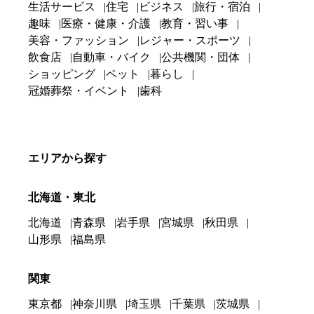
生活サービス
住宅
ビジネス
旅行・宿泊
趣味
医療・健康・介護
教育・習い事
美容・ファッション
レジャー・スポーツ
飲食店
自動車・バイク
公共機関・団体
ショッピング
ペット
暮らし
冠婚葬祭・イベント
歯科
エリアから探す
北海道・東北
北海道
青森県
岩手県
宮城県
秋田県
山形県
福島県
関東
東京都
神奈川県
埼玉県
千葉県
茨城県