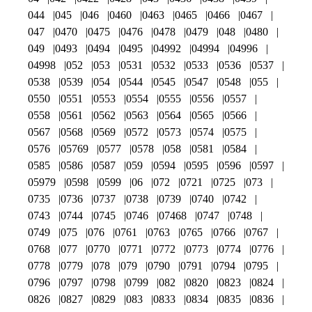
044
045
046
0460
0463
0465
0466
0467
047
0470
0475
0476
0478
0479
048
0480
049
0493
0494
0495
04992
04994
04996
04998
052
053
0531
0532
0533
0536
0537
0538
0539
054
0544
0545
0547
0548
055
0550
0551
0553
0554
0555
0556
0557
0558
0561
0562
0563
0564
0565
0566
0567
0568
0569
0572
0573
0574
0575
0576
05769
0577
0578
058
0581
0584
0585
0586
0587
059
0594
0595
0596
0597
05979
0598
0599
06
072
0721
0725
073
0735
0736
0737
0738
0739
0740
0742
0743
0744
0745
0746
07468
0747
0748
0749
075
076
0761
0763
0765
0766
0767
0768
077
0770
0771
0772
0773
0774
0776
0778
0779
078
079
0790
0791
0794
0795
0796
0797
0798
0799
082
0820
0823
0824
0826
0827
0829
083
0833
0834
0835
0836