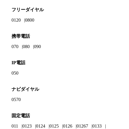
フリーダイヤル
0120
0800
携帯電話
070
080
090
IP電話
050
ナビダイヤル
0570
固定電話
011
0123
0124
0125
0126
01267
0133