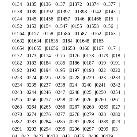
0134
0135
0136
0137
01372
01374
01377
0138
0139
01392
01397
01398
0142
0143
0144
0145
01456
01457
0146
01466
015
0152
0153
0154
01547
0155
01558
0156
01564
0157
0158
01586
01587
0162
0163
01632
01634
01635
0164
01648
0165
01654
01655
01656
01658
0166
0167
017
0172
0173
0174
0175
0176
0178
0179
018
0182
0183
0184
0185
0186
0187
019
0191
0192
0193
0194
0195
0197
0198
022
0220
0223
0224
0225
0226
0228
0229
023
0233
0234
0235
0237
0238
024
0240
0241
0242
0243
0244
0246
0247
0248
025
0250
0254
0255
0256
0257
0258
0259
026
0260
0261
0263
0264
0265
0266
0267
0268
0269
027
0270
0274
0276
0277
0278
0279
028
0280
0282
0283
0284
0285
0287
0288
0289
029
0291
0293
0294
0295
0296
0297
0299
03
04
042
0422
0428
043
0436
0438
0439