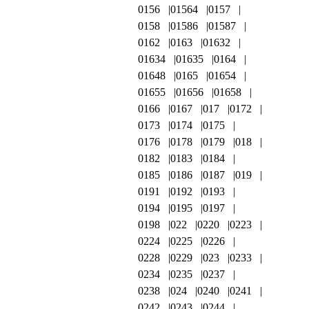
0156
01564
0157
0158
01586
01587
0162
0163
01632
01634
01635
0164
01648
0165
01654
01655
01656
01658
0166
0167
017
0172
0173
0174
0175
0176
0178
0179
018
0182
0183
0184
0185
0186
0187
019
0191
0192
0193
0194
0195
0197
0198
022
0220
0223
0224
0225
0226
0228
0229
023
0233
0234
0235
0237
0238
024
0240
0241
0242
0243
0244