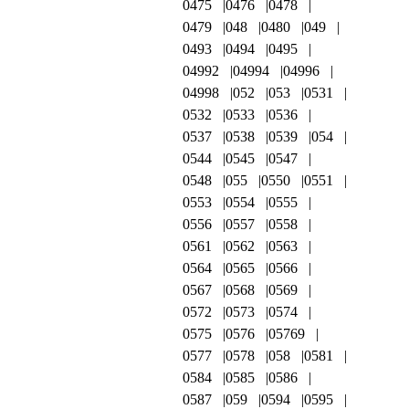
0475
0476
0478
0479
048
0480
049
0493
0494
0495
04992
04994
04996
04998
052
053
0531
0532
0533
0536
0537
0538
0539
054
0544
0545
0547
0548
055
0550
0551
0553
0554
0555
0556
0557
0558
0561
0562
0563
0564
0565
0566
0567
0568
0569
0572
0573
0574
0575
0576
05769
0577
0578
058
0581
0584
0585
0586
0587
059
0594
0595