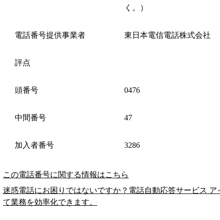
く。）
電話番号提供事業者
東日本電信電話株式会社
評点
頭番号
0476
中間番号
47
加入者番号
3286
この電話番号に関する情報はこちら
迷惑電話にお困りではないですか？電話自動応答サービス ア
て業務を効率化できます。