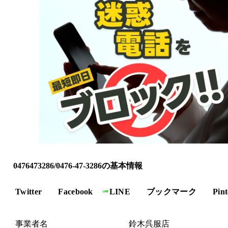
0476473286/0476-47-3286の基本情報
Twitter
Facebook
LINE
ブックマーク
Pint
事業者名
鈴木呉服店