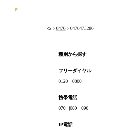
0476
0476473286
種別から探す
フリーダイヤル
0120
0800
携帯電話
070
080
090
IP電話