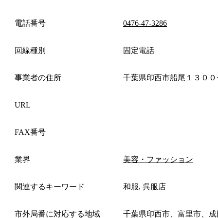
電話番号
0476-47-3286
回線種別
固定電話
事業者の住所
千葉県印西市船尾１３００
URL
FAX番号
業界
美容・ファッション
関連するキーワード
和服, 呉服店
市外局番に対応する地域
千葉県印西市、富里市、成