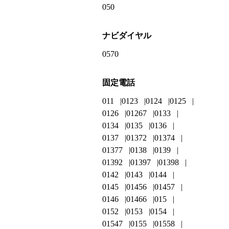
050
ナビダイヤル
0570
固定電話
011
0123
0124
0125
0126
01267
0133
0134
0135
0136
0137
01372
01374
01377
0138
0139
01392
01397
01398
0142
0143
0144
0145
01456
01457
0146
01466
015
0152
0153
0154
01547
0155
01558