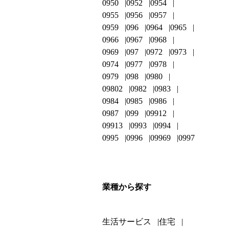
0950
0952
0954
0955
0956
0957
0959
096
0964
0965
0966
0967
0968
0969
097
0972
0973
0974
0977
0978
0979
098
0980
09802
0982
0983
0984
0985
0986
0987
099
09912
09913
0993
0994
0995
0996
09969
0997
業種から探す
生活サービス
住宅