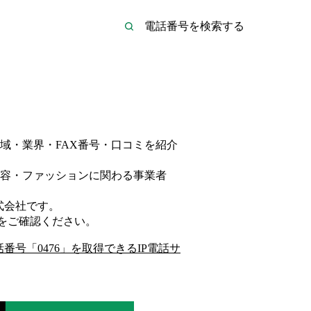
域・業界・FAX番号・口コミを紹介
容・ファッション
に関わる事業者
式会社
です。
をご確認ください。
話番号「
0476
」を取得できるIP電話サ