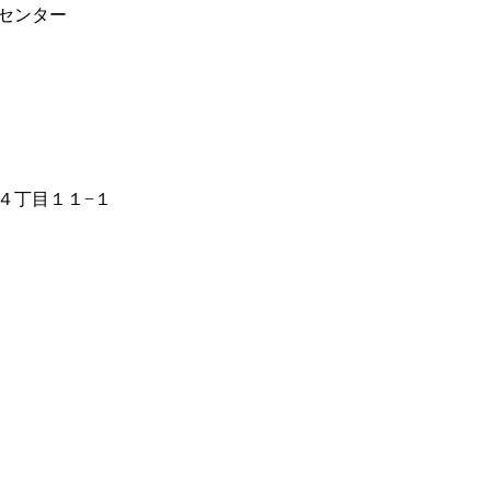
センター
４丁目１１−１