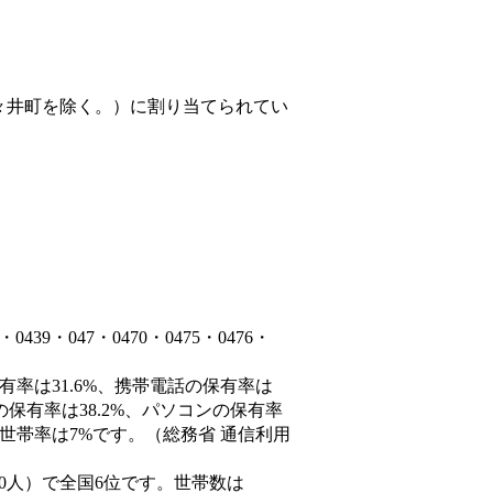
々井町を除く。）
に割り当てられてい
9・047・0470・0475・0476・
有率は31.6%、携帯電話の保有率は
の保有率は38.2%、パソコンの保有率
世帯率は7%です。（総務省 通信利用
66,690人）で全国6位です。世帯数は