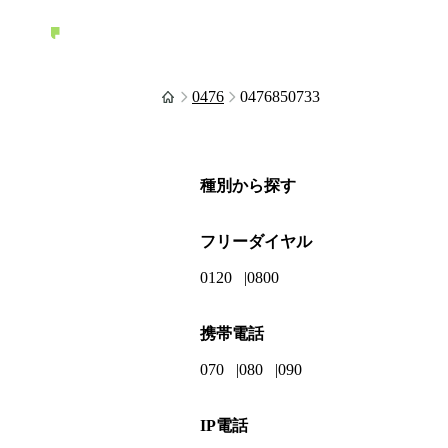
0476
0476850733
種別から探す
フリーダイヤル
0120
0800
携帯電話
070
080
090
IP電話