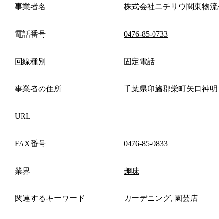
事業者名
株式会社ニチリウ関東物流
電話番号
0476-85-0733
回線種別
固定電話
事業者の住所
千葉県印旛郡栄町矢口神明
URL
FAX番号
0476-85-0833
業界
趣味
関連するキーワード
ガーデニング, 園芸店