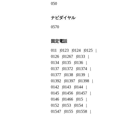
050
ナビダイヤル
0570
固定電話
011
0123
0124
0125
0126
01267
0133
0134
0135
0136
0137
01372
01374
01377
0138
0139
01392
01397
01398
0142
0143
0144
0145
01456
01457
0146
01466
015
0152
0153
0154
01547
0155
01558