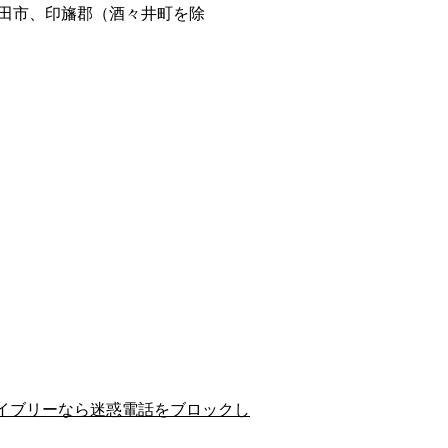
田市、印旛郡（酒々井町を除
イブリーなら迷惑電話をブロックし