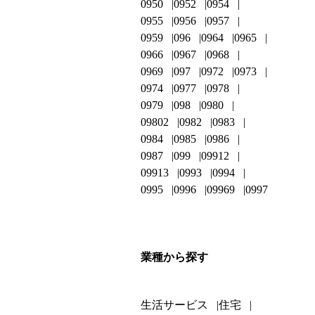
0950
0952
0954
0955
0956
0957
0959
096
0964
0965
0966
0967
0968
0969
097
0972
0973
0974
0977
0978
0979
098
0980
09802
0982
0983
0984
0985
0986
0987
099
09912
09913
0993
0994
0995
0996
09969
0997
業種から探す
生活サービス
住宅