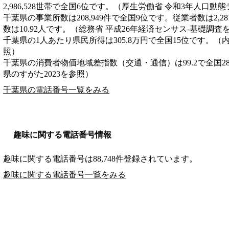
2,986,528世帯で全国6位です。（厚生労働省 令和3年人口動
千葉県の事業所数は208,949件で全国9位です。従業者数は2,2
数は10.92人です。（総務省 平成26年経済センサス‐基礎調査
千葉県の1人あたり県民所得は305.8万円で全国15位です。（
照）
千葉県の消費者物価地域差指数（交通・通信）は99.2で全国2
県のすがた2023を参照）
千葉県の電話番号一覧をみる
趣味に関する電話番号情報
趣味に関する電話番号は88,748件登録されています。
趣味に関する電話番号一覧をみる