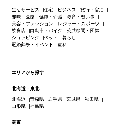
生活サービス
住宅
ビジネス
旅行・宿泊
趣味
医療・健康・介護
教育・習い事
美容・ファッション
レジャー・スポーツ
飲食店
自動車・バイク
公共機関・団体
ショッピング
ペット
暮らし
冠婚葬祭・イベント
歯科
エリアから探す
北海道・東北
北海道
青森県
岩手県
宮城県
秋田県
山形県
福島県
関東