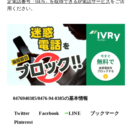
定電話番号「
0476
」を取得できるIP電話サービス
をご活
用ください。
0476940385/0476-94-0385の基本情報
Twitter
Facebook
LINE
ブックマーク
Pinterest