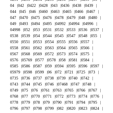
04
042
0422
0428
043
0436
0438
0439
044
045
046
0460
0463
0465
0466
0467
047
0470
0475
0476
0478
0479
048
0480
049
0493
0494
0495
04992
04994
04996
04998
052
053
0531
0532
0533
0536
0537
0538
0539
054
0544
0545
0547
0548
055
0550
0551
0553
0554
0555
0556
0557
0558
0561
0562
0563
0564
0565
0566
0567
0568
0569
0572
0573
0574
0575
0576
05769
0577
0578
058
0581
0584
0585
0586
0587
059
0594
0595
0596
0597
05979
0598
0599
06
072
0721
0725
073
0735
0736
0737
0738
0739
0740
0742
0743
0744
0745
0746
07468
0747
0748
0749
075
076
0761
0763
0765
0766
0767
0768
077
0770
0771
0772
0773
0774
0776
0778
0779
078
079
0790
0791
0794
0795
0796
0797
0798
0799
082
0820
0823
0824