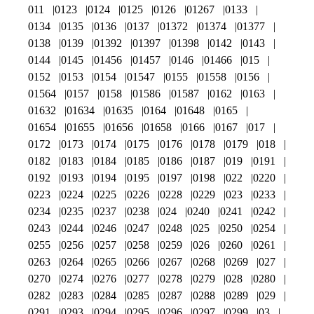
011
0123
0124
0125
0126
01267
0133
0134
0135
0136
0137
01372
01374
01377
0138
0139
01392
01397
01398
0142
0143
0144
0145
01456
01457
0146
01466
015
0152
0153
0154
01547
0155
01558
0156
01564
0157
0158
01586
01587
0162
0163
01632
01634
01635
0164
01648
0165
01654
01655
01656
01658
0166
0167
017
0172
0173
0174
0175
0176
0178
0179
018
0182
0183
0184
0185
0186
0187
019
0191
0192
0193
0194
0195
0197
0198
022
0220
0223
0224
0225
0226
0228
0229
023
0233
0234
0235
0237
0238
024
0240
0241
0242
0243
0244
0246
0247
0248
025
0250
0254
0255
0256
0257
0258
0259
026
0260
0261
0263
0264
0265
0266
0267
0268
0269
027
0270
0274
0276
0277
0278
0279
028
0280
0282
0283
0284
0285
0287
0288
0289
029
0291
0293
0294
0295
0296
0297
0299
03