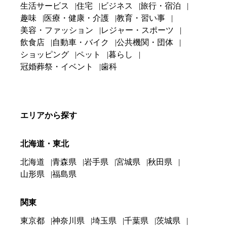
生活サービス
住宅
ビジネス
旅行・宿泊
趣味
医療・健康・介護
教育・習い事
美容・ファッション
レジャー・スポーツ
飲食店
自動車・バイク
公共機関・団体
ショッピング
ペット
暮らし
冠婚葬祭・イベント
歯科
エリアから探す
北海道・東北
北海道
青森県
岩手県
宮城県
秋田県
山形県
福島県
関東
東京都
神奈川県
埼玉県
千葉県
茨城県