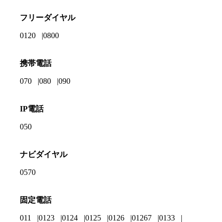
フリーダイヤル
0120
0800
携帯電話
070
080
090
IP電話
050
ナビダイヤル
0570
固定電話
011
0123
0124
0125
0126
01267
0133