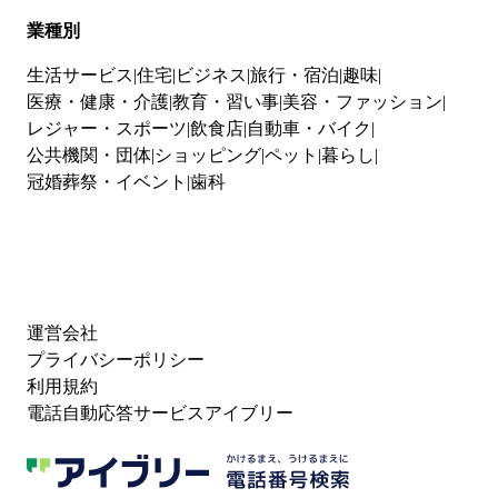
業種別
生活サービス
住宅
ビジネス
旅行・宿泊
趣味
医療・健康・介護
教育・習い事
美容・ファッション
レジャー・スポーツ
飲食店
自動車・バイク
公共機関・団体
ショッピング
ペット
暮らし
冠婚葬祭・イベント
歯科
運営会社
プライバシーポリシー
利用規約
電話自動応答サービスアイブリー