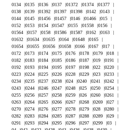
0134
0135
0136
0137
01372
01374
01377
0138
0139
01392
01397
01398
0142
0143
0144
0145
01456
01457
0146
01466
015
0152
0153
0154
01547
0155
01558
0156
01564
0157
0158
01586
01587
0162
0163
01632
01634
01635
0164
01648
0165
01654
01655
01656
01658
0166
0167
017
0172
0173
0174
0175
0176
0178
0179
018
0182
0183
0184
0185
0186
0187
019
0191
0192
0193
0194
0195
0197
0198
022
0220
0223
0224
0225
0226
0228
0229
023
0233
0234
0235
0237
0238
024
0240
0241
0242
0243
0244
0246
0247
0248
025
0250
0254
0255
0256
0257
0258
0259
026
0260
0261
0263
0264
0265
0266
0267
0268
0269
027
0270
0274
0276
0277
0278
0279
028
0280
0282
0283
0284
0285
0287
0288
0289
029
0291
0293
0294
0295
0296
0297
0299
03
04
042
0422
0428
043
0436
0438
0439