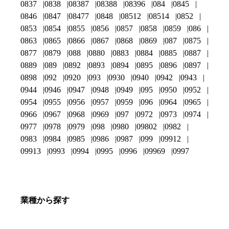
0837
0838
08387
08388
08396
084
0845
0846
0847
08477
0848
08512
08514
0852
0853
0854
0855
0856
0857
0858
0859
086
0863
0865
0866
0867
0868
0869
087
0875
0877
0879
088
0880
0883
0884
0885
0887
0889
089
0892
0893
0894
0895
0896
0897
0898
092
0920
093
0930
0940
0942
0943
0944
0946
0947
0948
0949
095
0950
0952
0954
0955
0956
0957
0959
096
0964
0965
0966
0967
0968
0969
097
0972
0973
0974
0977
0978
0979
098
0980
09802
0982
0983
0984
0985
0986
0987
099
09912
09913
0993
0994
0995
0996
09969
0997
業種から探す