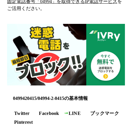
固定電話番号「
04994
」を取得できるIP電話サービス
を
ご活用ください。
0499420415/04994-2-0415の基本情報
Twitter
Facebook
LINE
ブックマーク
Pinterest