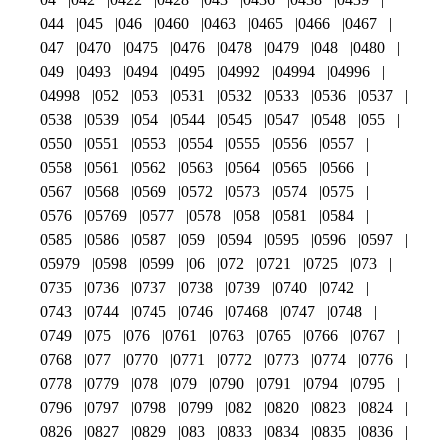
044
045
046
0460
0463
0465
0466
0467
047
0470
0475
0476
0478
0479
048
0480
049
0493
0494
0495
04992
04994
04996
04998
052
053
0531
0532
0533
0536
0537
0538
0539
054
0544
0545
0547
0548
055
0550
0551
0553
0554
0555
0556
0557
0558
0561
0562
0563
0564
0565
0566
0567
0568
0569
0572
0573
0574
0575
0576
05769
0577
0578
058
0581
0584
0585
0586
0587
059
0594
0595
0596
0597
05979
0598
0599
06
072
0721
0725
073
0735
0736
0737
0738
0739
0740
0742
0743
0744
0745
0746
07468
0747
0748
0749
075
076
0761
0763
0765
0766
0767
0768
077
0770
0771
0772
0773
0774
0776
0778
0779
078
079
0790
0791
0794
0795
0796
0797
0798
0799
082
0820
0823
0824
0826
0827
0829
083
0833
0834
0835
0836