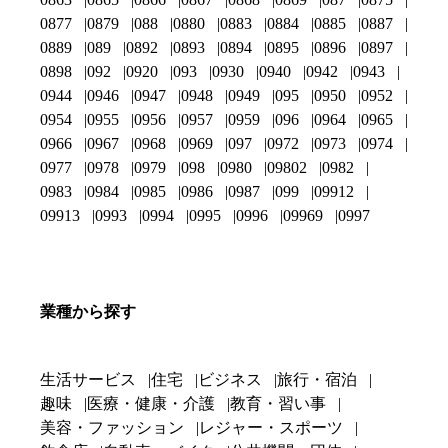
0877
0879
088
0880
0883
0884
0885
0887
0889
089
0892
0893
0894
0895
0896
0897
0898
092
0920
093
0930
0940
0942
0943
0944
0946
0947
0948
0949
095
0950
0952
0954
0955
0956
0957
0959
096
0964
0965
0966
0967
0968
0969
097
0972
0973
0974
0977
0978
0979
098
0980
09802
0982
0983
0984
0985
0986
0987
099
09912
09913
0993
0994
0995
0996
09969
0997
業種から探す
生活サービス
住宅
ビジネス
旅行・宿泊
趣味
医療・健康・介護
教育・習い事
美容・ファッション
レジャー・スポーツ