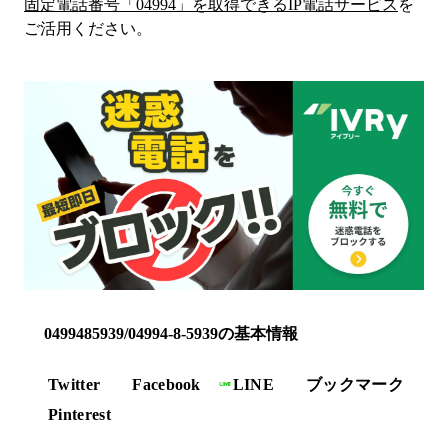
固定電話番号「
04994
」を取得できるIP電話サービス
を
ご活用ください。
0499485939/04994-8-5939の基本情報
Twitter
Facebook
LINE
ブックマーク
Pinterest