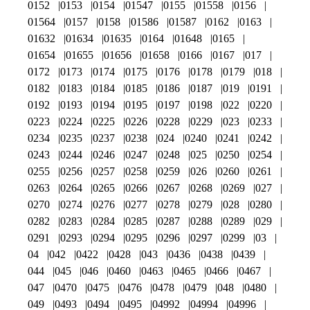
0152
0153
0154
01547
0155
01558
0156
01564
0157
0158
01586
01587
0162
0163
01632
01634
01635
0164
01648
0165
01654
01655
01656
01658
0166
0167
017
0172
0173
0174
0175
0176
0178
0179
018
0182
0183
0184
0185
0186
0187
019
0191
0192
0193
0194
0195
0197
0198
022
0220
0223
0224
0225
0226
0228
0229
023
0233
0234
0235
0237
0238
024
0240
0241
0242
0243
0244
0246
0247
0248
025
0250
0254
0255
0256
0257
0258
0259
026
0260
0261
0263
0264
0265
0266
0267
0268
0269
027
0270
0274
0276
0277
0278
0279
028
0280
0282
0283
0284
0285
0287
0288
0289
029
0291
0293
0294
0295
0296
0297
0299
03
04
042
0422
0428
043
0436
0438
0439
044
045
046
0460
0463
0465
0466
0467
047
0470
0475
0476
0478
0479
048
0480
049
0493
0494
0495
04992
04994
04996