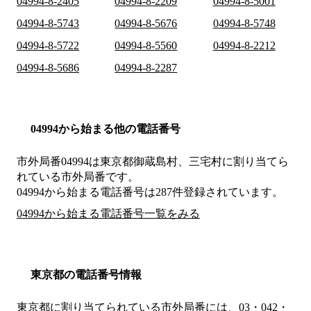
04994-8-2405
04994-8-2209
04994-8-5001
04994-8-5743
04994-8-5676
04994-8-5748
04994-8-5722
04994-8-5560
04994-8-2212
04994-8-5686
04994-8-2287
04994から始まる他の電話番号
市外局番
04994
は
東京都御蔵島村、三宅村
に割り当てら
れている市外局番です。
04994から始まる電話番号は287件登録されています。
04994から始まる電話番号一覧をみる
東京都の電話番号情報
東京都に割り当てられている市外局番には、03・042・