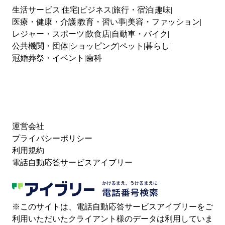
生活サービス
住宅
ビジネス
旅行・宿泊
趣味
医療・健康・介護
教育・習い事
美容・ファッション
レジャー・スポーツ
飲食店
自動車・バイク
公共機関・団体
ショッピング
ペット
暮らし
冠婚葬祭・イベント
歯科
運営会社
プライバシーポリシー
利用規約
電話自動応答サービスアイブリー
※このサイトは、電話自動応答サービスアイブリーをご
利用いただいたクライアント様のデータは利用していま