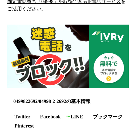
固定電話番号「
04998
」を取得できるIP電話サービス
を
ご活用ください。
0499822692/04998-2-2692の基本情報
Twitter
Facebook
LINE
ブックマーク
Pinterest