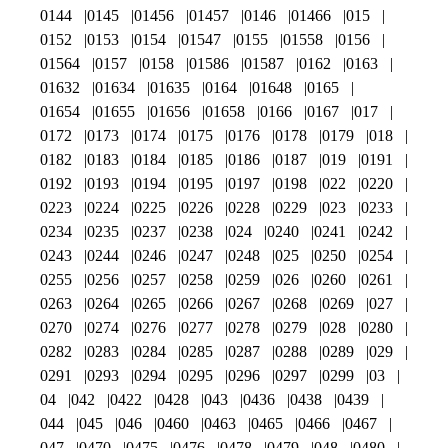
0144
0145
01456
01457
0146
01466
015
0152
0153
0154
01547
0155
01558
0156
01564
0157
0158
01586
01587
0162
0163
01632
01634
01635
0164
01648
0165
01654
01655
01656
01658
0166
0167
017
0172
0173
0174
0175
0176
0178
0179
018
0182
0183
0184
0185
0186
0187
019
0191
0192
0193
0194
0195
0197
0198
022
0220
0223
0224
0225
0226
0228
0229
023
0233
0234
0235
0237
0238
024
0240
0241
0242
0243
0244
0246
0247
0248
025
0250
0254
0255
0256
0257
0258
0259
026
0260
0261
0263
0264
0265
0266
0267
0268
0269
027
0270
0274
0276
0277
0278
0279
028
0280
0282
0283
0284
0285
0287
0288
0289
029
0291
0293
0294
0295
0296
0297
0299
03
04
042
0422
0428
043
0436
0438
0439
044
045
046
0460
0463
0465
0466
0467
047
0470
0475
0476
0478
0479
048
0480