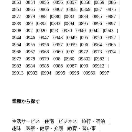
0853
0854
0855
0856
0857
0858
0859
086
0863
0865
0866
0867
0868
0869
087
0875
0877
0879
088
0880
0883
0884
0885
0887
0889
089
0892
0893
0894
0895
0896
0897
0898
092
0920
093
0930
0940
0942
0943
0944
0946
0947
0948
0949
095
0950
0952
0954
0955
0956
0957
0959
096
0964
0965
0966
0967
0968
0969
097
0972
0973
0974
0977
0978
0979
098
0980
09802
0982
0983
0984
0985
0986
0987
099
09912
09913
0993
0994
0995
0996
09969
0997
業種から探す
生活サービス
住宅
ビジネス
旅行・宿泊
趣味
医療・健康・介護
教育・習い事