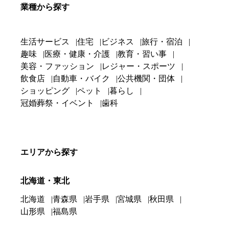
業種から探す
生活サービス
住宅
ビジネス
旅行・宿泊
趣味
医療・健康・介護
教育・習い事
美容・ファッション
レジャー・スポーツ
飲食店
自動車・バイク
公共機関・団体
ショッピング
ペット
暮らし
冠婚葬祭・イベント
歯科
エリアから探す
北海道・東北
北海道
青森県
岩手県
宮城県
秋田県
山形県
福島県