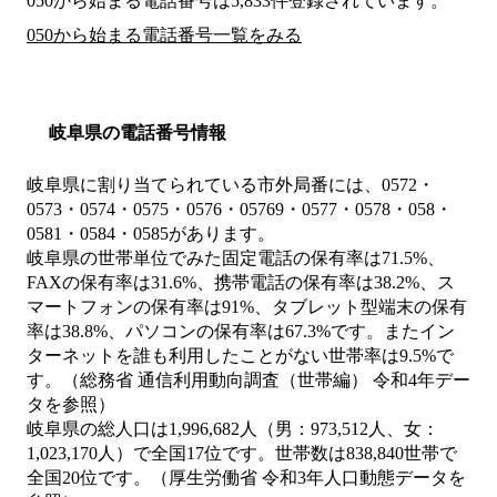
050から始まる電話番号は5,833件登録されています。
050から始まる電話番号一覧をみる
岐阜県の電話番号情報
岐阜県に割り当てられている市外局番には、0572・
0573・0574・0575・0576・05769・0577・0578・058・
0581・0584・0585があります。
岐阜県の世帯単位でみた固定電話の保有率は71.5%、
FAXの保有率は31.6%、携帯電話の保有率は38.2%、ス
マートフォンの保有率は91%、タブレット型端末の保有
率は38.8%、パソコンの保有率は67.3%です。またイン
ターネットを誰も利用したことがない世帯率は9.5%で
す。（総務省 通信利用動向調査（世帯編） 令和4年デー
タを参照）
岐阜県の総人口は1,996,682人（男：973,512人、女：
1,023,170人）で全国17位です。世帯数は838,840世帯で
全国20位です。（厚生労働省 令和3年人口動態データを