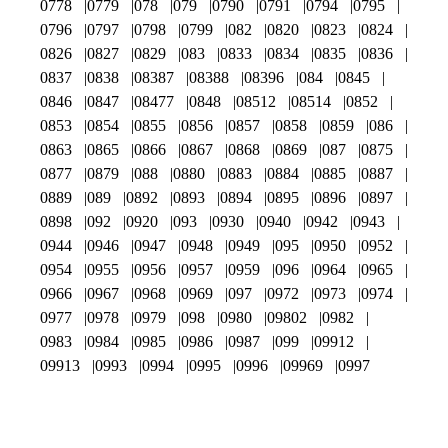
0778
0779
078
079
0790
0791
0794
0795
0796
0797
0798
0799
082
0820
0823
0824
0826
0827
0829
083
0833
0834
0835
0836
0837
0838
08387
08388
08396
084
0845
0846
0847
08477
0848
08512
08514
0852
0853
0854
0855
0856
0857
0858
0859
086
0863
0865
0866
0867
0868
0869
087
0875
0877
0879
088
0880
0883
0884
0885
0887
0889
089
0892
0893
0894
0895
0896
0897
0898
092
0920
093
0930
0940
0942
0943
0944
0946
0947
0948
0949
095
0950
0952
0954
0955
0956
0957
0959
096
0964
0965
0966
0967
0968
0969
097
0972
0973
0974
0977
0978
0979
098
0980
09802
0982
0983
0984
0985
0986
0987
099
09912
09913
0993
0994
0995
0996
09969
0997