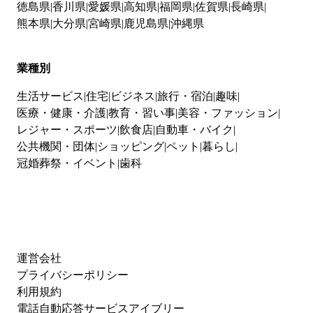
徳島県
香川県
愛媛県
高知県
福岡県
佐賀県
長崎県
熊本県
大分県
宮崎県
鹿児島県
沖縄県
業種別
生活サービス
住宅
ビジネス
旅行・宿泊
趣味
医療・健康・介護
教育・習い事
美容・ファッション
レジャー・スポーツ
飲食店
自動車・バイク
公共機関・団体
ショッピング
ペット
暮らし
冠婚葬祭・イベント
歯科
運営会社
プライバシーポリシー
利用規約
電話自動応答サービスアイブリー