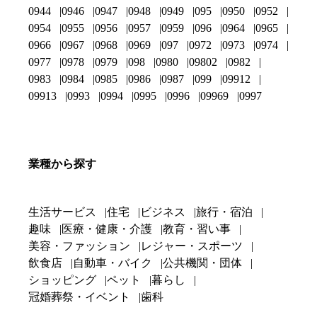
0944
0946
0947
0948
0949
095
0950
0952
0954
0955
0956
0957
0959
096
0964
0965
0966
0967
0968
0969
097
0972
0973
0974
0977
0978
0979
098
0980
09802
0982
0983
0984
0985
0986
0987
099
09912
09913
0993
0994
0995
0996
09969
0997
業種から探す
生活サービス
住宅
ビジネス
旅行・宿泊
趣味
医療・健康・介護
教育・習い事
美容・ファッション
レジャー・スポーツ
飲食店
自動車・バイク
公共機関・団体
ショッピング
ペット
暮らし
冠婚葬祭・イベント
歯科