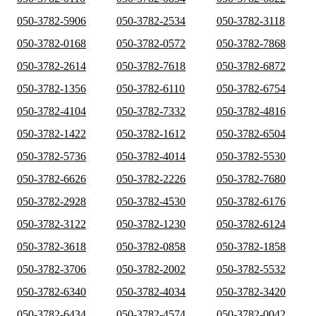
050-3782-5906
050-3782-2534
050-3782-3118
050-3782-0168
050-3782-0572
050-3782-7868
050-3782-2614
050-3782-7618
050-3782-6872
050-3782-1356
050-3782-6110
050-3782-6754
050-3782-4104
050-3782-7332
050-3782-4816
050-3782-1422
050-3782-1612
050-3782-6504
050-3782-5736
050-3782-4014
050-3782-5530
050-3782-6626
050-3782-2226
050-3782-7680
050-3782-2928
050-3782-4530
050-3782-6176
050-3782-3122
050-3782-1230
050-3782-6124
050-3782-3618
050-3782-0858
050-3782-1858
050-3782-3706
050-3782-2002
050-3782-5532
050-3782-6340
050-3782-4034
050-3782-3420
050-3782-6434
050-3782-4574
050-3782-0042