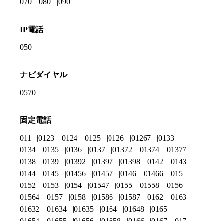
070
080
090
IP電話
050
ナビダイヤル
0570
固定電話
011
0123
0124
0125
0126
01267
0133
0134
0135
0136
0137
01372
01374
01377
0138
0139
01392
01397
01398
0142
0143
0144
0145
01456
01457
0146
01466
015
0152
0153
0154
01547
0155
01558
0156
01564
0157
0158
01586
01587
0162
0163
01632
01634
01635
0164
01648
0165
01654
01655
01656
01658
0166
0167
017