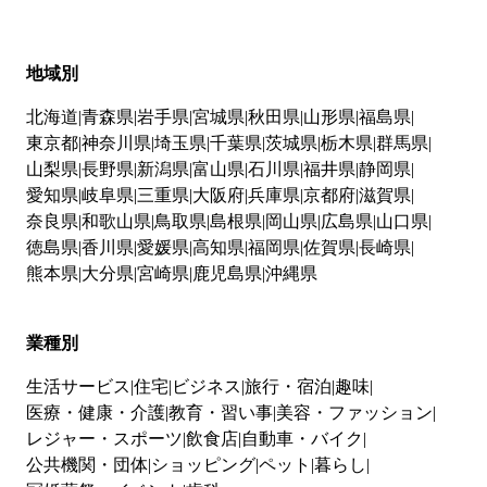
地域別
北海道
青森県
岩手県
宮城県
秋田県
山形県
福島県
東京都
神奈川県
埼玉県
千葉県
茨城県
栃木県
群馬県
山梨県
長野県
新潟県
富山県
石川県
福井県
静岡県
愛知県
岐阜県
三重県
大阪府
兵庫県
京都府
滋賀県
奈良県
和歌山県
鳥取県
島根県
岡山県
広島県
山口県
徳島県
香川県
愛媛県
高知県
福岡県
佐賀県
長崎県
熊本県
大分県
宮崎県
鹿児島県
沖縄県
業種別
生活サービス
住宅
ビジネス
旅行・宿泊
趣味
医療・健康・介護
教育・習い事
美容・ファッション
レジャー・スポーツ
飲食店
自動車・バイク
公共機関・団体
ショッピング
ペット
暮らし