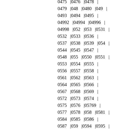
0475
0476
0478
0479
048
0480
049
0493
0494
0495
04992
04994
04996
04998
052
053
0531
0532
0533
0536
0537
0538
0539
054
0544
0545
0547
0548
055
0550
0551
0553
0554
0555
0556
0557
0558
0561
0562
0563
0564
0565
0566
0567
0568
0569
0572
0573
0574
0575
0576
05769
0577
0578
058
0581
0584
0585
0586
0587
059
0594
0595