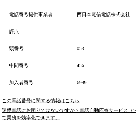
電話番号提供事業者
西日本電信電話株式会社
評点
頭番号
053
中間番号
456
加入者番号
6999
この電話番号に関する情報はこちら
迷惑電話にお困りではないですか？電話自動応答サービス ア
て業務を効率化できます。