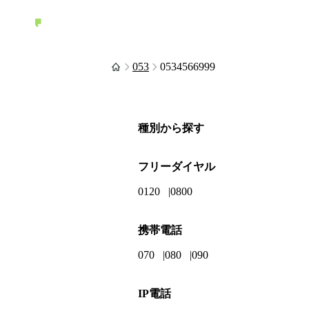
053
0534566999
種別から探す
フリーダイヤル
0120
0800
携帯電話
070
080
090
IP電話