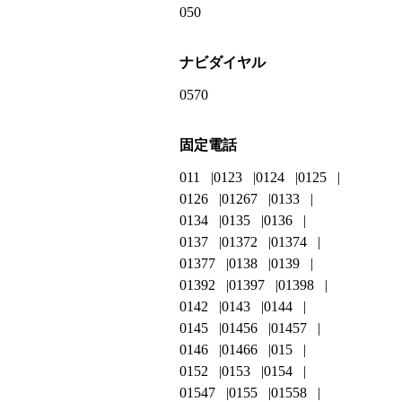
050
ナビダイヤル
0570
固定電話
011
0123
0124
0125
0126
01267
0133
0134
0135
0136
0137
01372
01374
01377
0138
0139
01392
01397
01398
0142
0143
0144
0145
01456
01457
0146
01466
015
0152
0153
0154
01547
0155
01558