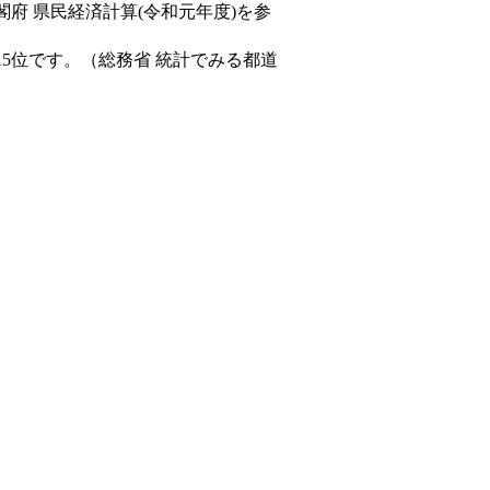
閣府 県民経済計算(令和元年度)を参
15位です。（総務省 統計でみる都道
。