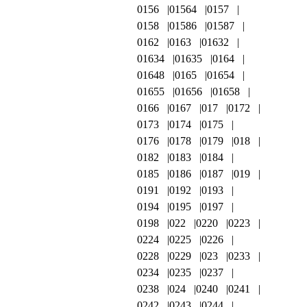
0156
01564
0157
0158
01586
01587
0162
0163
01632
01634
01635
0164
01648
0165
01654
01655
01656
01658
0166
0167
017
0172
0173
0174
0175
0176
0178
0179
018
0182
0183
0184
0185
0186
0187
019
0191
0192
0193
0194
0195
0197
0198
022
0220
0223
0224
0225
0226
0228
0229
023
0233
0234
0235
0237
0238
024
0240
0241
0242
0243
0244