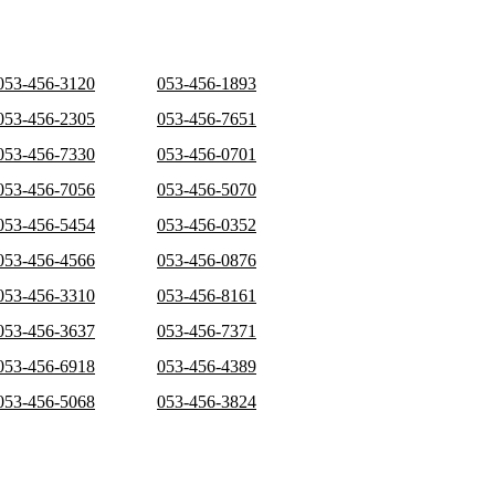
053-456-3120
053-456-1893
053-456-2305
053-456-7651
053-456-7330
053-456-0701
053-456-7056
053-456-5070
053-456-5454
053-456-0352
053-456-4566
053-456-0876
053-456-3310
053-456-8161
053-456-3637
053-456-7371
053-456-6918
053-456-4389
053-456-5068
053-456-3824