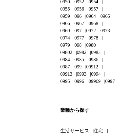
0950
0952
0954
0955
0956
0957
0959
096
0964
0965
0966
0967
0968
0969
097
0972
0973
0974
0977
0978
0979
098
0980
09802
0982
0983
0984
0985
0986
0987
099
09912
09913
0993
0994
0995
0996
09969
0997
業種から探す
生活サービス
住宅