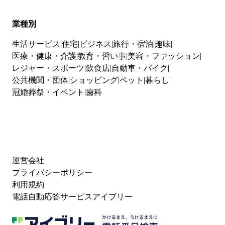
業種別
生活サービス
住宅
ビジネス
旅行・宿泊
趣味
医療・健康・介護
教育・習い事
美容・ファッション
レジャー・スポーツ
飲食店
自動車・バイク
公共機関・団体
ショッピング
ペット
暮らし
冠婚葬祭・イベント
歯科
運営会社
プライバシーポリシー
利用規約
電話自動応答サービスアイブリー