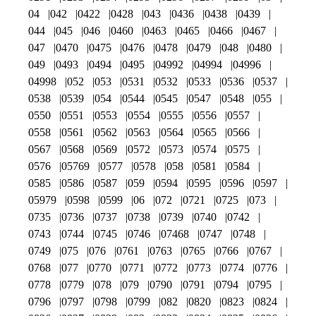
04
042
0422
0428
043
0436
0438
0439
044
045
046
0460
0463
0465
0466
0467
047
0470
0475
0476
0478
0479
048
0480
049
0493
0494
0495
04992
04994
04996
04998
052
053
0531
0532
0533
0536
0537
0538
0539
054
0544
0545
0547
0548
055
0550
0551
0553
0554
0555
0556
0557
0558
0561
0562
0563
0564
0565
0566
0567
0568
0569
0572
0573
0574
0575
0576
05769
0577
0578
058
0581
0584
0585
0586
0587
059
0594
0595
0596
0597
05979
0598
0599
06
072
0721
0725
073
0735
0736
0737
0738
0739
0740
0742
0743
0744
0745
0746
07468
0747
0748
0749
075
076
0761
0763
0765
0766
0767
0768
077
0770
0771
0772
0773
0774
0776
0778
0779
078
079
0790
0791
0794
0795
0796
0797
0798
0799
082
0820
0823
0824