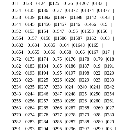
011
0123
0124
0125
0126
01267
0133
0134
0135
0136
0137
01372
01374
01377
0138
0139
01392
01397
01398
0142
0143
0144
0145
01456
01457
0146
01466
015
0152
0153
0154
01547
0155
01558
0156
01564
0157
0158
01586
01587
0162
0163
01632
01634
01635
0164
01648
0165
01654
01655
01656
01658
0166
0167
017
0172
0173
0174
0175
0176
0178
0179
018
0182
0183
0184
0185
0186
0187
019
0191
0192
0193
0194
0195
0197
0198
022
0220
0223
0224
0225
0226
0228
0229
023
0233
0234
0235
0237
0238
024
0240
0241
0242
0243
0244
0246
0247
0248
025
0250
0254
0255
0256
0257
0258
0259
026
0260
0261
0263
0264
0265
0266
0267
0268
0269
027
0270
0274
0276
0277
0278
0279
028
0280
0282
0283
0284
0285
0287
0288
0289
029
0291
0293
0294
0295
0296
0297
0299
03