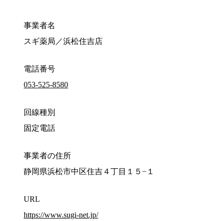
事業者名
スギ薬局／浜松住吉店
電話番号
053-525-8580
回線種別
固定電話
事業者の住所
静岡県浜松市中区住吉４丁目１５−１
URL
https://www.sugi-net.jp/