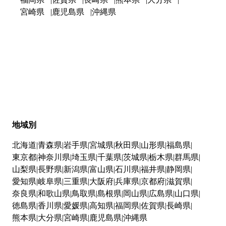
宮崎県
鹿児島県
沖縄県
地域別
北海道
青森県
岩手県
宮城県
秋田県
山形県
福島県
東京都
神奈川県
埼玉県
千葉県
茨城県
栃木県
群馬県
山梨県
長野県
新潟県
富山県
石川県
福井県
静岡県
愛知県
岐阜県
三重県
大阪府
兵庫県
京都府
滋賀県
奈良県
和歌山県
鳥取県
島根県
岡山県
広島県
山口県
徳島県
香川県
愛媛県
高知県
福岡県
佐賀県
長崎県
熊本県
大分県
宮崎県
鹿児島県
沖縄県