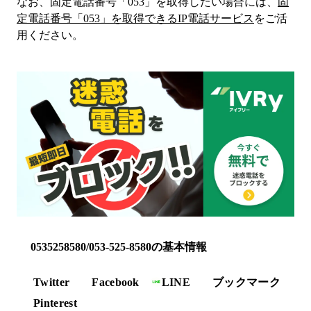
なお、固定電話番号「
053
」を取得したい場合には、
固
定電話番号「
053
」を取得できるIP電話サービス
をご活
用ください。
0535258580/053-525-8580の基本情報
Twitter
Facebook
LINE
ブックマーク
Pinterest