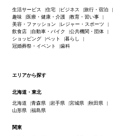
生活サービス
住宅
ビジネス
旅行・宿泊
趣味
医療・健康・介護
教育・習い事
美容・ファッション
レジャー・スポーツ
飲食店
自動車・バイク
公共機関・団体
ショッピング
ペット
暮らし
冠婚葬祭・イベント
歯科
エリアから探す
北海道・東北
北海道
青森県
岩手県
宮城県
秋田県
山形県
福島県
関東