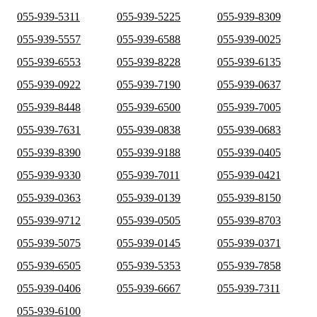
055-939-5311
055-939-5225
055-939-8309
055-939-5557
055-939-6588
055-939-0025
055-939-6553
055-939-8228
055-939-6135
055-939-0922
055-939-7190
055-939-0637
055-939-8448
055-939-6500
055-939-7005
055-939-7631
055-939-0838
055-939-0683
055-939-8390
055-939-9188
055-939-0405
055-939-9330
055-939-7011
055-939-0421
055-939-0363
055-939-0139
055-939-8150
055-939-9712
055-939-0505
055-939-8703
055-939-5075
055-939-0145
055-939-0371
055-939-6505
055-939-5353
055-939-7858
055-939-0406
055-939-6667
055-939-7311
055-939-6100