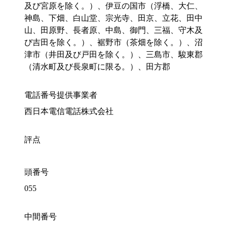
及び宮原を除く。）、伊豆の国市（浮橋、大仁、
神島、下畑、白山堂、宗光寺、田京、立花、田中
山、田原野、長者原、中島、御門、三福、守木及
び吉田を除く。）、裾野市（茶畑を除く。）、沼
津市（井田及び戸田を除く。）、三島市、駿東郡
（清水町及び長泉町に限る。）、田方郡
電話番号提供事業者
西日本電信電話株式会社
評点
頭番号
055
中間番号