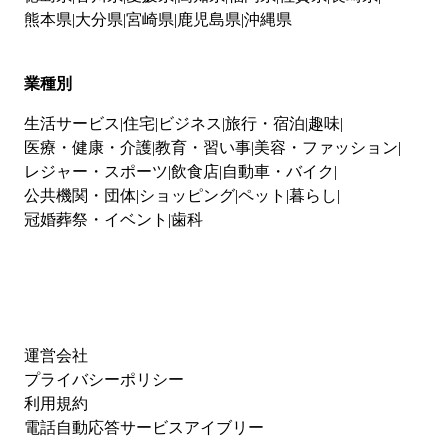
熊本県
大分県
宮崎県
鹿児島県
沖縄県
業種別
生活サービス
住宅
ビジネス
旅行・宿泊
趣味
医療・健康・介護
教育・習い事
美容・ファッション
レジャー・スポーツ
飲食店
自動車・バイク
公共機関・団体
ショッピング
ペット
暮らし
冠婚葬祭・イベント
歯科
運営会社
プライバシーポリシー
利用規約
電話自動応答サービスアイブリー