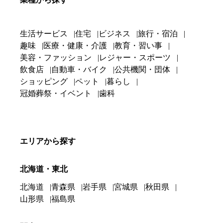
生活サービス
住宅
ビジネス
旅行・宿泊
趣味
医療・健康・介護
教育・習い事
美容・ファッション
レジャー・スポーツ
飲食店
自動車・バイク
公共機関・団体
ショッピング
ペット
暮らし
冠婚葬祭・イベント
歯科
エリアから探す
北海道・東北
北海道
青森県
岩手県
宮城県
秋田県
山形県
福島県