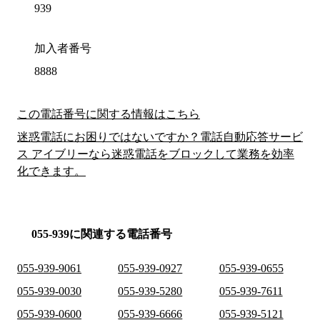
939
加入者番号
8888
この電話番号に関する情報はこちら
迷惑電話にお困りではないですか？電話自動応答サービ
ス アイブリーなら迷惑電話をブロックして業務を効率
化できます。
055-939に関連する電話番号
055-939-9061
055-939-0927
055-939-0655
055-939-0030
055-939-5280
055-939-7611
055-939-0600
055-939-6666
055-939-5121