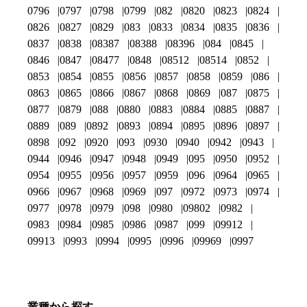
0796
0797
0798
0799
082
0820
0823
0824
0826
0827
0829
083
0833
0834
0835
0836
0837
0838
08387
08388
08396
084
0845
0846
0847
08477
0848
08512
08514
0852
0853
0854
0855
0856
0857
0858
0859
086
0863
0865
0866
0867
0868
0869
087
0875
0877
0879
088
0880
0883
0884
0885
0887
0889
089
0892
0893
0894
0895
0896
0897
0898
092
0920
093
0930
0940
0942
0943
0944
0946
0947
0948
0949
095
0950
0952
0954
0955
0956
0957
0959
096
0964
0965
0966
0967
0968
0969
097
0972
0973
0974
0977
0978
0979
098
0980
09802
0982
0983
0984
0985
0986
0987
099
09912
09913
0993
0994
0995
0996
09969
0997
業種から探す