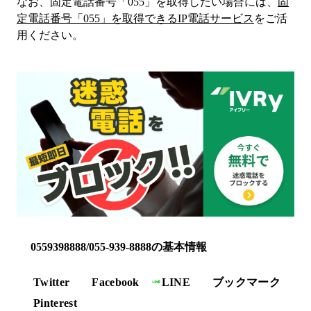
なお、固定電話番号「
055
」を取得したい場合には、
固
定電話番号「
055
」を取得できるIP電話サービス
をご活
用ください。
0559398888/055-939-8888の基本情報
Twitter
Facebook
LINE
ブックマーク
Pinterest