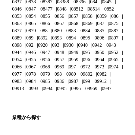
0837
0838
08387
08388
08396
084
0845
0846
0847
08477
0848
08512
08514
0852
0853
0854
0855
0856
0857
0858
0859
086
0863
0865
0866
0867
0868
0869
087
0875
0877
0879
088
0880
0883
0884
0885
0887
0889
089
0892
0893
0894
0895
0896
0897
0898
092
0920
093
0930
0940
0942
0943
0944
0946
0947
0948
0949
095
0950
0952
0954
0955
0956
0957
0959
096
0964
0965
0966
0967
0968
0969
097
0972
0973
0974
0977
0978
0979
098
0980
09802
0982
0983
0984
0985
0986
0987
099
09912
09913
0993
0994
0995
0996
09969
0997
業種から探す