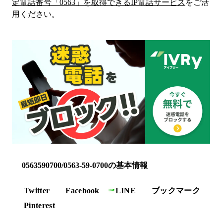
定電話番号「
0563
」を取得できるIP電話サービス
をご活
用ください。
0563590700/0563-59-0700の基本情報
Twitter
Facebook
LINE
ブックマーク
Pinterest