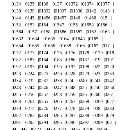
0134
0135
0136
0137
01372
01374
01377
0138
0139
01392
01397
01398
0142
0143
0144
0145
01456
01457
0146
01466
015
0152
0153
0154
01547
0155
01558
0156
01564
0157
0158
01586
01587
0162
0163
01632
01634
01635
0164
01648
0165
01654
01655
01656
01658
0166
0167
017
0172
0173
0174
0175
0176
0178
0179
018
0182
0183
0184
0185
0186
0187
019
0191
0192
0193
0194
0195
0197
0198
022
0220
0223
0224
0225
0226
0228
0229
023
0233
0234
0235
0237
0238
024
0240
0241
0242
0243
0244
0246
0247
0248
025
0250
0254
0255
0256
0257
0258
0259
026
0260
0261
0263
0264
0265
0266
0267
0268
0269
027
0270
0274
0276
0277
0278
0279
028
0280
0282
0283
0284
0285
0287
0288
0289
029
0291
0293
0294
0295
0296
0297
0299
03
04
042
0422
0428
043
0436
0438
0439