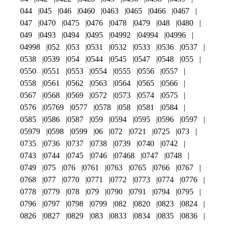
044
045
046
0460
0463
0465
0466
0467
047
0470
0475
0476
0478
0479
048
0480
049
0493
0494
0495
04992
04994
04996
04998
052
053
0531
0532
0533
0536
0537
0538
0539
054
0544
0545
0547
0548
055
0550
0551
0553
0554
0555
0556
0557
0558
0561
0562
0563
0564
0565
0566
0567
0568
0569
0572
0573
0574
0575
0576
05769
0577
0578
058
0581
0584
0585
0586
0587
059
0594
0595
0596
0597
05979
0598
0599
06
072
0721
0725
073
0735
0736
0737
0738
0739
0740
0742
0743
0744
0745
0746
07468
0747
0748
0749
075
076
0761
0763
0765
0766
0767
0768
077
0770
0771
0772
0773
0774
0776
0778
0779
078
079
0790
0791
0794
0795
0796
0797
0798
0799
082
0820
0823
0824
0826
0827
0829
083
0833
0834
0835
0836