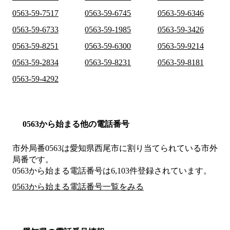
0563-59-7517
0563-59-6745
0563-59-6346
0563-59-6733
0563-59-1985
0563-59-3426
0563-59-8251
0563-59-6300
0563-59-9214
0563-59-2834
0563-59-8231
0563-59-8181
0563-59-4292
0563から始まる他の電話番号
市外局番
0563
は
愛知県西尾市
に割り当てられている市外
局番です。
0563から始まる電話番号は6,103件登録されています。
0563から始まる電話番号一覧をみる