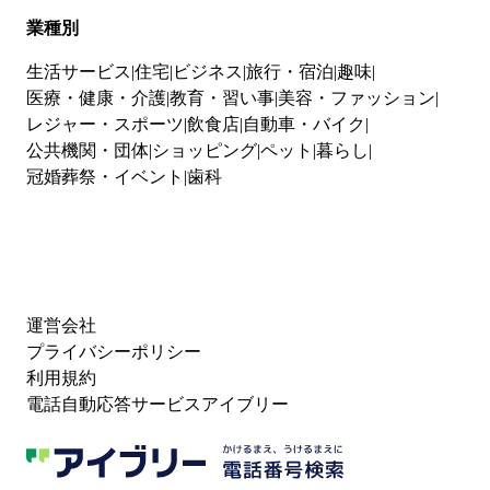
業種別
生活サービス
住宅
ビジネス
旅行・宿泊
趣味
医療・健康・介護
教育・習い事
美容・ファッション
レジャー・スポーツ
飲食店
自動車・バイク
公共機関・団体
ショッピング
ペット
暮らし
冠婚葬祭・イベント
歯科
運営会社
プライバシーポリシー
利用規約
電話自動応答サービスアイブリー