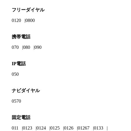
フリーダイヤル
0120
0800
携帯電話
070
080
090
IP電話
050
ナビダイヤル
0570
固定電話
011
0123
0124
0125
0126
01267
0133