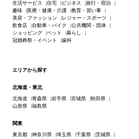
生活サービス
住宅
ビジネス
旅行・宿泊
趣味
医療・健康・介護
教育・習い事
美容・ファッション
レジャー・スポーツ
飲食店
自動車・バイク
公共機関・団体
ショッピング
ペット
暮らし
冠婚葬祭・イベント
歯科
エリアから探す
北海道・東北
北海道
青森県
岩手県
宮城県
秋田県
山形県
福島県
関東
東京都
神奈川県
埼玉県
千葉県
茨城県