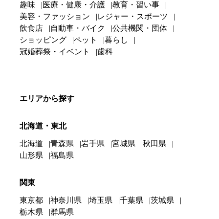
趣味
医療・健康・介護
教育・習い事
美容・ファッション
レジャー・スポーツ
飲食店
自動車・バイク
公共機関・団体
ショッピング
ペット
暮らし
冠婚葬祭・イベント
歯科
エリアから探す
北海道・東北
北海道
青森県
岩手県
宮城県
秋田県
山形県
福島県
関東
東京都
神奈川県
埼玉県
千葉県
茨城県
栃木県
群馬県