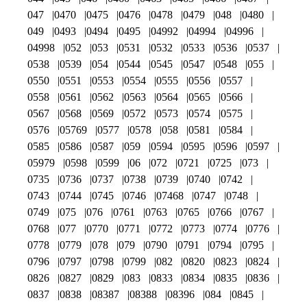
047
0470
0475
0476
0478
0479
048
0480
049
0493
0494
0495
04992
04994
04996
04998
052
053
0531
0532
0533
0536
0537
0538
0539
054
0544
0545
0547
0548
055
0550
0551
0553
0554
0555
0556
0557
0558
0561
0562
0563
0564
0565
0566
0567
0568
0569
0572
0573
0574
0575
0576
05769
0577
0578
058
0581
0584
0585
0586
0587
059
0594
0595
0596
0597
05979
0598
0599
06
072
0721
0725
073
0735
0736
0737
0738
0739
0740
0742
0743
0744
0745
0746
07468
0747
0748
0749
075
076
0761
0763
0765
0766
0767
0768
077
0770
0771
0772
0773
0774
0776
0778
0779
078
079
0790
0791
0794
0795
0796
0797
0798
0799
082
0820
0823
0824
0826
0827
0829
083
0833
0834
0835
0836
0837
0838
08387
08388
08396
084
0845