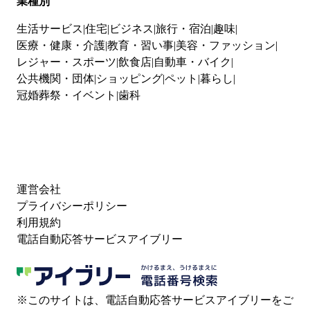
業種別
生活サービス
住宅
ビジネス
旅行・宿泊
趣味
医療・健康・介護
教育・習い事
美容・ファッション
レジャー・スポーツ
飲食店
自動車・バイク
公共機関・団体
ショッピング
ペット
暮らし
冠婚葬祭・イベント
歯科
運営会社
プライバシーポリシー
利用規約
電話自動応答サービスアイブリー
※このサイトは、電話自動応答サービスアイブリーをご