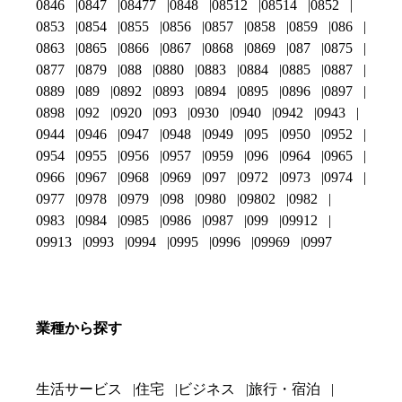
0846
0847
08477
0848
08512
08514
0852
0853
0854
0855
0856
0857
0858
0859
086
0863
0865
0866
0867
0868
0869
087
0875
0877
0879
088
0880
0883
0884
0885
0887
0889
089
0892
0893
0894
0895
0896
0897
0898
092
0920
093
0930
0940
0942
0943
0944
0946
0947
0948
0949
095
0950
0952
0954
0955
0956
0957
0959
096
0964
0965
0966
0967
0968
0969
097
0972
0973
0974
0977
0978
0979
098
0980
09802
0982
0983
0984
0985
0986
0987
099
09912
09913
0993
0994
0995
0996
09969
0997
業種から探す
生活サービス
住宅
ビジネス
旅行・宿泊