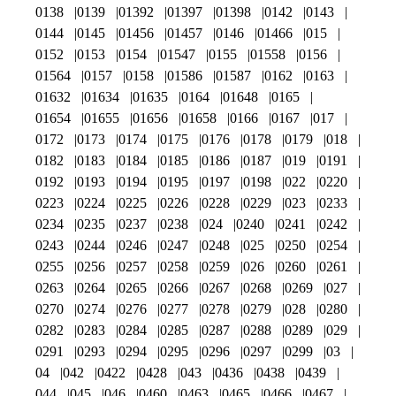
0138
0139
01392
01397
01398
0142
0143
0144
0145
01456
01457
0146
01466
015
0152
0153
0154
01547
0155
01558
0156
01564
0157
0158
01586
01587
0162
0163
01632
01634
01635
0164
01648
0165
01654
01655
01656
01658
0166
0167
017
0172
0173
0174
0175
0176
0178
0179
018
0182
0183
0184
0185
0186
0187
019
0191
0192
0193
0194
0195
0197
0198
022
0220
0223
0224
0225
0226
0228
0229
023
0233
0234
0235
0237
0238
024
0240
0241
0242
0243
0244
0246
0247
0248
025
0250
0254
0255
0256
0257
0258
0259
026
0260
0261
0263
0264
0265
0266
0267
0268
0269
027
0270
0274
0276
0277
0278
0279
028
0280
0282
0283
0284
0285
0287
0288
0289
029
0291
0293
0294
0295
0296
0297
0299
03
04
042
0422
0428
043
0436
0438
0439
044
045
046
0460
0463
0465
0466
0467