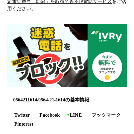
定電話番号「
0564
」を取得できるIP電話サービス
をご活
用ください。
0564211614/0564-21-1614の基本情報
Twitter
Facebook
LINE
ブックマーク
Pinterest