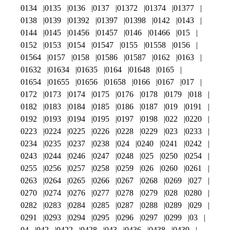
0134
0135
0136
0137
01372
01374
01377
0138
0139
01392
01397
01398
0142
0143
0144
0145
01456
01457
0146
01466
015
0152
0153
0154
01547
0155
01558
0156
01564
0157
0158
01586
01587
0162
0163
01632
01634
01635
0164
01648
0165
01654
01655
01656
01658
0166
0167
017
0172
0173
0174
0175
0176
0178
0179
018
0182
0183
0184
0185
0186
0187
019
0191
0192
0193
0194
0195
0197
0198
022
0220
0223
0224
0225
0226
0228
0229
023
0233
0234
0235
0237
0238
024
0240
0241
0242
0243
0244
0246
0247
0248
025
0250
0254
0255
0256
0257
0258
0259
026
0260
0261
0263
0264
0265
0266
0267
0268
0269
027
0270
0274
0276
0277
0278
0279
028
0280
0282
0283
0284
0285
0287
0288
0289
029
0291
0293
0294
0295
0296
0297
0299
03
04
042
0422
0428
043
0436
0438
0439