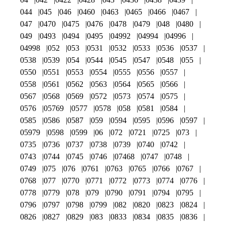
044
045
046
0460
0463
0465
0466
0467
047
0470
0475
0476
0478
0479
048
0480
049
0493
0494
0495
04992
04994
04996
04998
052
053
0531
0532
0533
0536
0537
0538
0539
054
0544
0545
0547
0548
055
0550
0551
0553
0554
0555
0556
0557
0558
0561
0562
0563
0564
0565
0566
0567
0568
0569
0572
0573
0574
0575
0576
05769
0577
0578
058
0581
0584
0585
0586
0587
059
0594
0595
0596
0597
05979
0598
0599
06
072
0721
0725
073
0735
0736
0737
0738
0739
0740
0742
0743
0744
0745
0746
07468
0747
0748
0749
075
076
0761
0763
0765
0766
0767
0768
077
0770
0771
0772
0773
0774
0776
0778
0779
078
079
0790
0791
0794
0795
0796
0797
0798
0799
082
0820
0823
0824
0826
0827
0829
083
0833
0834
0835
0836