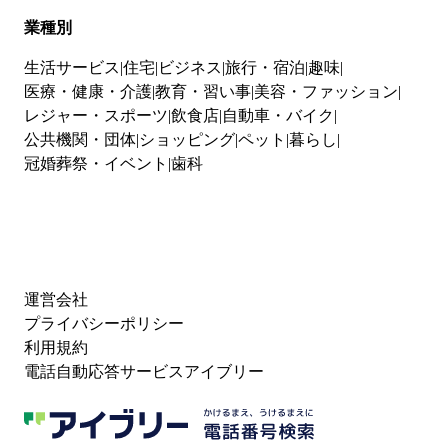
業種別
生活サービス
住宅
ビジネス
旅行・宿泊
趣味
医療・健康・介護
教育・習い事
美容・ファッション
レジャー・スポーツ
飲食店
自動車・バイク
公共機関・団体
ショッピング
ペット
暮らし
冠婚葬祭・イベント
歯科
運営会社
プライバシーポリシー
利用規約
電話自動応答サービスアイブリー