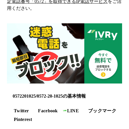
定電話番号「
0572
」を取得できるIP電話サービス
をご活
用ください。
0572201025/0572-20-1025の基本情報
Twitter
Facebook
LINE
ブックマーク
Pinterest