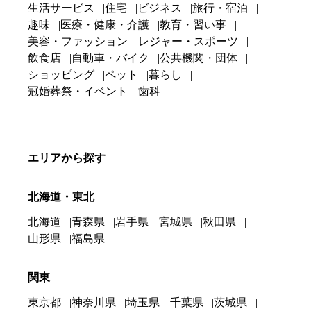
生活サービス
住宅
ビジネス
旅行・宿泊
趣味
医療・健康・介護
教育・習い事
美容・ファッション
レジャー・スポーツ
飲食店
自動車・バイク
公共機関・団体
ショッピング
ペット
暮らし
冠婚葬祭・イベント
歯科
エリアから探す
北海道・東北
北海道
青森県
岩手県
宮城県
秋田県
山形県
福島県
関東
東京都
神奈川県
埼玉県
千葉県
茨城県