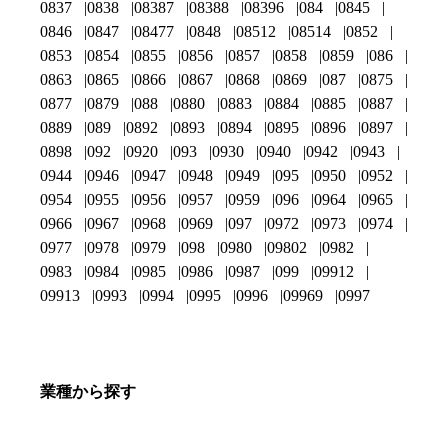
0837
0838
08387
08388
08396
084
0845
0846
0847
08477
0848
08512
08514
0852
0853
0854
0855
0856
0857
0858
0859
086
0863
0865
0866
0867
0868
0869
087
0875
0877
0879
088
0880
0883
0884
0885
0887
0889
089
0892
0893
0894
0895
0896
0897
0898
092
0920
093
0930
0940
0942
0943
0944
0946
0947
0948
0949
095
0950
0952
0954
0955
0956
0957
0959
096
0964
0965
0966
0967
0968
0969
097
0972
0973
0974
0977
0978
0979
098
0980
09802
0982
0983
0984
0985
0986
0987
099
09912
09913
0993
0994
0995
0996
09969
0997
業種から探す