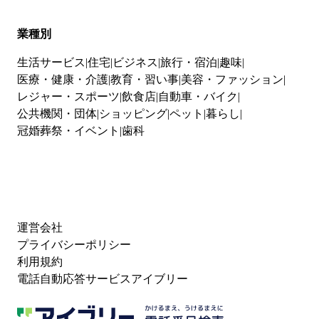
業種別
生活サービス
住宅
ビジネス
旅行・宿泊
趣味
医療・健康・介護
教育・習い事
美容・ファッション
レジャー・スポーツ
飲食店
自動車・バイク
公共機関・団体
ショッピング
ペット
暮らし
冠婚葬祭・イベント
歯科
運営会社
プライバシーポリシー
利用規約
電話自動応答サービスアイブリー