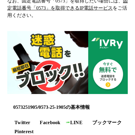
なお、固定電話番号「
0573
」を取得したい場合には、
固
定電話番号「
0573
」を取得できるIP電話サービス
をご活
用ください。
0573251905/0573-25-1905の基本情報
Twitter
Facebook
LINE
ブックマーク
Pinterest