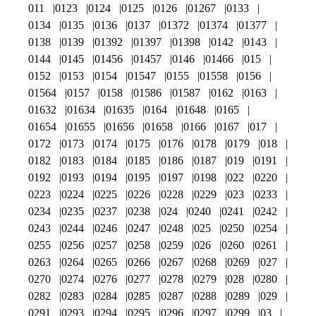
011
0123
0124
0125
0126
01267
0133
0134
0135
0136
0137
01372
01374
01377
0138
0139
01392
01397
01398
0142
0143
0144
0145
01456
01457
0146
01466
015
0152
0153
0154
01547
0155
01558
0156
01564
0157
0158
01586
01587
0162
0163
01632
01634
01635
0164
01648
0165
01654
01655
01656
01658
0166
0167
017
0172
0173
0174
0175
0176
0178
0179
018
0182
0183
0184
0185
0186
0187
019
0191
0192
0193
0194
0195
0197
0198
022
0220
0223
0224
0225
0226
0228
0229
023
0233
0234
0235
0237
0238
024
0240
0241
0242
0243
0244
0246
0247
0248
025
0250
0254
0255
0256
0257
0258
0259
026
0260
0261
0263
0264
0265
0266
0267
0268
0269
027
0270
0274
0276
0277
0278
0279
028
0280
0282
0283
0284
0285
0287
0288
0289
029
0291
0293
0294
0295
0296
0297
0299
03