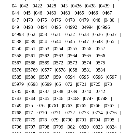
04
042
0422
0428
043
0436
0438
0439
044
045
046
0460
0463
0465
0466
0467
047
0470
0475
0476
0478
0479
048
0480
049
0493
0494
0495
04992
04994
04996
04998
052
053
0531
0532
0533
0536
0537
0538
0539
054
0544
0545
0547
0548
055
0550
0551
0553
0554
0555
0556
0557
0558
0561
0562
0563
0564
0565
0566
0567
0568
0569
0572
0573
0574
0575
0576
05769
0577
0578
058
0581
0584
0585
0586
0587
059
0594
0595
0596
0597
05979
0598
0599
06
072
0721
0725
073
0735
0736
0737
0738
0739
0740
0742
0743
0744
0745
0746
07468
0747
0748
0749
075
076
0761
0763
0765
0766
0767
0768
077
0770
0771
0772
0773
0774
0776
0778
0779
078
079
0790
0791
0794
0795
0796
0797
0798
0799
082
0820
0823
0824