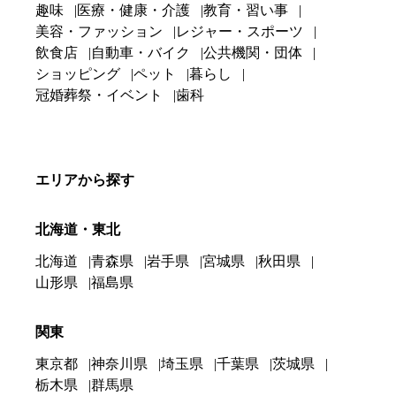
趣味
医療・健康・介護
教育・習い事
美容・ファッション
レジャー・スポーツ
飲食店
自動車・バイク
公共機関・団体
ショッピング
ペット
暮らし
冠婚葬祭・イベント
歯科
エリアから探す
北海道・東北
北海道
青森県
岩手県
宮城県
秋田県
山形県
福島県
関東
東京都
神奈川県
埼玉県
千葉県
茨城県
栃木県
群馬県