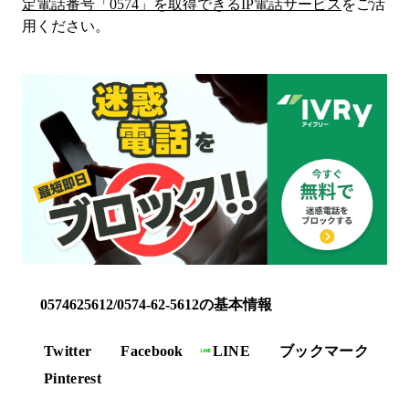
定電話番号「
0574
」を取得できるIP電話サービス
をご活
用ください。
0574625612/0574-62-5612の基本情報
Twitter
Facebook
LINE
ブックマーク
Pinterest