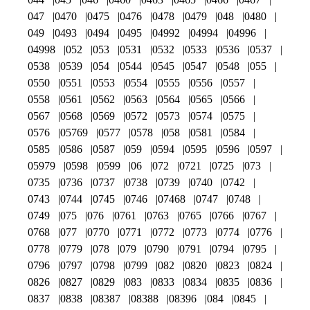
047
0470
0475
0476
0478
0479
048
0480
049
0493
0494
0495
04992
04994
04996
04998
052
053
0531
0532
0533
0536
0537
0538
0539
054
0544
0545
0547
0548
055
0550
0551
0553
0554
0555
0556
0557
0558
0561
0562
0563
0564
0565
0566
0567
0568
0569
0572
0573
0574
0575
0576
05769
0577
0578
058
0581
0584
0585
0586
0587
059
0594
0595
0596
0597
05979
0598
0599
06
072
0721
0725
073
0735
0736
0737
0738
0739
0740
0742
0743
0744
0745
0746
07468
0747
0748
0749
075
076
0761
0763
0765
0766
0767
0768
077
0770
0771
0772
0773
0774
0776
0778
0779
078
079
0790
0791
0794
0795
0796
0797
0798
0799
082
0820
0823
0824
0826
0827
0829
083
0833
0834
0835
0836
0837
0838
08387
08388
08396
084
0845