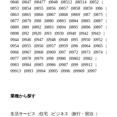
0846
0847
08477
0848
08512
08514
0852
0853
0854
0855
0856
0857
0858
0859
086
0863
0865
0866
0867
0868
0869
087
0875
0877
0879
088
0880
0883
0884
0885
0887
0889
089
0892
0893
0894
0895
0896
0897
0898
092
0920
093
0930
0940
0942
0943
0944
0946
0947
0948
0949
095
0950
0952
0954
0955
0956
0957
0959
096
0964
0965
0966
0967
0968
0969
097
0972
0973
0974
0977
0978
0979
098
0980
09802
0982
0983
0984
0985
0986
0987
099
09912
09913
0993
0994
0995
0996
09969
0997
業種から探す
生活サービス
住宅
ビジネス
旅行・宿泊