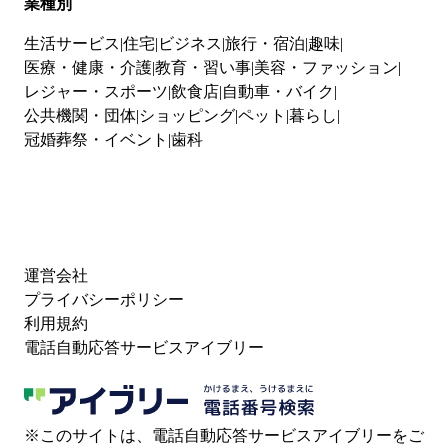
業種別
生活サービス
住宅
ビジネス
旅行・宿泊
趣味
医療・健康・介護
教育・習い事
美容・ファッション
レジャー・スポーツ
飲食店
自動車・バイク
公共機関・団体
ショッピング
ペット
暮らし
冠婚葬祭・イベント
歯科
運営会社
プライバシーポリシー
利用規約
電話自動応答サービスアイブリー
※このサイトは、電話自動応答サービスアイブリーをご