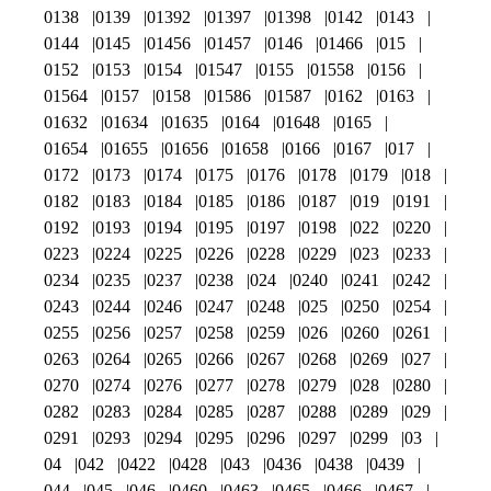
0138
0139
01392
01397
01398
0142
0143
0144
0145
01456
01457
0146
01466
015
0152
0153
0154
01547
0155
01558
0156
01564
0157
0158
01586
01587
0162
0163
01632
01634
01635
0164
01648
0165
01654
01655
01656
01658
0166
0167
017
0172
0173
0174
0175
0176
0178
0179
018
0182
0183
0184
0185
0186
0187
019
0191
0192
0193
0194
0195
0197
0198
022
0220
0223
0224
0225
0226
0228
0229
023
0233
0234
0235
0237
0238
024
0240
0241
0242
0243
0244
0246
0247
0248
025
0250
0254
0255
0256
0257
0258
0259
026
0260
0261
0263
0264
0265
0266
0267
0268
0269
027
0270
0274
0276
0277
0278
0279
028
0280
0282
0283
0284
0285
0287
0288
0289
029
0291
0293
0294
0295
0296
0297
0299
03
04
042
0422
0428
043
0436
0438
0439
044
045
046
0460
0463
0465
0466
0467