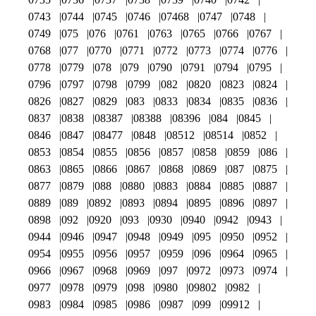
0743
0744
0745
0746
07468
0747
0748
0749
075
076
0761
0763
0765
0766
0767
0768
077
0770
0771
0772
0773
0774
0776
0778
0779
078
079
0790
0791
0794
0795
0796
0797
0798
0799
082
0820
0823
0824
0826
0827
0829
083
0833
0834
0835
0836
0837
0838
08387
08388
08396
084
0845
0846
0847
08477
0848
08512
08514
0852
0853
0854
0855
0856
0857
0858
0859
086
0863
0865
0866
0867
0868
0869
087
0875
0877
0879
088
0880
0883
0884
0885
0887
0889
089
0892
0893
0894
0895
0896
0897
0898
092
0920
093
0930
0940
0942
0943
0944
0946
0947
0948
0949
095
0950
0952
0954
0955
0956
0957
0959
096
0964
0965
0966
0967
0968
0969
097
0972
0973
0974
0977
0978
0979
098
0980
09802
0982
0983
0984
0985
0986
0987
099
09912