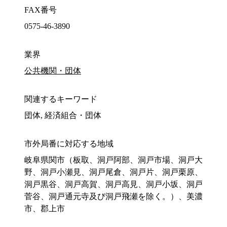
FAX番号
0575-46-3890
業界
公共機関・団体
関連するキーワード
団体, 経済組合・団体
市外局番に対応する地域
岐阜県関市（板取、洞戸阿部、洞戸市場、洞戸大
野、洞戸小瀬見、洞戸尾倉、洞戸片、洞戸栗原、
洞戸黒谷、洞戸高賀、洞戸高見、洞戸小坂、洞戸
菅谷、洞戸通元寺及び洞戸飛瀬を除く。）、美濃
市、郡上市