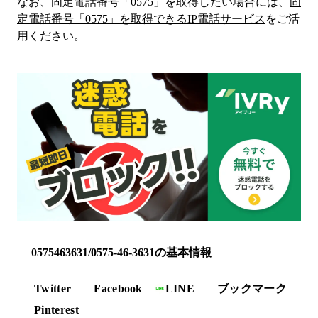
なお、固定電話番号「
0575
」を取得したい場合には、
固
定電話番号「
0575
」を取得できるIP電話サービス
をご活
用ください。
0575463631/0575-46-3631の基本情報
Twitter
Facebook
LINE
ブックマーク
Pinterest