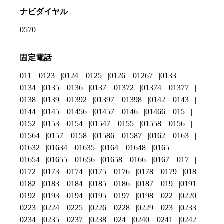
ナビダイヤル
0570
固定電話
011
0123
0124
0125
0126
01267
0133
0134
0135
0136
0137
01372
01374
01377
0138
0139
01392
01397
01398
0142
0143
0144
0145
01456
01457
0146
01466
015
0152
0153
0154
01547
0155
01558
0156
01564
0157
0158
01586
01587
0162
0163
01632
01634
01635
0164
01648
0165
01654
01655
01656
01658
0166
0167
017
0172
0173
0174
0175
0176
0178
0179
018
0182
0183
0184
0185
0186
0187
019
0191
0192
0193
0194
0195
0197
0198
022
0220
0223
0224
0225
0226
0228
0229
023
0233
0234
0235
0237
0238
024
0240
0241
0242