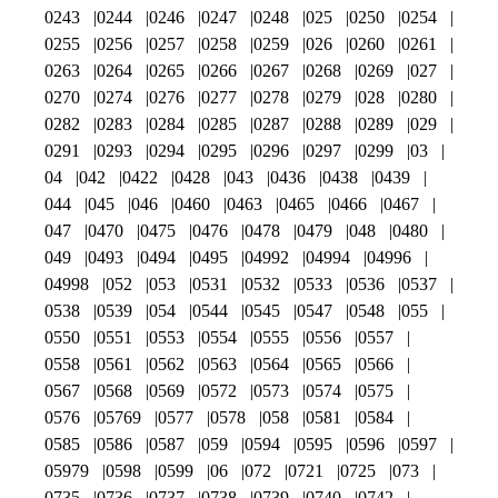
0243
0244
0246
0247
0248
025
0250
0254
0255
0256
0257
0258
0259
026
0260
0261
0263
0264
0265
0266
0267
0268
0269
027
0270
0274
0276
0277
0278
0279
028
0280
0282
0283
0284
0285
0287
0288
0289
029
0291
0293
0294
0295
0296
0297
0299
03
04
042
0422
0428
043
0436
0438
0439
044
045
046
0460
0463
0465
0466
0467
047
0470
0475
0476
0478
0479
048
0480
049
0493
0494
0495
04992
04994
04996
04998
052
053
0531
0532
0533
0536
0537
0538
0539
054
0544
0545
0547
0548
055
0550
0551
0553
0554
0555
0556
0557
0558
0561
0562
0563
0564
0565
0566
0567
0568
0569
0572
0573
0574
0575
0576
05769
0577
0578
058
0581
0584
0585
0586
0587
059
0594
0595
0596
0597
05979
0598
0599
06
072
0721
0725
073
0735
0736
0737
0738
0739
0740
0742