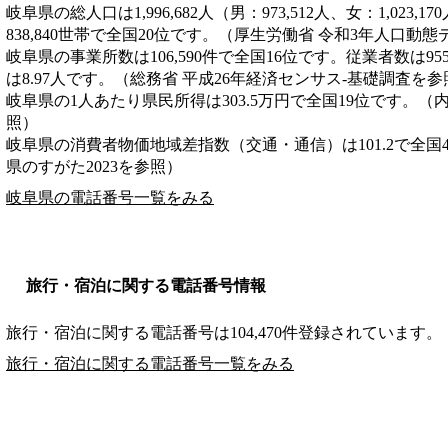
岐阜県の総人口は1,996,682人（男：973,512人、女：1,023
838,840世帯で全国20位です。（厚生労働省 令和3年人口動
岐阜県の事業所数は106,590件で全国16位です。従業者数は95
は8.97人です。（総務省 平成26年経済センサス‐基礎調査を参
岐阜県の1人あたり県民所得は303.5万円で全国19位です。（
照）
岐阜県の消費者物価地域差指数（交通・通信）は101.2で全国
県のすがた2023を参照）
岐阜県の電話番号一覧をみる
旅行・宿泊に関する電話番号情報
旅行・宿泊に関する電話番号は104,470件登録されています。
旅行・宿泊に関する電話番号一覧をみる