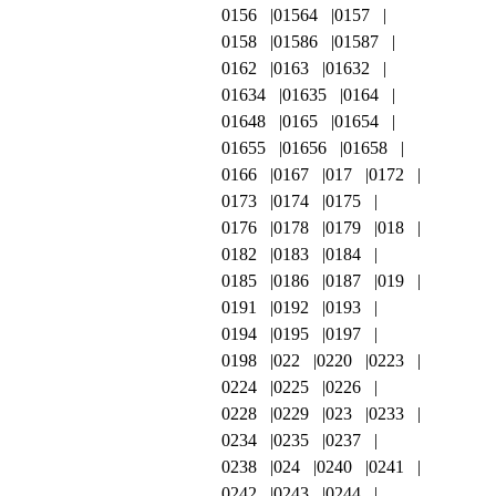
0156
01564
0157
0158
01586
01587
0162
0163
01632
01634
01635
0164
01648
0165
01654
01655
01656
01658
0166
0167
017
0172
0173
0174
0175
0176
0178
0179
018
0182
0183
0184
0185
0186
0187
019
0191
0192
0193
0194
0195
0197
0198
022
0220
0223
0224
0225
0226
0228
0229
023
0233
0234
0235
0237
0238
024
0240
0241
0242
0243
0244