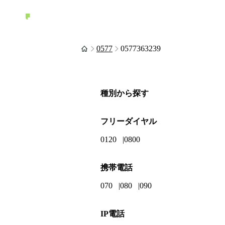
0577
0577363239
種別から探す
フリーダイヤル
0120
0800
携帯電話
070
080
090
IP電話