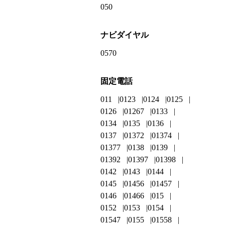
050
ナビダイヤル
0570
固定電話
011
0123
0124
0125
0126
01267
0133
0134
0135
0136
0137
01372
01374
01377
0138
0139
01392
01397
01398
0142
0143
0144
0145
01456
01457
0146
01466
015
0152
0153
0154
01547
0155
01558