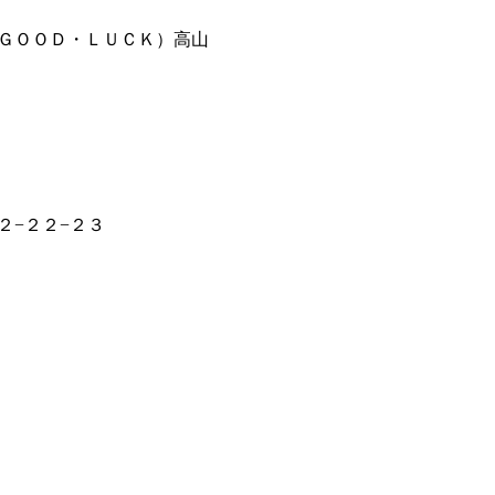
ＧＯＯＤ・ＬＵＣＫ）高山
２−２２−２３