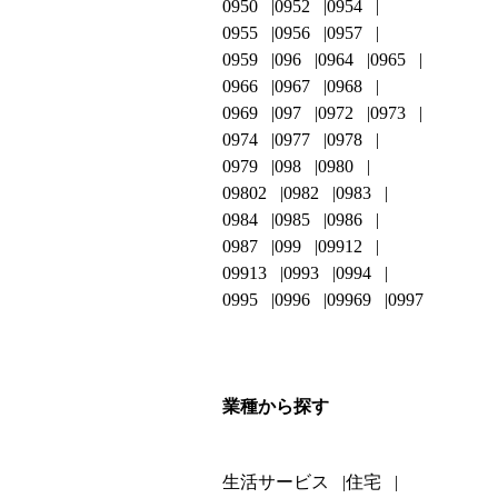
0950
0952
0954
0955
0956
0957
0959
096
0964
0965
0966
0967
0968
0969
097
0972
0973
0974
0977
0978
0979
098
0980
09802
0982
0983
0984
0985
0986
0987
099
09912
09913
0993
0994
0995
0996
09969
0997
業種から探す
生活サービス
住宅