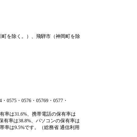
川町を除く。）、飛騨市（神岡町を除
75・0576・05769・0577・
有率は31.6%、携帯電話の保有率は
保有率は38.8%、パソコンの保有率は
帯率は9.5%です。（総務省 通信利用