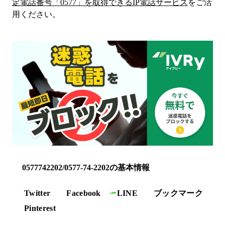
定電話番号「
0577
」を取得できるIP電話サービス
をご活
用ください。
0577742202/0577-74-2202の基本情報
Twitter
Facebook
LINE
ブックマーク
Pinterest