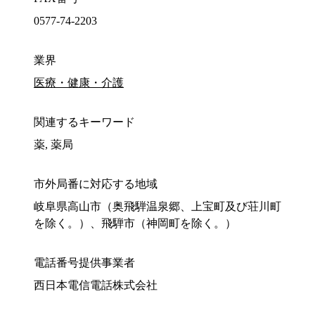
0577-74-2203
業界
医療・健康・介護
関連するキーワード
薬, 薬局
市外局番に対応する地域
岐阜県高山市（奥飛騨温泉郷、上宝町及び荘川町
を除く。）、飛騨市（神岡町を除く。）
電話番号提供事業者
西日本電信電話株式会社