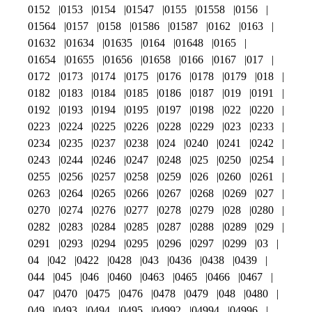
0152
0153
0154
01547
0155
01558
0156
01564
0157
0158
01586
01587
0162
0163
01632
01634
01635
0164
01648
0165
01654
01655
01656
01658
0166
0167
017
0172
0173
0174
0175
0176
0178
0179
018
0182
0183
0184
0185
0186
0187
019
0191
0192
0193
0194
0195
0197
0198
022
0220
0223
0224
0225
0226
0228
0229
023
0233
0234
0235
0237
0238
024
0240
0241
0242
0243
0244
0246
0247
0248
025
0250
0254
0255
0256
0257
0258
0259
026
0260
0261
0263
0264
0265
0266
0267
0268
0269
027
0270
0274
0276
0277
0278
0279
028
0280
0282
0283
0284
0285
0287
0288
0289
029
0291
0293
0294
0295
0296
0297
0299
03
04
042
0422
0428
043
0436
0438
0439
044
045
046
0460
0463
0465
0466
0467
047
0470
0475
0476
0478
0479
048
0480
049
0493
0494
0495
04992
04994
04996