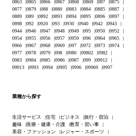
0863
0865
0866
0867
0868
0869
087
0875
0877
0879
088
0880
0883
0884
0885
0887
0889
089
0892
0893
0894
0895
0896
0897
0898
092
0920
093
0930
0940
0942
0943
0944
0946
0947
0948
0949
095
0950
0952
0954
0955
0956
0957
0959
096
0964
0965
0966
0967
0968
0969
097
0972
0973
0974
0977
0978
0979
098
0980
09802
0982
0983
0984
0985
0986
0987
099
09912
09913
0993
0994
0995
0996
09969
0997
業種から探す
生活サービス
住宅
ビジネス
旅行・宿泊
趣味
医療・健康・介護
教育・習い事
美容・ファッション
レジャー・スポーツ