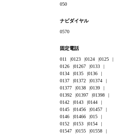
050
ナビダイヤル
0570
固定電話
011
0123
0124
0125
0126
01267
0133
0134
0135
0136
0137
01372
01374
01377
0138
0139
01392
01397
01398
0142
0143
0144
0145
01456
01457
0146
01466
015
0152
0153
0154
01547
0155
01558