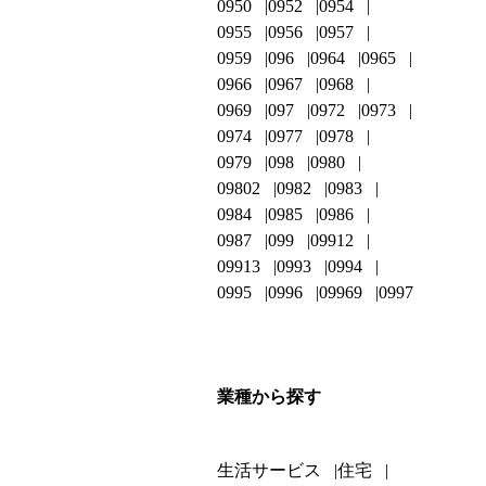
0950
0952
0954
0955
0956
0957
0959
096
0964
0965
0966
0967
0968
0969
097
0972
0973
0974
0977
0978
0979
098
0980
09802
0982
0983
0984
0985
0986
0987
099
09912
09913
0993
0994
0995
0996
09969
0997
業種から探す
生活サービス
住宅