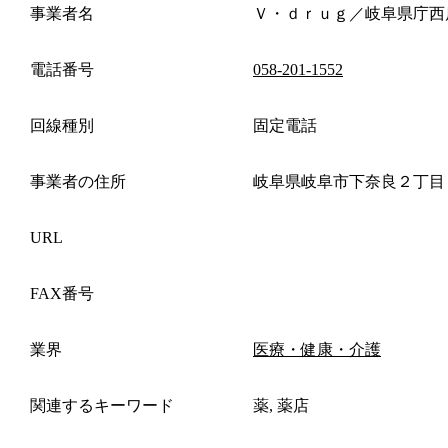
事業者名
Ｖ・ｄｒｕｇ／岐阜県庁西
電話番号
058-201-1552
回線種別
固定電話
事業者の住所
岐阜県岐阜市下奈良２丁目
URL
FAX番号
業界
医療・健康・介護
関連するキーワード
薬, 薬店