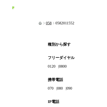
058
0582011552
種別から探す
フリーダイヤル
0120
0800
携帯電話
070
080
090
IP電話