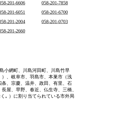
058-201-6606
058-201-7858
058-201-6051
058-201-6700
058-201-2004
058-201-0703
058-201-2660
島小網町、川島河田町、川島竹早
。）、岐阜市、羽島市、本巣市（浅
四条、宗慶、温井、政田、有里、石
、長屋、早野、春近、仏生寺、三橋、
く｡ ）
に割り当てられている市外局