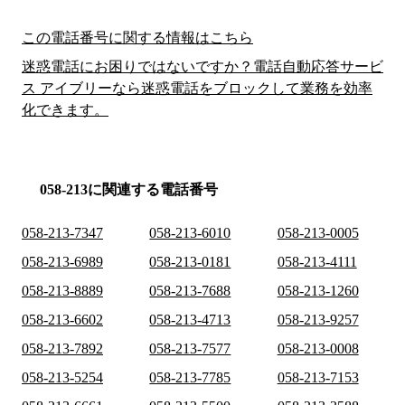
この電話番号に関する情報はこちら
迷惑電話にお困りではないですか？電話自動応答サービ
ス アイブリーなら迷惑電話をブロックして業務を効率
化できます。
058-213に関連する電話番号
058-213-7347
058-213-6010
058-213-0005
058-213-6989
058-213-0181
058-213-4111
058-213-8889
058-213-7688
058-213-1260
058-213-6602
058-213-4713
058-213-9257
058-213-7892
058-213-7577
058-213-0008
058-213-5254
058-213-7785
058-213-7153