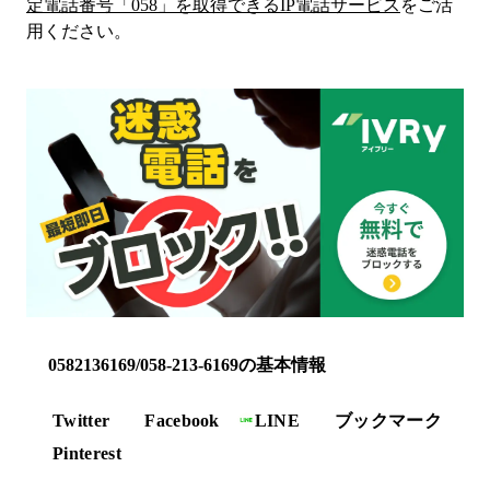
定電話番号「
058
」を取得できるIP電話サービス
をご活
用ください。
0582136169/058-213-6169の基本情報
Twitter
Facebook
LINE
ブックマーク
Pinterest