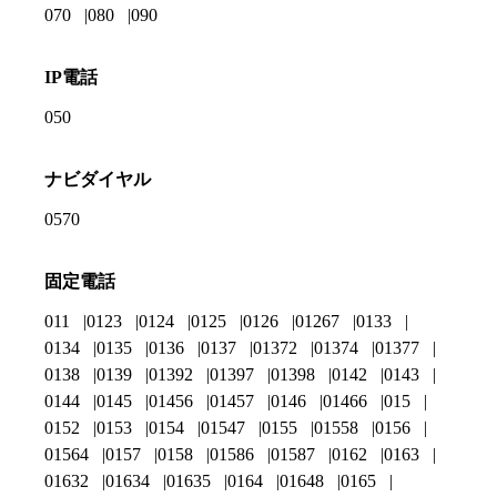
070
080
090
IP電話
050
ナビダイヤル
0570
固定電話
011
0123
0124
0125
0126
01267
0133
0134
0135
0136
0137
01372
01374
01377
0138
0139
01392
01397
01398
0142
0143
0144
0145
01456
01457
0146
01466
015
0152
0153
0154
01547
0155
01558
0156
01564
0157
0158
01586
01587
0162
0163
01632
01634
01635
0164
01648
0165