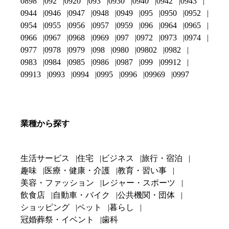
0898
092
0920
093
0930
0940
0942
0943
0944
0946
0947
0948
0949
095
0950
0952
0954
0955
0956
0957
0959
096
0964
0965
0966
0967
0968
0969
097
0972
0973
0974
0977
0978
0979
098
0980
09802
0982
0983
0984
0985
0986
0987
099
09912
09913
0993
0994
0995
0996
09969
0997
業種から探す
生活サービス
住宅
ビジネス
旅行・宿泊
趣味
医療・健康・介護
教育・習い事
美容・ファッション
レジャー・スポーツ
飲食店
自動車・バイク
公共機関・団体
ショッピング
ペット
暮らし
冠婚葬祭・イベント
歯科