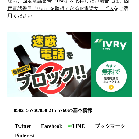
なお、固定電話番号「
058
」を取得したい場合には、
固
定電話番号「
058
」を取得できるIP電話サービス
をご活
用ください。
0582155760/058-215-5760の基本情報
Twitter
Facebook
LINE
ブックマーク
Pinterest