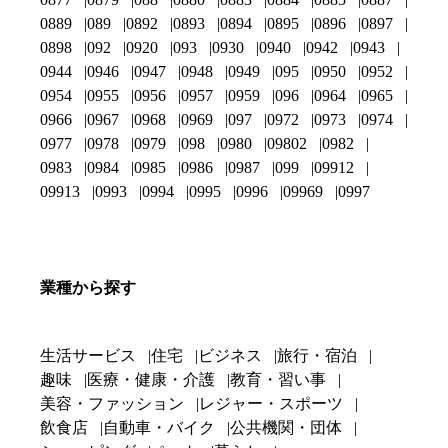
0889
089
0892
0893
0894
0895
0896
0897
0898
092
0920
093
0930
0940
0942
0943
0944
0946
0947
0948
0949
095
0950
0952
0954
0955
0956
0957
0959
096
0964
0965
0966
0967
0968
0969
097
0972
0973
0974
0977
0978
0979
098
0980
09802
0982
0983
0984
0985
0986
0987
099
09912
09913
0993
0994
0995
0996
09969
0997
業種から探す
生活サービス
住宅
ビジネス
旅行・宿泊
趣味
医療・健康・介護
教育・習い事
美容・ファッション
レジャー・スポーツ
飲食店
自動車・バイク
公共機関・団体