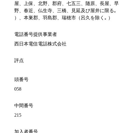
屋、上保、北野、郡府、七五三、随原、長屋、早
野、春近、仏生寺、三橋、見延及び屋井に限る｡
）、本巣郡、羽島郡、瑞穂市（呂久を除く｡ ）
電話番号提供事業者
西日本電信電話株式会社
評点
頭番号
058
中間番号
215
加入者番号