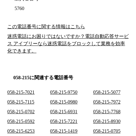
5760
この電話番号に関する情報はこちら
迷惑電話にお困りではないですか？電話自動応答サービ
ス アイブリーなら迷惑電話をブロックして業務を効率
化できます。
058-215に関連する電話番号
058-215-7021
058-215-9750
058-215-5077
058-215-7115
058-215-0980
058-215-7972
058-215-0702
058-215-6931
058-215-7768
058-215-0592
058-215-7221
058-215-8930
058-215-6253
058-215-1419
058-215-0705