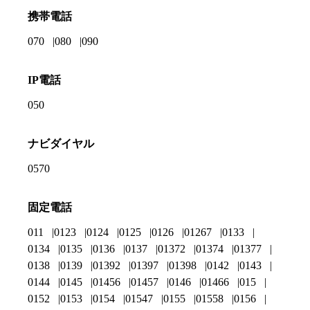
携帯電話
070
080
090
IP電話
050
ナビダイヤル
0570
固定電話
011
0123
0124
0125
0126
01267
0133
0134
0135
0136
0137
01372
01374
01377
0138
0139
01392
01397
01398
0142
0143
0144
0145
01456
01457
0146
01466
015
0152
0153
0154
01547
0155
01558
0156