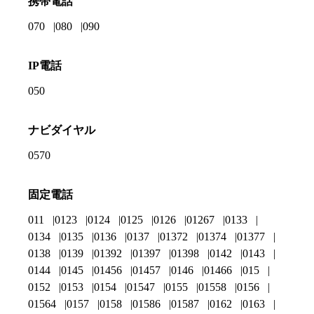
携帯電話
070
080
090
IP電話
050
ナビダイヤル
0570
固定電話
011
0123
0124
0125
0126
01267
0133
0134
0135
0136
0137
01372
01374
01377
0138
0139
01392
01397
01398
0142
0143
0144
0145
01456
01457
0146
01466
015
0152
0153
0154
01547
0155
01558
0156
01564
0157
0158
01586
01587
0162
0163