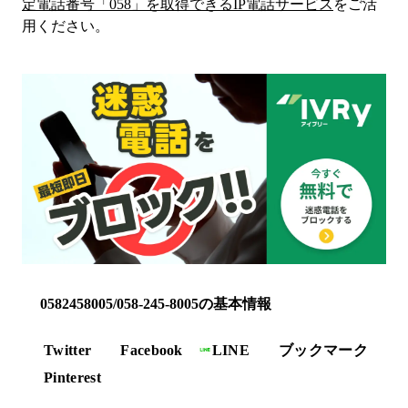
定電話番号「
058
」を取得できるIP電話サービス
をご活
用ください。
0582458005/058-245-8005の基本情報
Twitter
Facebook
LINE
ブックマーク
Pinterest