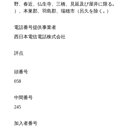
野、春近、仏生寺、三橋、見延及び屋井に限る｡
）、本巣郡、羽島郡、瑞穂市（呂久を除く｡ ）
電話番号提供事業者
西日本電信電話株式会社
評点
頭番号
058
中間番号
245
加入者番号