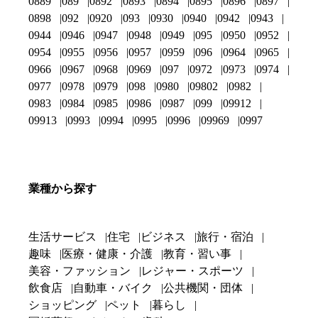
0889
089
0892
0893
0894
0895
0896
0897
0898
092
0920
093
0930
0940
0942
0943
0944
0946
0947
0948
0949
095
0950
0952
0954
0955
0956
0957
0959
096
0964
0965
0966
0967
0968
0969
097
0972
0973
0974
0977
0978
0979
098
0980
09802
0982
0983
0984
0985
0986
0987
099
09912
09913
0993
0994
0995
0996
09969
0997
業種から探す
生活サービス
住宅
ビジネス
旅行・宿泊
趣味
医療・健康・介護
教育・習い事
美容・ファッション
レジャー・スポーツ
飲食店
自動車・バイク
公共機関・団体
ショッピング
ペット
暮らし