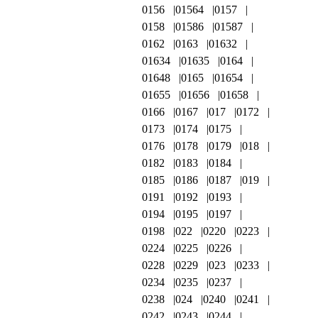
0156
01564
0157
0158
01586
01587
0162
0163
01632
01634
01635
0164
01648
0165
01654
01655
01656
01658
0166
0167
017
0172
0173
0174
0175
0176
0178
0179
018
0182
0183
0184
0185
0186
0187
019
0191
0192
0193
0194
0195
0197
0198
022
0220
0223
0224
0225
0226
0228
0229
023
0233
0234
0235
0237
0238
024
0240
0241
0242
0243
0244