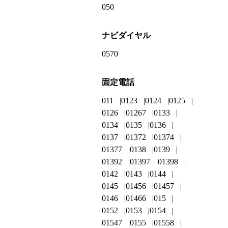
050
ナビダイヤル
0570
固定電話
011
0123
0124
0125
0126
01267
0133
0134
0135
0136
0137
01372
01374
01377
0138
0139
01392
01397
01398
0142
0143
0144
0145
01456
01457
0146
01466
015
0152
0153
0154
01547
0155
01558