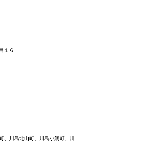
目１６
町、川島北山町、川島小網町、川