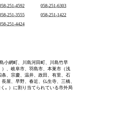
058-251-4592
058-251-6303
058-251-3555
058-251-1422
058-251-4424
島小網町、川島河田町、川島竹早
。）、岐阜市、羽島市、本巣市（浅
四条、宗慶、温井、政田、有里、石
、長屋、早野、春近、仏生寺、三橋、
く｡ ）
に割り当てられている市外局