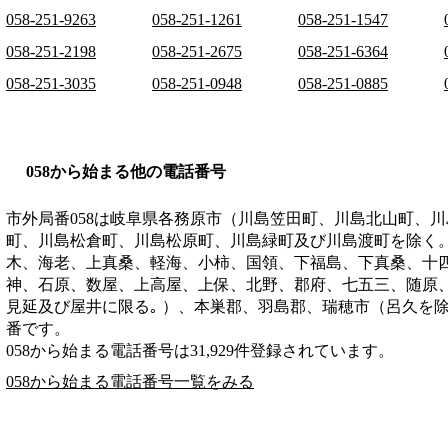
058-251-9263
058-251-1261
058-251-1547
058-251-2198
058-251-2675
058-251-6364
058-251-3035
058-251-0948
058-251-0885
058から始まる他の電話番号
市外局番
058
は
岐阜県各務原市（川島笠田町、川島北山町、川
町、川島松倉町、川島松原町、川島緑町及び川島渡町を除く
木、海老、上真桑、軽海、小柿、国領、下福島、下真桑、十
神、石原、数屋、上高屋、上保、北野、郡府、七五三、随原
見延及び屋井に限る｡ ）、本巣郡、羽島郡、瑞穂市（呂久を除
番です。
058から始まる電話番号は31,929件登録されています。
058から始まる電話番号一覧をみる