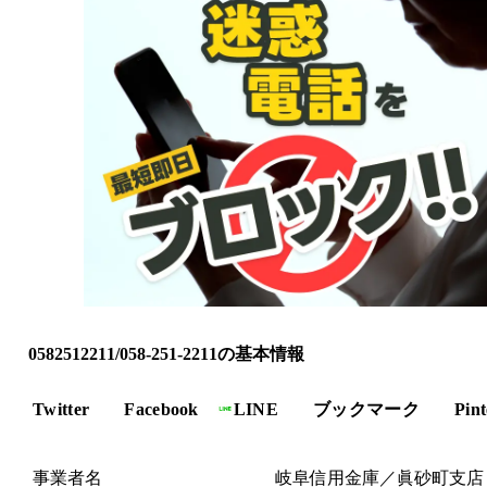
0582512211/058-251-2211の基本情報
Twitter
Facebook
LINE
ブックマーク
Pint
事業者名
岐阜信用金庫／眞砂町支店