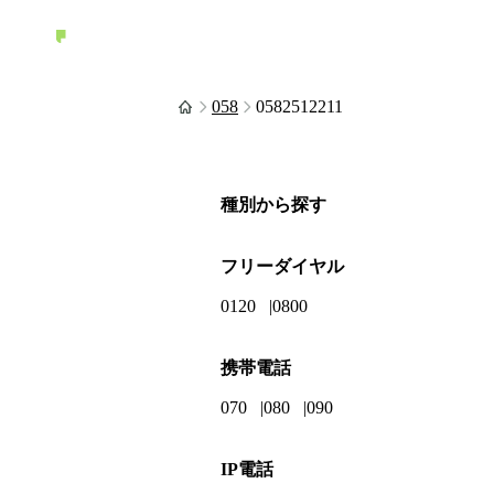
058
0582512211
種別から探す
フリーダイヤル
0120
0800
携帯電話
070
080
090
IP電話