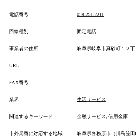
電話番号
058-251-2211
回線種別
固定電話
事業者の住所
岐阜県岐阜市真砂町１２丁
URL
FAX番号
業界
生活サービス
関連するキーワード
金融サービス, 信用金庫
市外局番に対応する地域
岐阜県各務原市（川島笠田