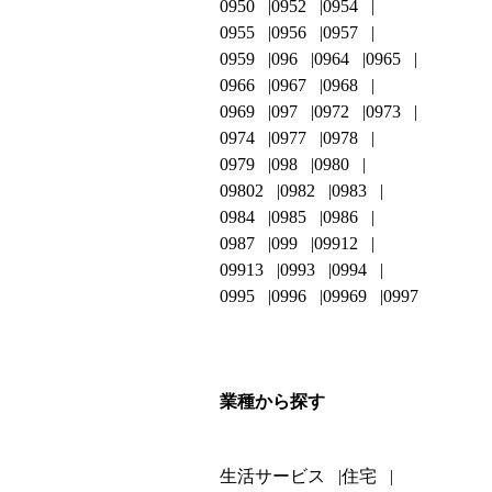
0950
0952
0954
0955
0956
0957
0959
096
0964
0965
0966
0967
0968
0969
097
0972
0973
0974
0977
0978
0979
098
0980
09802
0982
0983
0984
0985
0986
0987
099
09912
09913
0993
0994
0995
0996
09969
0997
業種から探す
生活サービス
住宅