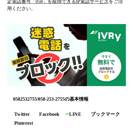
定電話番号「
058
」を取得できるIP電話サービス
をご活
用ください。
0582532755/058-253-2755の基本情報
Twitter
Facebook
LINE
ブックマーク
Pinterest