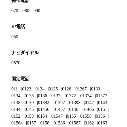
携帯電話
070
080
090
IP電話
050
ナビダイヤル
0570
固定電話
011
0123
0124
0125
0126
01267
0133
0134
0135
0136
0137
01372
01374
01377
0138
0139
01392
01397
01398
0142
0143
0144
0145
01456
01457
0146
01466
015
0152
0153
0154
01547
0155
01558
0156
01564
0157
0158
01586
01587
0162
0163