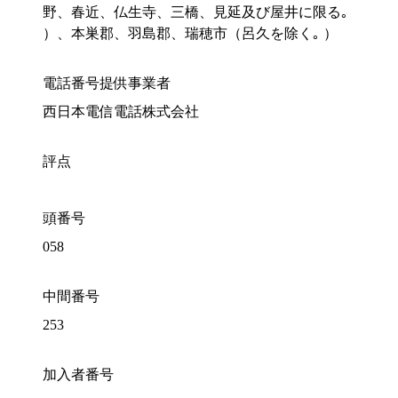
野、春近、仏生寺、三橋、見延及び屋井に限る｡
）、本巣郡、羽島郡、瑞穂市（呂久を除く｡ ）
電話番号提供事業者
西日本電信電話株式会社
評点
頭番号
058
中間番号
253
加入者番号