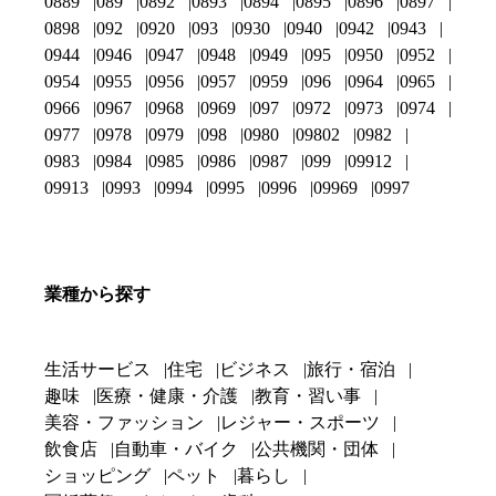
0889
089
0892
0893
0894
0895
0896
0897
0898
092
0920
093
0930
0940
0942
0943
0944
0946
0947
0948
0949
095
0950
0952
0954
0955
0956
0957
0959
096
0964
0965
0966
0967
0968
0969
097
0972
0973
0974
0977
0978
0979
098
0980
09802
0982
0983
0984
0985
0986
0987
099
09912
09913
0993
0994
0995
0996
09969
0997
業種から探す
生活サービス
住宅
ビジネス
旅行・宿泊
趣味
医療・健康・介護
教育・習い事
美容・ファッション
レジャー・スポーツ
飲食店
自動車・バイク
公共機関・団体
ショッピング
ペット
暮らし