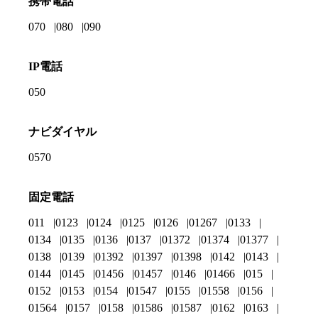
携帯電話
070
080
090
IP電話
050
ナビダイヤル
0570
固定電話
011
0123
0124
0125
0126
01267
0133
0134
0135
0136
0137
01372
01374
01377
0138
0139
01392
01397
01398
0142
0143
0144
0145
01456
01457
0146
01466
015
0152
0153
0154
01547
0155
01558
0156
01564
0157
0158
01586
01587
0162
0163