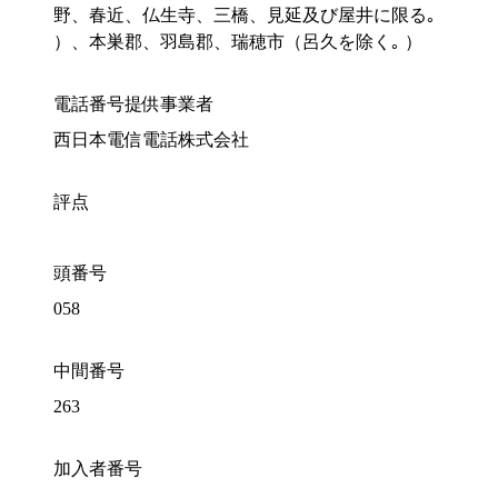
野、春近、仏生寺、三橋、見延及び屋井に限る｡
）、本巣郡、羽島郡、瑞穂市（呂久を除く｡ ）
電話番号提供事業者
西日本電信電話株式会社
評点
頭番号
058
中間番号
263
加入者番号