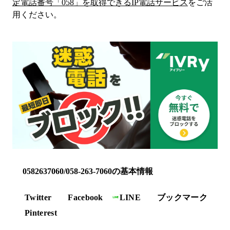
定電話番号「
058
」を取得できるIP電話サービス
をご活
用ください。
0582637060/058-263-7060の基本情報
Twitter
Facebook
LINE
ブックマーク
Pinterest