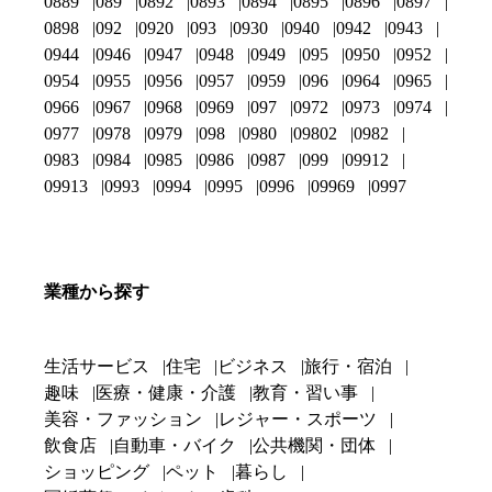
0889
089
0892
0893
0894
0895
0896
0897
0898
092
0920
093
0930
0940
0942
0943
0944
0946
0947
0948
0949
095
0950
0952
0954
0955
0956
0957
0959
096
0964
0965
0966
0967
0968
0969
097
0972
0973
0974
0977
0978
0979
098
0980
09802
0982
0983
0984
0985
0986
0987
099
09912
09913
0993
0994
0995
0996
09969
0997
業種から探す
生活サービス
住宅
ビジネス
旅行・宿泊
趣味
医療・健康・介護
教育・習い事
美容・ファッション
レジャー・スポーツ
飲食店
自動車・バイク
公共機関・団体
ショッピング
ペット
暮らし