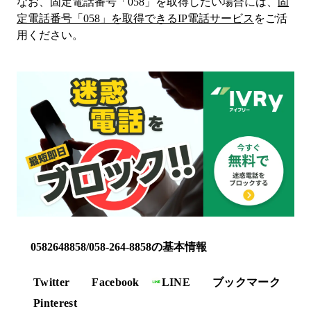
なお、固定電話番号「
058
」を取得したい場合には、
固
定電話番号「
058
」を取得できるIP電話サービス
をご活
用ください。
0582648858/058-264-8858の基本情報
Twitter
Facebook
LINE
ブックマーク
Pinterest