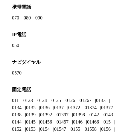
携帯電話
070
080
090
IP電話
050
ナビダイヤル
0570
固定電話
011
0123
0124
0125
0126
01267
0133
0134
0135
0136
0137
01372
01374
01377
0138
0139
01392
01397
01398
0142
0143
0144
0145
01456
01457
0146
01466
015
0152
0153
0154
01547
0155
01558
0156