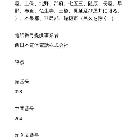
屋、上保、北野、郡府、七五三、随原、長屋、早
野、春近、仏生寺、三橋、見延及び屋井に限る｡
）、本巣郡、羽島郡、瑞穂市（呂久を除く｡ ）
電話番号提供事業者
西日本電信電話株式会社
評点
頭番号
058
中間番号
264
加入者番号