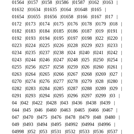
01564
0157
0158
01586
01587
0162
0163
01632
01634
01635
0164
01648
0165
01654
01655
01656
01658
0166
0167
017
0172
0173
0174
0175
0176
0178
0179
018
0182
0183
0184
0185
0186
0187
019
0191
0192
0193
0194
0195
0197
0198
022
0220
0223
0224
0225
0226
0228
0229
023
0233
0234
0235
0237
0238
024
0240
0241
0242
0243
0244
0246
0247
0248
025
0250
0254
0255
0256
0257
0258
0259
026
0260
0261
0263
0264
0265
0266
0267
0268
0269
027
0270
0274
0276
0277
0278
0279
028
0280
0282
0283
0284
0285
0287
0288
0289
029
0291
0293
0294
0295
0296
0297
0299
03
04
042
0422
0428
043
0436
0438
0439
044
045
046
0460
0463
0465
0466
0467
047
0470
0475
0476
0478
0479
048
0480
049
0493
0494
0495
04992
04994
04996
04998
052
053
0531
0532
0533
0536
0537