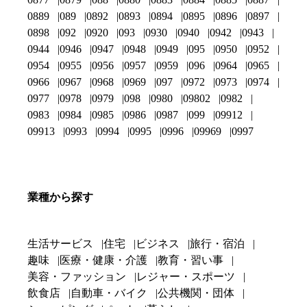
0889
089
0892
0893
0894
0895
0896
0897
0898
092
0920
093
0930
0940
0942
0943
0944
0946
0947
0948
0949
095
0950
0952
0954
0955
0956
0957
0959
096
0964
0965
0966
0967
0968
0969
097
0972
0973
0974
0977
0978
0979
098
0980
09802
0982
0983
0984
0985
0986
0987
099
09912
09913
0993
0994
0995
0996
09969
0997
業種から探す
生活サービス
住宅
ビジネス
旅行・宿泊
趣味
医療・健康・介護
教育・習い事
美容・ファッション
レジャー・スポーツ
飲食店
自動車・バイク
公共機関・団体