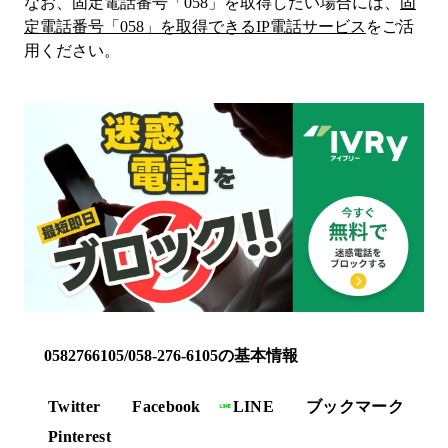
なお、固定電話番号「
058
」を取得したい場合には、
固
定電話番号「
058
」を取得できるIP電話サービス
をご活
用ください。
0582766105/058-276-6105の基本情報
Twitter
Facebook
LINE
ブックマーク
Pinterest