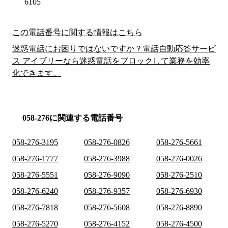
6105
この電話番号に関する情報はこちら
迷惑電話にお困りではないですか？電話自動応答サービ
ス アイブリーなら迷惑電話をブロックして業務を効率
化できます。
058-276に関連する電話番号
058-276-3195
058-276-0826
058-276-5661
058-276-1777
058-276-3988
058-276-0026
058-276-5551
058-276-9090
058-276-2510
058-276-6240
058-276-9357
058-276-6930
058-276-7818
058-276-5608
058-276-8890
058-276-5270
058-276-4152
058-276-4500