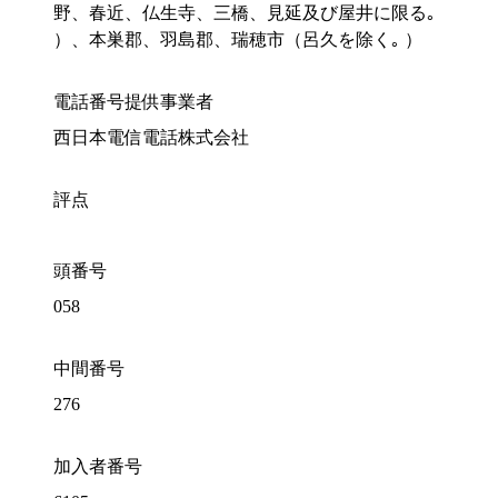
野、春近、仏生寺、三橋、見延及び屋井に限る｡
）、本巣郡、羽島郡、瑞穂市（呂久を除く｡ ）
電話番号提供事業者
西日本電信電話株式会社
評点
頭番号
058
中間番号
276
加入者番号