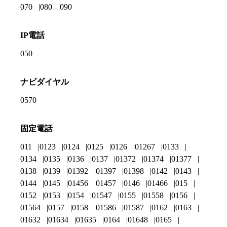
070
080
090
IP電話
050
ナビダイヤル
0570
固定電話
011
0123
0124
0125
0126
01267
0133
0134
0135
0136
0137
01372
01374
01377
0138
0139
01392
01397
01398
0142
0143
0144
0145
01456
01457
0146
01466
015
0152
0153
0154
01547
0155
01558
0156
01564
0157
0158
01586
01587
0162
0163
01632
01634
01635
0164
01648
0165