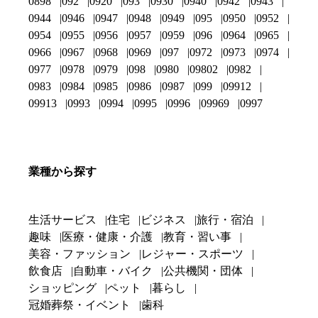
0898
092
0920
093
0930
0940
0942
0943
0944
0946
0947
0948
0949
095
0950
0952
0954
0955
0956
0957
0959
096
0964
0965
0966
0967
0968
0969
097
0972
0973
0974
0977
0978
0979
098
0980
09802
0982
0983
0984
0985
0986
0987
099
09912
09913
0993
0994
0995
0996
09969
0997
業種から探す
生活サービス
住宅
ビジネス
旅行・宿泊
趣味
医療・健康・介護
教育・習い事
美容・ファッション
レジャー・スポーツ
飲食店
自動車・バイク
公共機関・団体
ショッピング
ペット
暮らし
冠婚葬祭・イベント
歯科