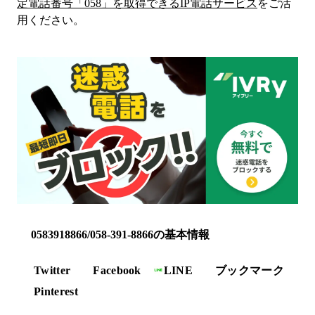
定電話番号「
058
」を取得できるIP電話サービス
をご活
用ください。
0583918866/058-391-8866の基本情報
Twitter
Facebook
LINE
ブックマーク
Pinterest