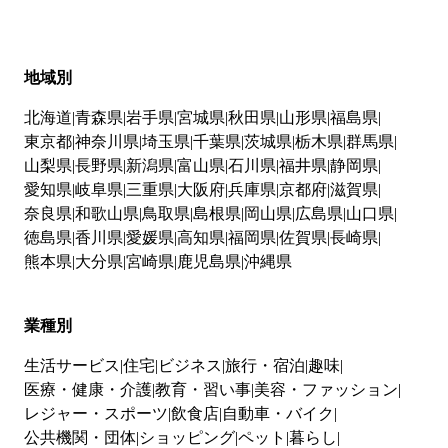
地域別
北海道
青森県
岩手県
宮城県
秋田県
山形県
福島県
東京都
神奈川県
埼玉県
千葉県
茨城県
栃木県
群馬県
山梨県
長野県
新潟県
富山県
石川県
福井県
静岡県
愛知県
岐阜県
三重県
大阪府
兵庫県
京都府
滋賀県
奈良県
和歌山県
鳥取県
島根県
岡山県
広島県
山口県
徳島県
香川県
愛媛県
高知県
福岡県
佐賀県
長崎県
熊本県
大分県
宮崎県
鹿児島県
沖縄県
業種別
生活サービス
住宅
ビジネス
旅行・宿泊
趣味
医療・健康・介護
教育・習い事
美容・ファッション
レジャー・スポーツ
飲食店
自動車・バイク
公共機関・団体
ショッピング
ペット
暮らし