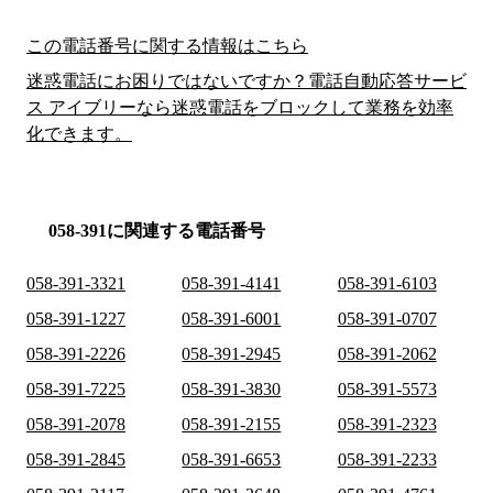
この電話番号に関する情報はこちら
迷惑電話にお困りではないですか？電話自動応答サービ
ス アイブリーなら迷惑電話をブロックして業務を効率
化できます。
058-391に関連する電話番号
058-391-3321
058-391-4141
058-391-6103
058-391-1227
058-391-6001
058-391-0707
058-391-2226
058-391-2945
058-391-2062
058-391-7225
058-391-3830
058-391-5573
058-391-2078
058-391-2155
058-391-2323
058-391-2845
058-391-6653
058-391-2233