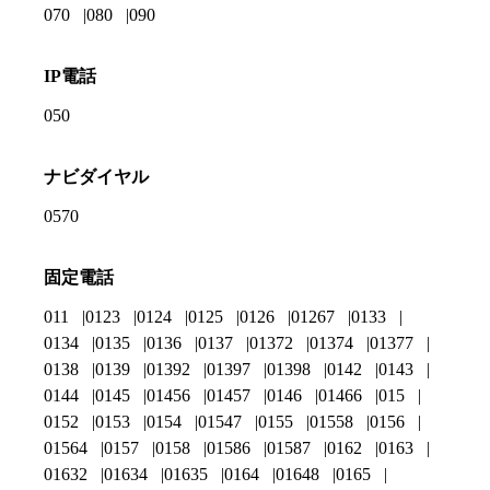
070
080
090
IP電話
050
ナビダイヤル
0570
固定電話
011
0123
0124
0125
0126
01267
0133
0134
0135
0136
0137
01372
01374
01377
0138
0139
01392
01397
01398
0142
0143
0144
0145
01456
01457
0146
01466
015
0152
0153
0154
01547
0155
01558
0156
01564
0157
0158
01586
01587
0162
0163
01632
01634
01635
0164
01648
0165