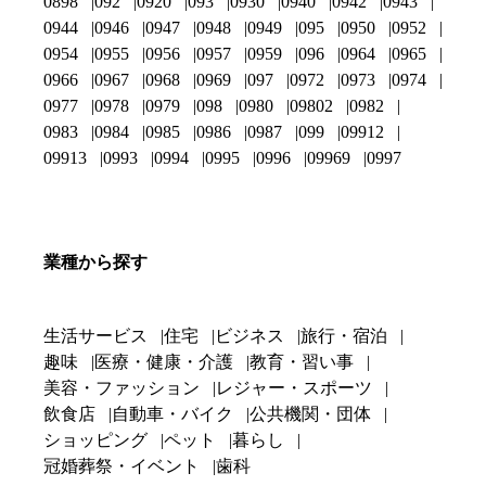
0898
092
0920
093
0930
0940
0942
0943
0944
0946
0947
0948
0949
095
0950
0952
0954
0955
0956
0957
0959
096
0964
0965
0966
0967
0968
0969
097
0972
0973
0974
0977
0978
0979
098
0980
09802
0982
0983
0984
0985
0986
0987
099
09912
09913
0993
0994
0995
0996
09969
0997
業種から探す
生活サービス
住宅
ビジネス
旅行・宿泊
趣味
医療・健康・介護
教育・習い事
美容・ファッション
レジャー・スポーツ
飲食店
自動車・バイク
公共機関・団体
ショッピング
ペット
暮らし
冠婚葬祭・イベント
歯科