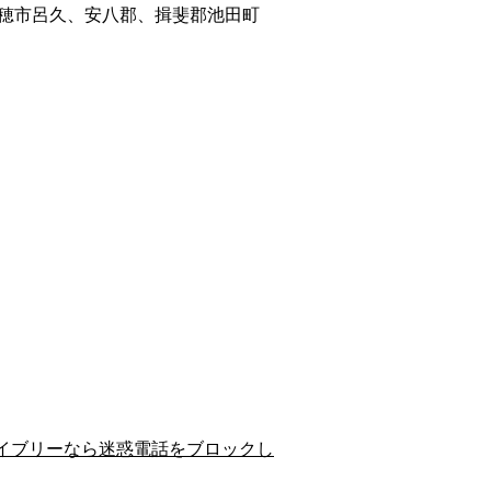
穂市呂久、安八郡、揖斐郡池田町
イブリーなら迷惑電話をブロックし