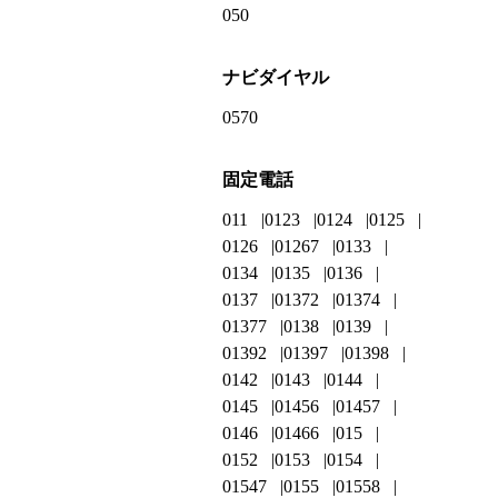
050
ナビダイヤル
0570
固定電話
011
0123
0124
0125
0126
01267
0133
0134
0135
0136
0137
01372
01374
01377
0138
0139
01392
01397
01398
0142
0143
0144
0145
01456
01457
0146
01466
015
0152
0153
0154
01547
0155
01558