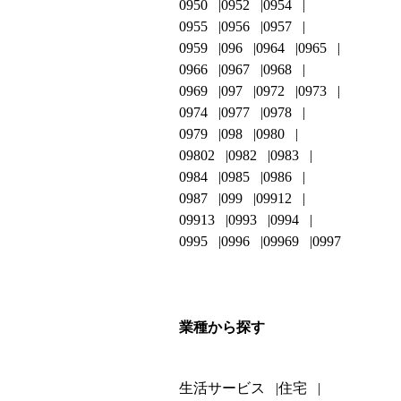
0950
0952
0954
0955
0956
0957
0959
096
0964
0965
0966
0967
0968
0969
097
0972
0973
0974
0977
0978
0979
098
0980
09802
0982
0983
0984
0985
0986
0987
099
09912
09913
0993
0994
0995
0996
09969
0997
業種から探す
生活サービス
住宅