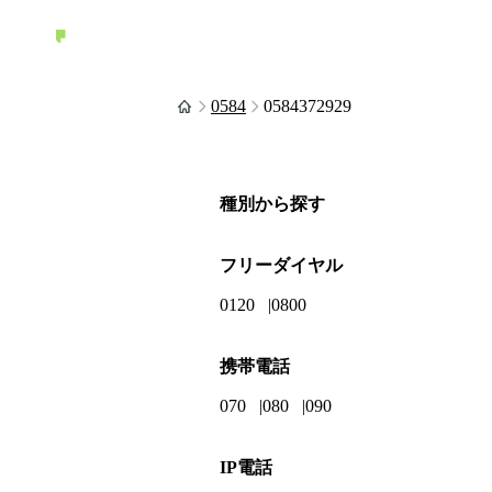
0584
0584372929
種別から探す
フリーダイヤル
0120
0800
携帯電話
070
080
090
IP電話