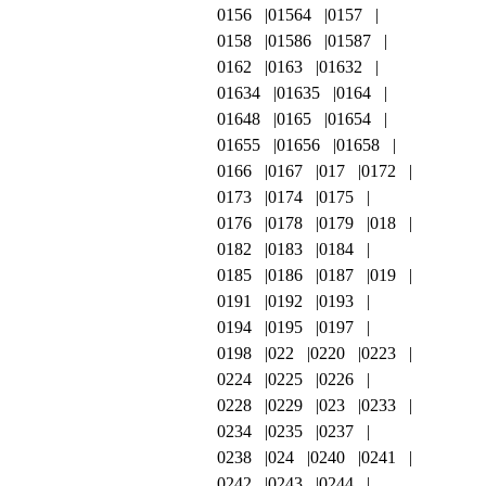
0156
01564
0157
0158
01586
01587
0162
0163
01632
01634
01635
0164
01648
0165
01654
01655
01656
01658
0166
0167
017
0172
0173
0174
0175
0176
0178
0179
018
0182
0183
0184
0185
0186
0187
019
0191
0192
0193
0194
0195
0197
0198
022
0220
0223
0224
0225
0226
0228
0229
023
0233
0234
0235
0237
0238
024
0240
0241
0242
0243
0244