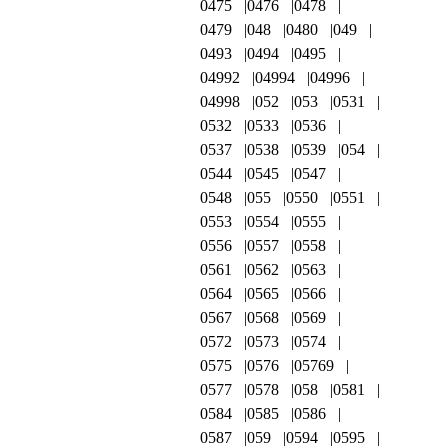
0475
0476
0478
0479
048
0480
049
0493
0494
0495
04992
04994
04996
04998
052
053
0531
0532
0533
0536
0537
0538
0539
054
0544
0545
0547
0548
055
0550
0551
0553
0554
0555
0556
0557
0558
0561
0562
0563
0564
0565
0566
0567
0568
0569
0572
0573
0574
0575
0576
05769
0577
0578
058
0581
0584
0585
0586
0587
059
0594
0595