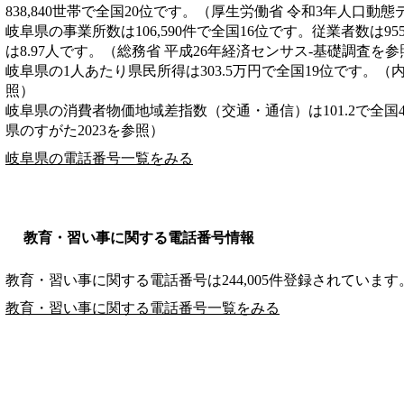
838,840世帯で全国20位です。（厚生労働省 令和3年人口動
岐阜県の事業所数は106,590件で全国16位です。従業者数は95
は8.97人です。（総務省 平成26年経済センサス‐基礎調査を参
岐阜県の1人あたり県民所得は303.5万円で全国19位です。（
照）
岐阜県の消費者物価地域差指数（交通・通信）は101.2で全国
県のすがた2023を参照）
岐阜県の電話番号一覧をみる
教育・習い事に関する電話番号情報
教育・習い事に関する電話番号は244,005件登録されています
教育・習い事に関する電話番号一覧をみる