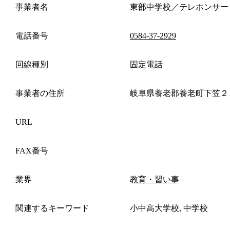
事業者名
東部中学校／テレホンサー
電話番号
0584-37-2929
回線種別
固定電話
事業者の住所
岐阜県養老郡養老町下笠２
URL
FAX番号
業界
教育・習い事
関連するキーワード
小中高大学校, 中学校