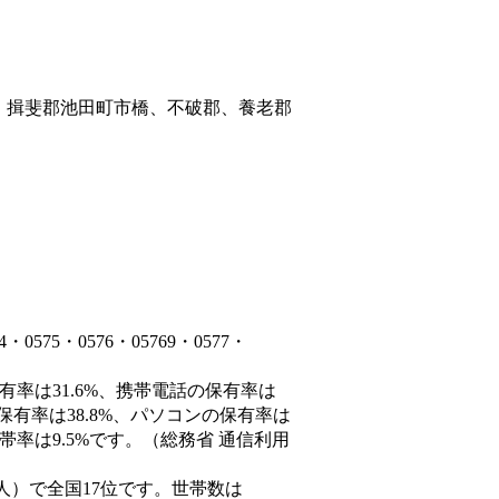
、揖斐郡池田町市橋、不破郡、養老郡
75・0576・05769・0577・
有率は31.6%、携帯電話の保有率は
保有率は38.8%、パソコンの保有率は
帯率は9.5%です。（総務省 通信利用
,170人）で全国17位です。世帯数は