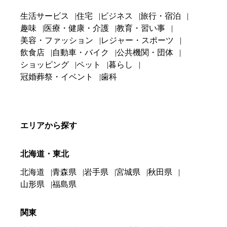
生活サービス
住宅
ビジネス
旅行・宿泊
趣味
医療・健康・介護
教育・習い事
美容・ファッション
レジャー・スポーツ
飲食店
自動車・バイク
公共機関・団体
ショッピング
ペット
暮らし
冠婚葬祭・イベント
歯科
エリアから探す
北海道・東北
北海道
青森県
岩手県
宮城県
秋田県
山形県
福島県
関東