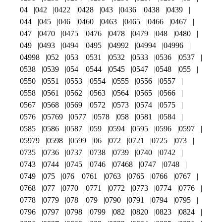
04
042
0422
0428
043
0436
0438
0439
044
045
046
0460
0463
0465
0466
0467
047
0470
0475
0476
0478
0479
048
0480
049
0493
0494
0495
04992
04994
04996
04998
052
053
0531
0532
0533
0536
0537
0538
0539
054
0544
0545
0547
0548
055
0550
0551
0553
0554
0555
0556
0557
0558
0561
0562
0563
0564
0565
0566
0567
0568
0569
0572
0573
0574
0575
0576
05769
0577
0578
058
0581
0584
0585
0586
0587
059
0594
0595
0596
0597
05979
0598
0599
06
072
0721
0725
073
0735
0736
0737
0738
0739
0740
0742
0743
0744
0745
0746
07468
0747
0748
0749
075
076
0761
0763
0765
0766
0767
0768
077
0770
0771
0772
0773
0774
0776
0778
0779
078
079
0790
0791
0794
0795
0796
0797
0798
0799
082
0820
0823
0824