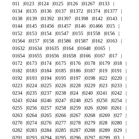
011
0123
0124
0125
0126
01267
0133
0134
0135
0136
0137
01372
01374
01377
0138
0139
01392
01397
01398
0142
0143
0144
0145
01456
01457
0146
01466
015
0152
0153
0154
01547
0155
01558
0156
01564
0157
0158
01586
01587
0162
0163
01632
01634
01635
0164
01648
0165
01654
01655
01656
01658
0166
0167
017
0172
0173
0174
0175
0176
0178
0179
018
0182
0183
0184
0185
0186
0187
019
0191
0192
0193
0194
0195
0197
0198
022
0220
0223
0224
0225
0226
0228
0229
023
0233
0234
0235
0237
0238
024
0240
0241
0242
0243
0244
0246
0247
0248
025
0250
0254
0255
0256
0257
0258
0259
026
0260
0261
0263
0264
0265
0266
0267
0268
0269
027
0270
0274
0276
0277
0278
0279
028
0280
0282
0283
0284
0285
0287
0288
0289
029
0291
0293
0294
0295
0296
0297
0299
03