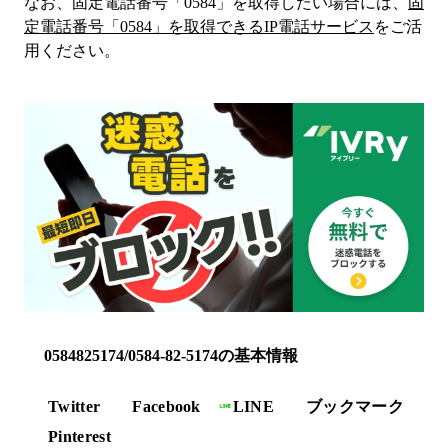
なお、固定電話番号「
0584
」を取得したい場合には、
固
定電話番号「
0584
」を取得できるIP電話サービス
をご活
用ください。
0584825174/0584-82-5174の基本情報
Twitter
Facebook
LINE
ブックマーク
Pinterest