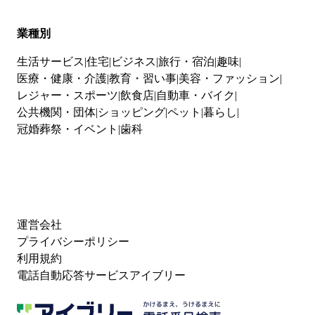
業種別
生活サービス
住宅
ビジネス
旅行・宿泊
趣味
医療・健康・介護
教育・習い事
美容・ファッション
レジャー・スポーツ
飲食店
自動車・バイク
公共機関・団体
ショッピング
ペット
暮らし
冠婚葬祭・イベント
歯科
運営会社
プライバシーポリシー
利用規約
電話自動応答サービスアイブリー