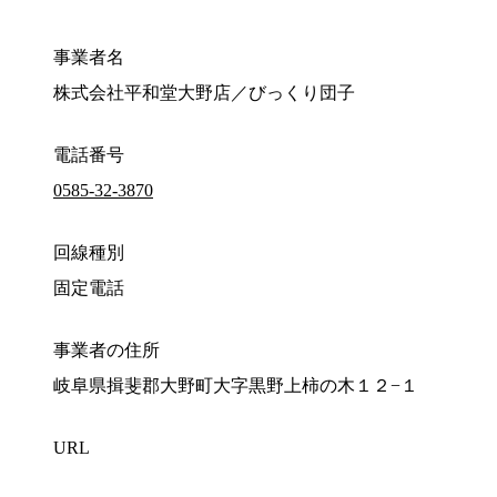
事業者名
株式会社平和堂大野店／びっくり団子
電話番号
0585-32-3870
回線種別
固定電話
事業者の住所
岐阜県揖斐郡大野町大字黒野上柿の木１２−１
URL