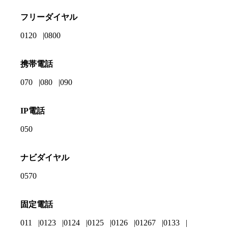
フリーダイヤル
0120
0800
携帯電話
070
080
090
IP電話
050
ナビダイヤル
0570
固定電話
011
0123
0124
0125
0126
01267
0133