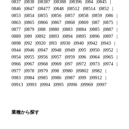
0837
0838
08387
08388
08396
084
0845
0846
0847
08477
0848
08512
08514
0852
0853
0854
0855
0856
0857
0858
0859
086
0863
0865
0866
0867
0868
0869
087
0875
0877
0879
088
0880
0883
0884
0885
0887
0889
089
0892
0893
0894
0895
0896
0897
0898
092
0920
093
0930
0940
0942
0943
0944
0946
0947
0948
0949
095
0950
0952
0954
0955
0956
0957
0959
096
0964
0965
0966
0967
0968
0969
097
0972
0973
0974
0977
0978
0979
098
0980
09802
0982
0983
0984
0985
0986
0987
099
09912
09913
0993
0994
0995
0996
09969
0997
業種から探す