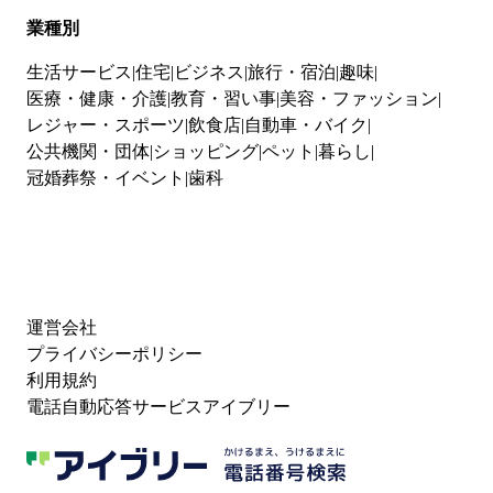
業種別
生活サービス
住宅
ビジネス
旅行・宿泊
趣味
医療・健康・介護
教育・習い事
美容・ファッション
レジャー・スポーツ
飲食店
自動車・バイク
公共機関・団体
ショッピング
ペット
暮らし
冠婚葬祭・イベント
歯科
運営会社
プライバシーポリシー
利用規約
電話自動応答サービスアイブリー