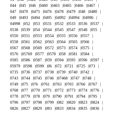
044
045
046
0460
0463
0465
0466
0467
047
0470
0475
0476
0478
0479
048
0480
049
0493
0494
0495
04992
04994
04996
04998
052
053
0531
0532
0533
0536
0537
0538
0539
054
0544
0545
0547
0548
055
0550
0551
0553
0554
0555
0556
0557
0558
0561
0562
0563
0564
0565
0566
0567
0568
0569
0572
0573
0574
0575
0576
05769
0577
0578
058
0581
0584
0585
0586
0587
059
0594
0595
0596
0597
05979
0598
0599
06
072
0721
0725
073
0735
0736
0737
0738
0739
0740
0742
0743
0744
0745
0746
07468
0747
0748
0749
075
076
0761
0763
0765
0766
0767
0768
077
0770
0771
0772
0773
0774
0776
0778
0779
078
079
0790
0791
0794
0795
0796
0797
0798
0799
082
0820
0823
0824
0826
0827
0829
083
0833
0834
0835
0836