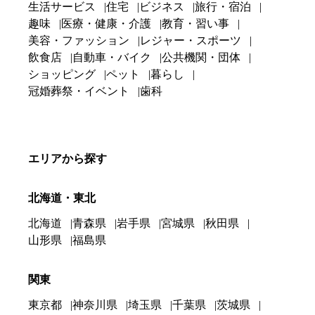
生活サービス
住宅
ビジネス
旅行・宿泊
趣味
医療・健康・介護
教育・習い事
美容・ファッション
レジャー・スポーツ
飲食店
自動車・バイク
公共機関・団体
ショッピング
ペット
暮らし
冠婚葬祭・イベント
歯科
エリアから探す
北海道・東北
北海道
青森県
岩手県
宮城県
秋田県
山形県
福島県
関東
東京都
神奈川県
埼玉県
千葉県
茨城県