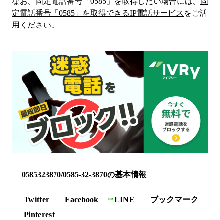
なお、固定電話番号「
0585
」を取得したい場合には、
固
定電話番号「
0585
」を取得できるIP電話サービス
をご活
用ください。
0585323870/0585-32-3870の基本情報
Twitter
Facebook
LINE
ブックマーク
Pinterest