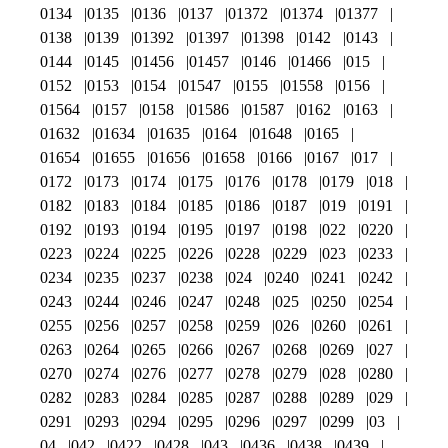
0134
0135
0136
0137
01372
01374
01377
0138
0139
01392
01397
01398
0142
0143
0144
0145
01456
01457
0146
01466
015
0152
0153
0154
01547
0155
01558
0156
01564
0157
0158
01586
01587
0162
0163
01632
01634
01635
0164
01648
0165
01654
01655
01656
01658
0166
0167
017
0172
0173
0174
0175
0176
0178
0179
018
0182
0183
0184
0185
0186
0187
019
0191
0192
0193
0194
0195
0197
0198
022
0220
0223
0224
0225
0226
0228
0229
023
0233
0234
0235
0237
0238
024
0240
0241
0242
0243
0244
0246
0247
0248
025
0250
0254
0255
0256
0257
0258
0259
026
0260
0261
0263
0264
0265
0266
0267
0268
0269
027
0270
0274
0276
0277
0278
0279
028
0280
0282
0283
0284
0285
0287
0288
0289
029
0291
0293
0294
0295
0296
0297
0299
03
04
042
0422
0428
043
0436
0438
0439