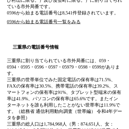
び村山に限る。）及び度会町に限る。）
に割り当てられ
ている市外局番です。
0596から始まる電話番号は8,541件登録されています。
0596から始まる電話番号一覧をみる
三重県の電話番号情報
三重県に割り当てられている市外局番には、059・
0594・0595・0596・0597・05979・0598・0599がありま
す。
三重県の世帯単位でみた固定電話の保有率は71.5%、
FAXの保有率は30.5%、携帯電話の保有率は39.2%、ス
マートフォンの保有率は91%、タブレット型端末の保有
率は41.9%、パソコンの保有率は65.6%です。またイン
ターネットを誰も利用したことがない世帯率は11.9%で
す。（総務省 通信利用動向調査（世帯編） 令和4年デー
タを参照）
三重県の総人口は1,784,968人（男：874,651人、女：