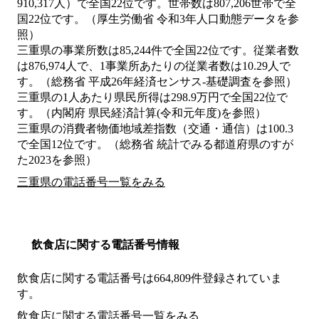
910,317人）で全国22位です。世帯数は807,206世帯で全
国22位です。（厚生労働省 令和3年人口動態データを参
照）
三重県の事業所数は85,244件で全国22位です。従業者数
は876,974人で、1事業所あたりの従業者数は10.29人で
す。（総務省 平成26年経済センサス‐基礎調査を参照）
三重県の1人あたり県民所得は298.9万円で全国22位で
す。（内閣府 県民経済計算(令和元年度)を参照）
三重県の消費者物価地域差指数（交通・通信）は100.3
で全国12位です。（総務省 統計でみる都道府県のすが
た2023を参照）
三重県の電話番号一覧をみる
飲食店に関する電話番号情報
飲食店に関する電話番号は664,809件登録されていま
す。
飲食店に関する電話番号一覧をみる