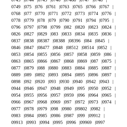
0749
075
076
0761
0763
0765
0766
0767
0768
077
0770
0771
0772
0773
0774
0776
0778
0779
078
079
0790
0791
0794
0795
0796
0797
0798
0799
082
0820
0823
0824
0826
0827
0829
083
0833
0834
0835
0836
0837
0838
08387
08388
08396
084
0845
0846
0847
08477
0848
08512
08514
0852
0853
0854
0855
0856
0857
0858
0859
086
0863
0865
0866
0867
0868
0869
087
0875
0877
0879
088
0880
0883
0884
0885
0887
0889
089
0892
0893
0894
0895
0896
0897
0898
092
0920
093
0930
0940
0942
0943
0944
0946
0947
0948
0949
095
0950
0952
0954
0955
0956
0957
0959
096
0964
0965
0966
0967
0968
0969
097
0972
0973
0974
0977
0978
0979
098
0980
09802
0982
0983
0984
0985
0986
0987
099
09912
09913
0993
0994
0995
0996
09969
0997