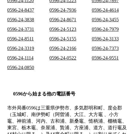
0596-24-1120
0596-24-1223
0596-24-7897
0596-24-8437
0596-24-7936
0596-24-4614
0596-24-3838
0596-24-8671
0596-24-3455
0596-24-3731
0596-24-5123
0596-24-7979
0596-24-8511
0596-24-5155
0596-24-3133
0596-24-3319
0596-24-2166
0596-24-7373
0596-24-1114
0596-24-0522
0596-24-9551
0596-24-0850
0596から始まる他の電話番号
市外局番
0596
は
三重県伊勢市、多気郡明和町、度会郡
（玉城町、南伊勢町（阿曽浦、大江、大方竈 、小方
竈、神前浦、河内、古和浦、新桑竈、慥柄浦、棚橋竈、
東宮、栃木竈、奈屋浦、贄浦、方座浦、道方、道行竈及