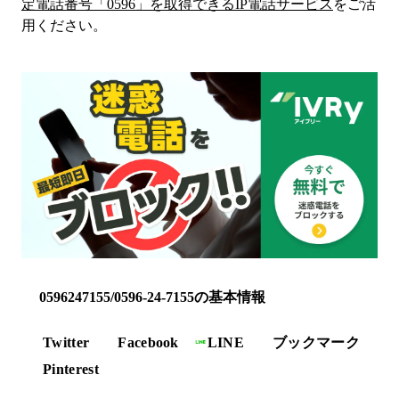
定電話番号「
0596
」を取得できるIP電話サービス
をご活
用ください。
0596247155/0596-24-7155の基本情報
Twitter
Facebook
LINE
ブックマーク
Pinterest