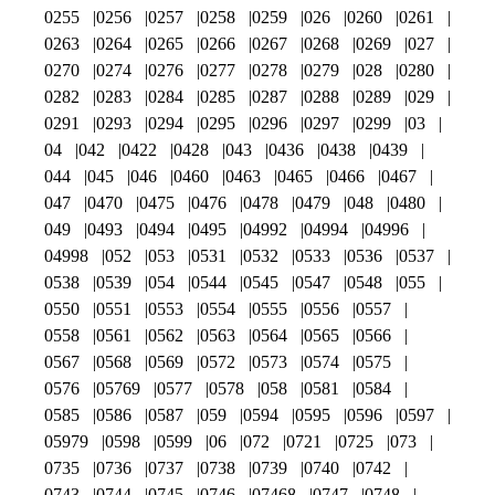
0255
0256
0257
0258
0259
026
0260
0261
0263
0264
0265
0266
0267
0268
0269
027
0270
0274
0276
0277
0278
0279
028
0280
0282
0283
0284
0285
0287
0288
0289
029
0291
0293
0294
0295
0296
0297
0299
03
04
042
0422
0428
043
0436
0438
0439
044
045
046
0460
0463
0465
0466
0467
047
0470
0475
0476
0478
0479
048
0480
049
0493
0494
0495
04992
04994
04996
04998
052
053
0531
0532
0533
0536
0537
0538
0539
054
0544
0545
0547
0548
055
0550
0551
0553
0554
0555
0556
0557
0558
0561
0562
0563
0564
0565
0566
0567
0568
0569
0572
0573
0574
0575
0576
05769
0577
0578
058
0581
0584
0585
0586
0587
059
0594
0595
0596
0597
05979
0598
0599
06
072
0721
0725
073
0735
0736
0737
0738
0739
0740
0742
0743
0744
0745
0746
07468
0747
0748