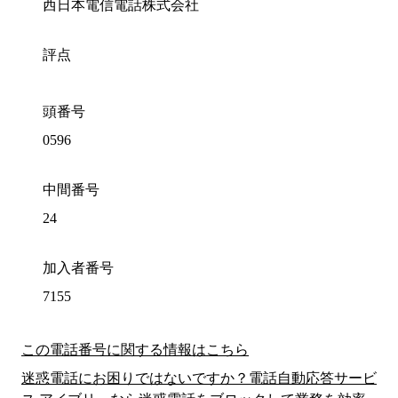
西日本電信電話株式会社
評点
頭番号
0596
中間番号
24
加入者番号
7155
この電話番号に関する情報はこちら
迷惑電話にお困りではないですか？電話自動応答サービ