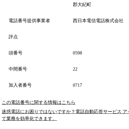
郡大紀町
電話番号提供事業者
西日本電信電話株式会社
評点
頭番号
0598
中間番号
22
加入者番号
0717
この電話番号に関する情報はこちら
迷惑電話にお困りではないですか？電話自動応答サービス ア
て業務を効率化できます。