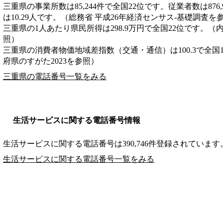
三重県の事業所数は85,244件で全国22位です。従業者数は876
は10.29人です。（総務省 平成26年経済センサス‐基礎調査を
三重県の1人あたり県民所得は298.9万円で全国22位です。（
照）
三重県の消費者物価地域差指数（交通・通信）は100.3で全国
府県のすがた2023を参照）
三重県の電話番号一覧をみる
生活サービスに関する電話番号情報
生活サービスに関する電話番号は390,746件登録されています
生活サービスに関する電話番号一覧をみる