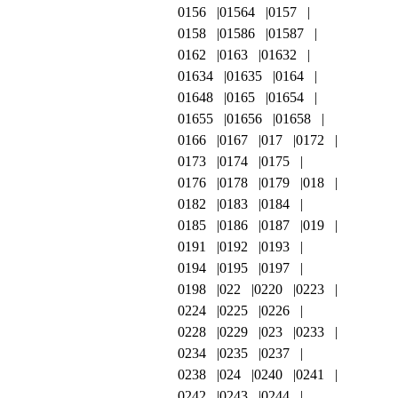
0156
01564
0157
0158
01586
01587
0162
0163
01632
01634
01635
0164
01648
0165
01654
01655
01656
01658
0166
0167
017
0172
0173
0174
0175
0176
0178
0179
018
0182
0183
0184
0185
0186
0187
019
0191
0192
0193
0194
0195
0197
0198
022
0220
0223
0224
0225
0226
0228
0229
023
0233
0234
0235
0237
0238
024
0240
0241
0242
0243
0244