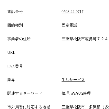
電話番号
0598-22-0717
回線種別
固定電話
事業者の住所
三重県松阪市垣鼻町７２４
URL
FAX番号
業界
生活サービス
関連するキーワード
修理, めがね修理
市外局番に対応する地域
三重県松阪市、多気郡（多