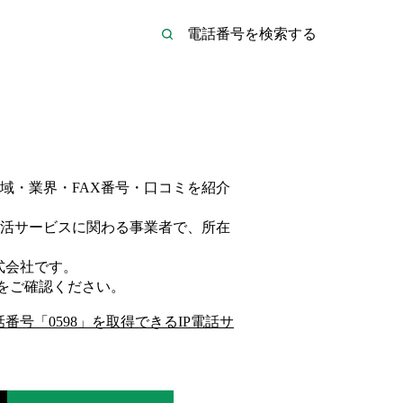
域・業界・FAX番号・口コミを紹介
活サービス
に関わる事業者
で、所在
式会社
です。
をご確認ください。
話番号「
0598
」を取得できるIP電話サ