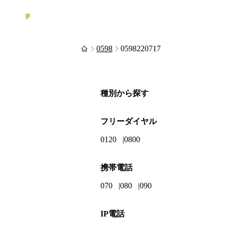
0598
0598220717
種別から探す
フリーダイヤル
0120
0800
携帯電話
070
080
090
IP電話