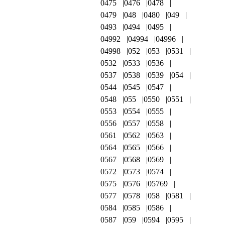
0475
0476
0478
0479
048
0480
049
0493
0494
0495
04992
04994
04996
04998
052
053
0531
0532
0533
0536
0537
0538
0539
054
0544
0545
0547
0548
055
0550
0551
0553
0554
0555
0556
0557
0558
0561
0562
0563
0564
0565
0566
0567
0568
0569
0572
0573
0574
0575
0576
05769
0577
0578
058
0581
0584
0585
0586
0587
059
0594
0595