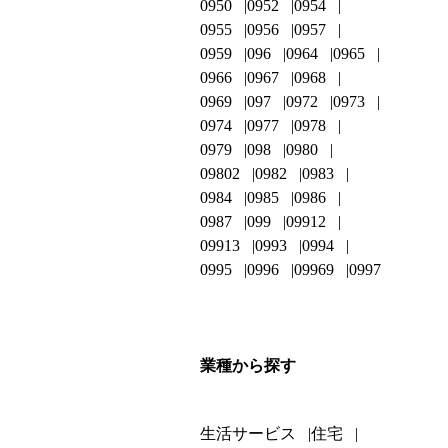
0950
0952
0954
0955
0956
0957
0959
096
0964
0965
0966
0967
0968
0969
097
0972
0973
0974
0977
0978
0979
098
0980
09802
0982
0983
0984
0985
0986
0987
099
09912
09913
0993
0994
0995
0996
09969
0997
業種から探す
生活サービス
住宅