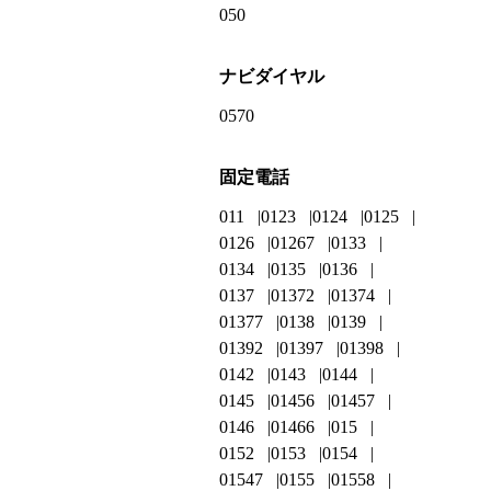
050
ナビダイヤル
0570
固定電話
011
0123
0124
0125
0126
01267
0133
0134
0135
0136
0137
01372
01374
01377
0138
0139
01392
01397
01398
0142
0143
0144
0145
01456
01457
0146
01466
015
0152
0153
0154
01547
0155
01558