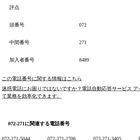
評点
頭番号
072
中間番号
271
加入者番号
8489
この電話番号に関する情報はこちら
迷惑電話にお困りではないですか？電話自動応答サービス ア
て業務を効率化できます。
072-271に関連する電話番号
072-271-5044
072-271-2706
072-271-3405