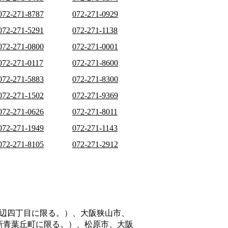
072-271-8787
072-271-0929
072-271-5291
072-271-1138
072-271-0800
072-271-0001
072-271-0117
072-271-8600
072-271-5883
072-271-8300
072-271-1502
072-271-9369
072-271-0626
072-271-8011
072-271-1949
072-271-1143
072-271-8105
072-271-2912
辺四丁目に限る。）、大阪狭山市、
新青葉丘町に限る。）、松原市、大阪