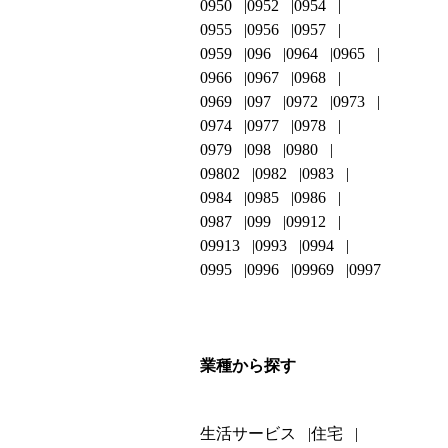
0950
0952
0954
0955
0956
0957
0959
096
0964
0965
0966
0967
0968
0969
097
0972
0973
0974
0977
0978
0979
098
0980
09802
0982
0983
0984
0985
0986
0987
099
09912
09913
0993
0994
0995
0996
09969
0997
業種から探す
生活サービス
住宅