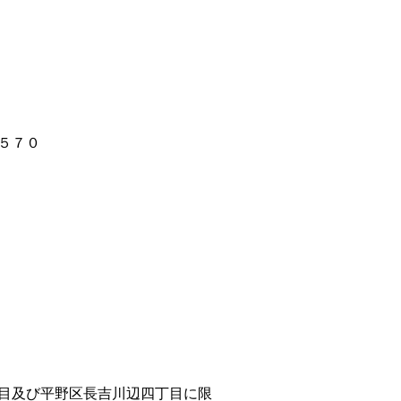
５７０
目及び平野区長吉川辺四丁目に限