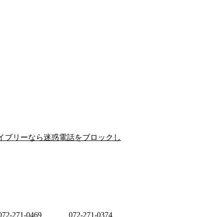
イブリーなら迷惑電話をブロックし
072-271-0469
072-271-0374