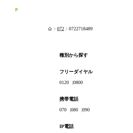
072
0722718489
種別から探す
フリーダイヤル
0120
0800
携帯電話
070
080
090
IP電話