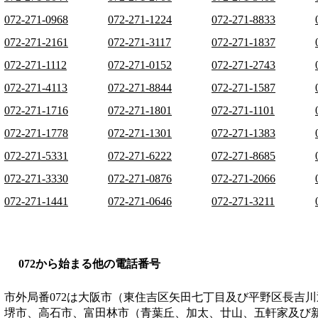
072-271-0968
072-271-1224
072-271-8833
072-271-2161
072-271-3117
072-271-1837
072-271-1112
072-271-0152
072-271-2743
072-271-4113
072-271-8844
072-271-1587
072-271-1716
072-271-1801
072-271-1101
072-271-1778
072-271-1301
072-271-1383
072-271-5331
072-271-6222
072-271-8685
072-271-3330
072-271-0876
072-271-2066
072-271-1441
072-271-0646
072-271-3211
072から始まる他の電話番号
市外局番
072
は
大阪市（東住吉区矢田七丁目及び平野区長吉川
堺市、高石市、富田林市（青葉丘、加太、廿山、五軒家及び