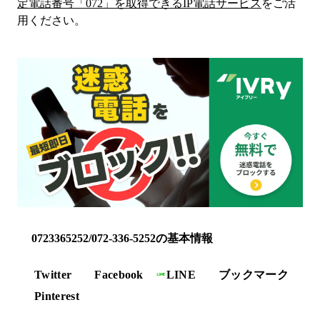
定電話番号「
072
」を取得できるIP電話サービス
をご活
用ください。
0723365252/072-336-5252の基本情報
Twitter
Facebook
LINE
ブックマーク
Pinterest