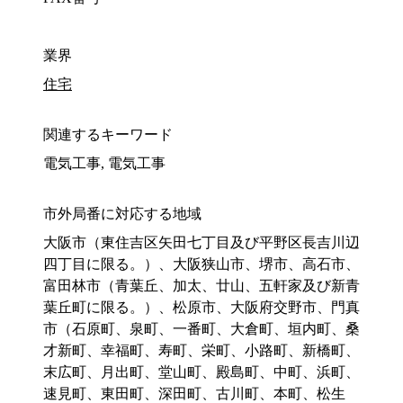
業界
住宅
関連するキーワード
電気工事, 電気工事
市外局番に対応する地域
大阪市（東住吉区矢田七丁目及び平野区長吉川辺
四丁目に限る。）、大阪狭山市、堺市、高石市、
富田林市（青葉丘、加太、廿山、五軒家及び新青
葉丘町に限る。）、松原市、大阪府交野市、門真
市（石原町、泉町、一番町、大倉町、垣内町、桑
才新町、幸福町、寿町、栄町、小路町、新橋町、
末広町、月出町、堂山町、殿島町、中町、浜町、
速見町、東田町、深田町、古川町、本町、松生