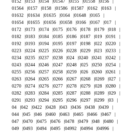
0152
0153
0154
01547
0155
01558
0156
01564
0157
0158
01586
01587
0162
0163
01632
01634
01635
0164
01648
0165
01654
01655
01656
01658
0166
0167
017
0172
0173
0174
0175
0176
0178
0179
018
0182
0183
0184
0185
0186
0187
019
0191
0192
0193
0194
0195
0197
0198
022
0220
0223
0224
0225
0226
0228
0229
023
0233
0234
0235
0237
0238
024
0240
0241
0242
0243
0244
0246
0247
0248
025
0250
0254
0255
0256
0257
0258
0259
026
0260
0261
0263
0264
0265
0266
0267
0268
0269
027
0270
0274
0276
0277
0278
0279
028
0280
0282
0283
0284
0285
0287
0288
0289
029
0291
0293
0294
0295
0296
0297
0299
03
04
042
0422
0428
043
0436
0438
0439
044
045
046
0460
0463
0465
0466
0467
047
0470
0475
0476
0478
0479
048
0480
049
0493
0494
0495
04992
04994
04996