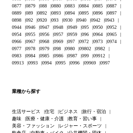
0877
0879
088
0880
0883
0884
0885
0887
0889
089
0892
0893
0894
0895
0896
0897
0898
092
0920
093
0930
0940
0942
0943
0944
0946
0947
0948
0949
095
0950
0952
0954
0955
0956
0957
0959
096
0964
0965
0966
0967
0968
0969
097
0972
0973
0974
0977
0978
0979
098
0980
09802
0982
0983
0984
0985
0986
0987
099
09912
09913
0993
0994
0995
0996
09969
0997
業種から探す
生活サービス
住宅
ビジネス
旅行・宿泊
趣味
医療・健康・介護
教育・習い事
美容・ファッション
レジャー・スポーツ
飲食店
自動車・バイク
公共機関・団体