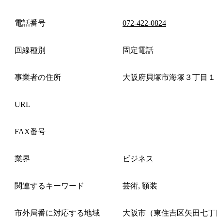
電話番号
072-422-0824
回線種別
固定電話
事業者の住所
大阪府貝塚市海塚３丁目１
URL
FAX番号
業界
ビジネス
関連するキーワード
芸術, 額装
市外局番に対応する地域
大阪市（東住吉区矢田七丁