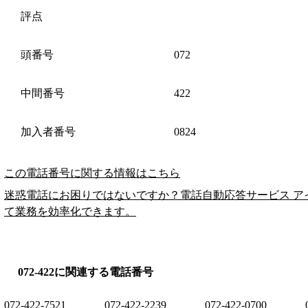
評点
頭番号
072
中間番号
422
加入者番号
0824
この電話番号に関する情報はこちら
迷惑電話にお困りではないですか？電話自動応答サービス ア
て業務を効率化できます。
072-422に関連する電話番号
072-422-7521
072-422-2239
072-422-0700