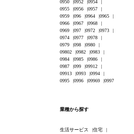
0950
0952
0954
0955
0956
0957
0959
096
0964
0965
0966
0967
0968
0969
097
0972
0973
0974
0977
0978
0979
098
0980
09802
0982
0983
0984
0985
0986
0987
099
09912
09913
0993
0994
0995
0996
09969
0997
業種から探す
生活サービス
住宅