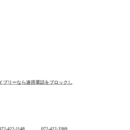
イブリーなら迷惑電話をブロックし
072-422-1148
072-422-3369