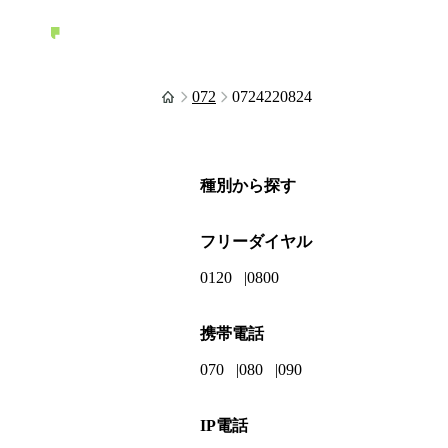
072
0724220824
種別から探す
フリーダイヤル
0120
0800
携帯電話
070
080
090
IP電話