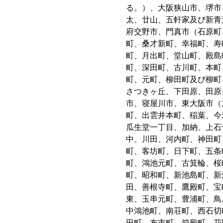
る。）、大阪狭山市、堺市
太、廿山、五軒家及び新青
府交野市、門真市（石原町
町、桑才新町、幸福町、寿
町、月出町、堂山町、殿島
町、深田町、古川町、本町
町、元町、柳田町及び柳町
さつきヶ丘、下田原、田原
市、寝屋川市、東大阪市（
町、出雲井本町、稲葉、今
瓜生堂一丁目、加納、上石
中、川田、河内町、神田町
町、客坊町、日下町、五条
町、鴻池元町、古箕輪、桜
町、昭和町、新池島町、新
田、善根寺町、鷹殿町、宝
東、玉串元町、豊浦町、鳥
中鴻池町、南荘町、西石切
田町、布市町、箱殿町、花