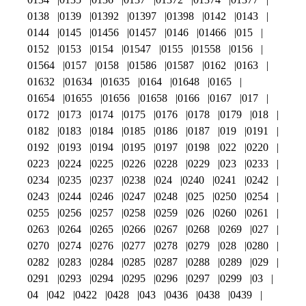
0138
0139
01392
01397
01398
0142
0143
0144
0145
01456
01457
0146
01466
015
0152
0153
0154
01547
0155
01558
0156
01564
0157
0158
01586
01587
0162
0163
01632
01634
01635
0164
01648
0165
01654
01655
01656
01658
0166
0167
017
0172
0173
0174
0175
0176
0178
0179
018
0182
0183
0184
0185
0186
0187
019
0191
0192
0193
0194
0195
0197
0198
022
0220
0223
0224
0225
0226
0228
0229
023
0233
0234
0235
0237
0238
024
0240
0241
0242
0243
0244
0246
0247
0248
025
0250
0254
0255
0256
0257
0258
0259
026
0260
0261
0263
0264
0265
0266
0267
0268
0269
027
0270
0274
0276
0277
0278
0279
028
0280
0282
0283
0284
0285
0287
0288
0289
029
0291
0293
0294
0295
0296
0297
0299
03
04
042
0422
0428
043
0436
0438
0439