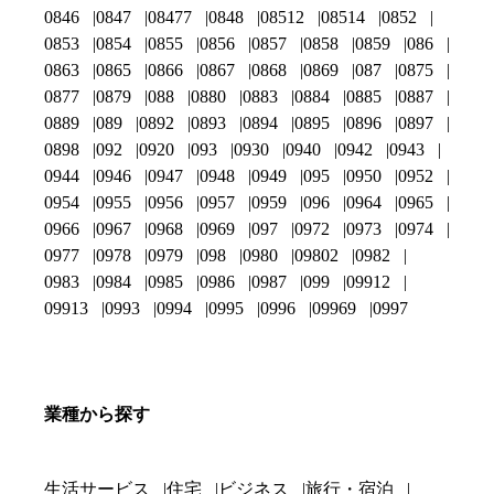
0846
0847
08477
0848
08512
08514
0852
0853
0854
0855
0856
0857
0858
0859
086
0863
0865
0866
0867
0868
0869
087
0875
0877
0879
088
0880
0883
0884
0885
0887
0889
089
0892
0893
0894
0895
0896
0897
0898
092
0920
093
0930
0940
0942
0943
0944
0946
0947
0948
0949
095
0950
0952
0954
0955
0956
0957
0959
096
0964
0965
0966
0967
0968
0969
097
0972
0973
0974
0977
0978
0979
098
0980
09802
0982
0983
0984
0985
0986
0987
099
09912
09913
0993
0994
0995
0996
09969
0997
業種から探す
生活サービス
住宅
ビジネス
旅行・宿泊