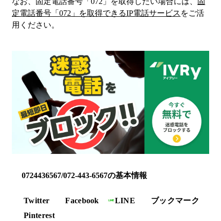
なお、固定電話番号「
072
」を取得したい場合には、
固
定電話番号「
072
」を取得できるIP電話サービス
をご活
用ください。
0724436567/072-443-6567の基本情報
Twitter
Facebook
LINE
ブックマーク
Pinterest