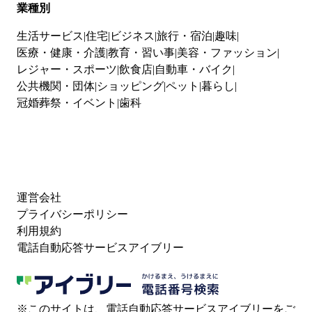
業種別
生活サービス
住宅
ビジネス
旅行・宿泊
趣味
医療・健康・介護
教育・習い事
美容・ファッション
レジャー・スポーツ
飲食店
自動車・バイク
公共機関・団体
ショッピング
ペット
暮らし
冠婚葬祭・イベント
歯科
運営会社
プライバシーポリシー
利用規約
電話自動応答サービスアイブリー
※このサイトは、電話自動応答サービスアイブリーをご