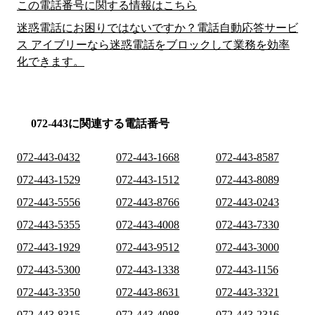
この電話番号に関する情報はこちら
迷惑電話にお困りではないですか？電話自動応答サービ
ス アイブリーなら迷惑電話をブロックして業務を効率
化できます。
072-443に関連する電話番号
072-443-0432
072-443-1668
072-443-8587
072-443-1529
072-443-1512
072-443-8089
072-443-5556
072-443-8766
072-443-0243
072-443-5355
072-443-4008
072-443-7330
072-443-1929
072-443-9512
072-443-3000
072-443-5300
072-443-1338
072-443-1156
072-443-3350
072-443-8631
072-443-3321
072-443-8315
072-443-4088
072-443-2316