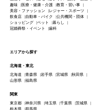
趣味
医療・健康・介護
教育・習い事
美容・ファッション
レジャー・スポーツ
飲食店
自動車・バイク
公共機関・団体
ショッピング
ペット
暮らし
冠婚葬祭・イベント
歯科
エリアから探す
北海道・東北
北海道
青森県
岩手県
宮城県
秋田県
山形県
福島県
関東
東京都
神奈川県
埼玉県
千葉県
茨城県
栃木県
群馬県