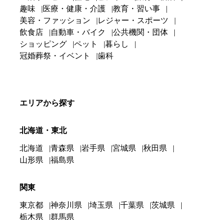
趣味
医療・健康・介護
教育・習い事
美容・ファッション
レジャー・スポーツ
飲食店
自動車・バイク
公共機関・団体
ショッピング
ペット
暮らし
冠婚葬祭・イベント
歯科
エリアから探す
北海道・東北
北海道
青森県
岩手県
宮城県
秋田県
山形県
福島県
関東
東京都
神奈川県
埼玉県
千葉県
茨城県
栃木県
群馬県