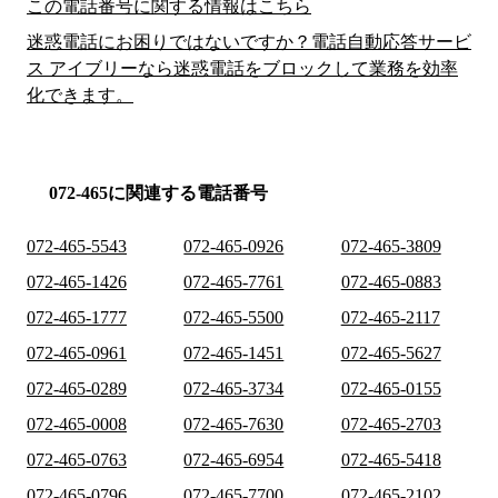
この電話番号に関する情報はこちら
迷惑電話にお困りではないですか？電話自動応答サービ
ス アイブリーなら迷惑電話をブロックして業務を効率
化できます。
072-465に関連する電話番号
072-465-5543
072-465-0926
072-465-3809
072-465-1426
072-465-7761
072-465-0883
072-465-1777
072-465-5500
072-465-2117
072-465-0961
072-465-1451
072-465-5627
072-465-0289
072-465-3734
072-465-0155
072-465-0008
072-465-7630
072-465-2703
072-465-0763
072-465-6954
072-465-5418
072-465-0796
072-465-7700
072-465-2102