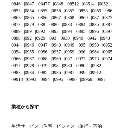
0846
0847
08477
0848
08512
08514
0852
0853
0854
0855
0856
0857
0858
0859
086
0863
0865
0866
0867
0868
0869
087
0875
0877
0879
088
0880
0883
0884
0885
0887
0889
089
0892
0893
0894
0895
0896
0897
0898
092
0920
093
0930
0940
0942
0943
0944
0946
0947
0948
0949
095
0950
0952
0954
0955
0956
0957
0959
096
0964
0965
0966
0967
0968
0969
097
0972
0973
0974
0977
0978
0979
098
0980
09802
0982
0983
0984
0985
0986
0987
099
09912
09913
0993
0994
0995
0996
09969
0997
業種から探す
生活サービス
住宅
ビジネス
旅行・宿泊