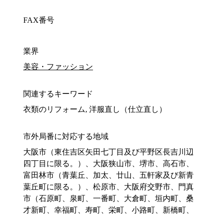
FAX番号
業界
美容・ファッション
関連するキーワード
衣類のリフォーム, 洋服直し（仕立直し）
市外局番に対応する地域
大阪市（東住吉区矢田七丁目及び平野区長吉川辺
四丁目に限る。）、大阪狭山市、堺市、高石市、
富田林市（青葉丘、加太、廿山、五軒家及び新青
葉丘町に限る。）、松原市、大阪府交野市、門真
市（石原町、泉町、一番町、大倉町、垣内町、桑
才新町、幸福町、寿町、栄町、小路町、新橋町、