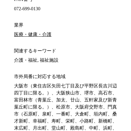
072-699-0130
業界
医療・健康・介護
関連するキーワード
介護・福祉, 福祉施設
市外局番に対応する地域
大阪市（東住吉区矢田七丁目及び平野区長吉川辺
四丁目に限る。）、大阪狭山市、堺市、高石市、
富田林市（青葉丘、加太、廿山、五軒家及び新青
葉丘町に限る。）、松原市、大阪府交野市、門真
市（石原町、泉町、一番町、大倉町、垣内町、桑
才新町、幸福町、寿町、栄町、小路町、新橋町、
末広町、月出町、堂山町、殿島町、中町、浜町、