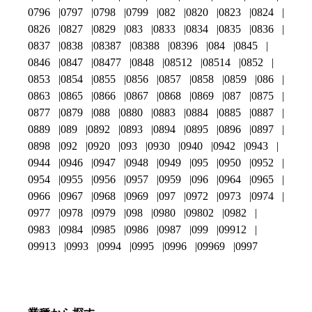
0796
0797
0798
0799
082
0820
0823
0824
0826
0827
0829
083
0833
0834
0835
0836
0837
0838
08387
08388
08396
084
0845
0846
0847
08477
0848
08512
08514
0852
0853
0854
0855
0856
0857
0858
0859
086
0863
0865
0866
0867
0868
0869
087
0875
0877
0879
088
0880
0883
0884
0885
0887
0889
089
0892
0893
0894
0895
0896
0897
0898
092
0920
093
0930
0940
0942
0943
0944
0946
0947
0948
0949
095
0950
0952
0954
0955
0956
0957
0959
096
0964
0965
0966
0967
0968
0969
097
0972
0973
0974
0977
0978
0979
098
0980
09802
0982
0983
0984
0985
0986
0987
099
09912
09913
0993
0994
0995
0996
09969
0997