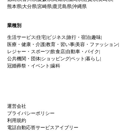
熊本県
大分県
宮崎県
鹿児島県
沖縄県
業種別
生活サービス
住宅
ビジネス
旅行・宿泊
趣味
医療・健康・介護
教育・習い事
美容・ファッション
レジャー・スポーツ
飲食店
自動車・バイク
公共機関・団体
ショッピング
ペット
暮らし
冠婚葬祭・イベント
歯科
運営会社
プライバシーポリシー
利用規約
電話自動応答サービスアイブリー