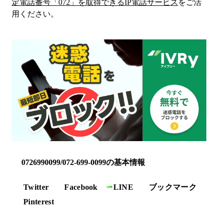
定電話番号「
072
」を取得できるIP電話サービス
をご活
用ください。
0726990099/072-699-0099の基本情報
Twitter
Facebook
LINE
ブックマーク
Pinterest