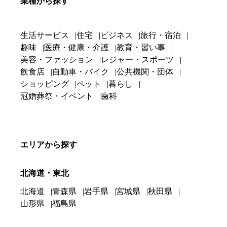
業種から探す
生活サービス
住宅
ビジネス
旅行・宿泊
趣味
医療・健康・介護
教育・習い事
美容・ファッション
レジャー・スポーツ
飲食店
自動車・バイク
公共機関・団体
ショッピング
ペット
暮らし
冠婚葬祭・イベント
歯科
エリアから探す
北海道・東北
北海道
青森県
岩手県
宮城県
秋田県
山形県
福島県