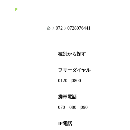
072
0728076441
種別から探す
フリーダイヤル
0120
0800
携帯電話
070
080
090
IP電話