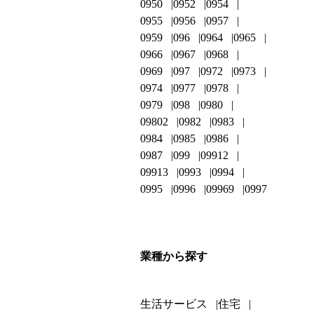
0950
0952
0954
0955
0956
0957
0959
096
0964
0965
0966
0967
0968
0969
097
0972
0973
0974
0977
0978
0979
098
0980
09802
0982
0983
0984
0985
0986
0987
099
09912
09913
0993
0994
0995
0996
09969
0997
業種から探す
生活サービス
住宅