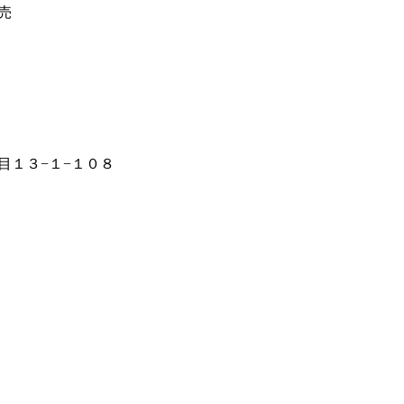
売
目１３−１−１０８