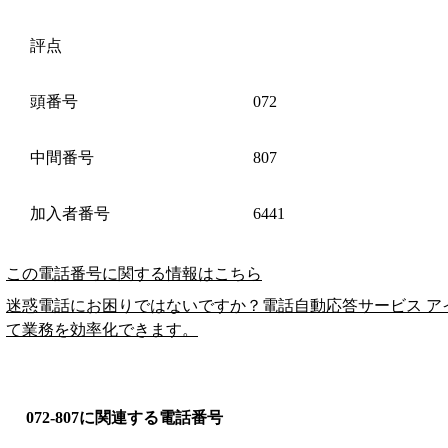
評点
頭番号
072
中間番号
807
加入者番号
6441
この電話番号に関する情報はこちら
迷惑電話にお困りではないですか？電話自動応答サービス ア
て業務を効率化できます。
072-807に関連する電話番号