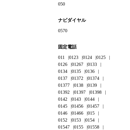
050
ナビダイヤル
0570
固定電話
011
0123
0124
0125
0126
01267
0133
0134
0135
0136
0137
01372
01374
01377
0138
0139
01392
01397
01398
0142
0143
0144
0145
01456
01457
0146
01466
015
0152
0153
0154
01547
0155
01558