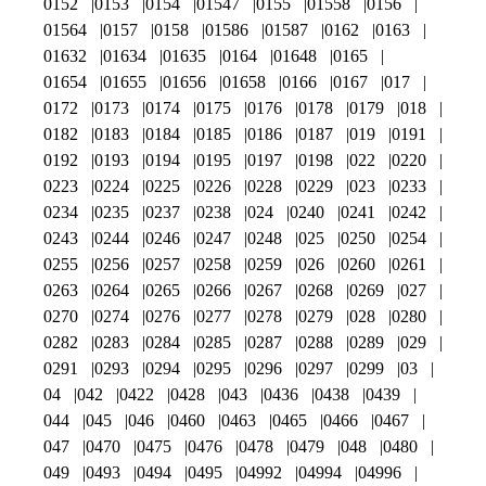
0152
0153
0154
01547
0155
01558
0156
01564
0157
0158
01586
01587
0162
0163
01632
01634
01635
0164
01648
0165
01654
01655
01656
01658
0166
0167
017
0172
0173
0174
0175
0176
0178
0179
018
0182
0183
0184
0185
0186
0187
019
0191
0192
0193
0194
0195
0197
0198
022
0220
0223
0224
0225
0226
0228
0229
023
0233
0234
0235
0237
0238
024
0240
0241
0242
0243
0244
0246
0247
0248
025
0250
0254
0255
0256
0257
0258
0259
026
0260
0261
0263
0264
0265
0266
0267
0268
0269
027
0270
0274
0276
0277
0278
0279
028
0280
0282
0283
0284
0285
0287
0288
0289
029
0291
0293
0294
0295
0296
0297
0299
03
04
042
0422
0428
043
0436
0438
0439
044
045
046
0460
0463
0465
0466
0467
047
0470
0475
0476
0478
0479
048
0480
049
0493
0494
0495
04992
04994
04996