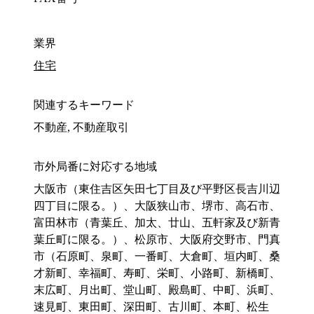
業界
住宅
関連するキーワード
不動産, 不動産取引
市外局番に対応する地域
大阪市（東住吉区矢田七丁目及び平野区長吉川辺
四丁目に限る。）、大阪狭山市、堺市、高石市、
富田林市（青葉丘、加太、廿山、五軒家及び新青
葉丘町に限る。）、松原市、大阪府交野市、門真
市（石原町、泉町、一番町、大倉町、垣内町、桑
才新町、幸福町、寿町、栄町、小路町、新橋町、
末広町、月出町、堂山町、殿島町、中町、浜町、
速見町、東田町、深田町、古川町、本町、松生