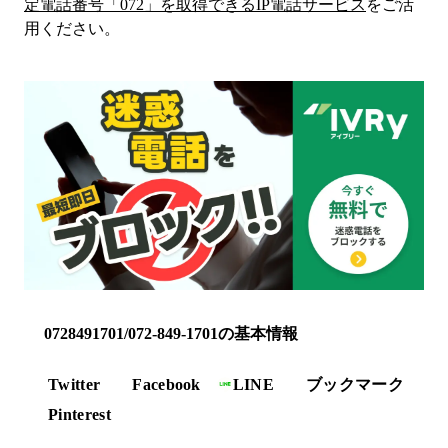
定電話番号「
072
」を取得できるIP電話サービス
をご活
用ください。
0728491701/072-849-1701の基本情報
Twitter
Facebook
LINE
ブックマーク
Pinterest