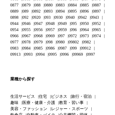
0877
0879
088
0880
0883
0884
0885
0887
0889
089
0892
0893
0894
0895
0896
0897
0898
092
0920
093
0930
0940
0942
0943
0944
0946
0947
0948
0949
095
0950
0952
0954
0955
0956
0957
0959
096
0964
0965
0966
0967
0968
0969
097
0972
0973
0974
0977
0978
0979
098
0980
09802
0982
0983
0984
0985
0986
0987
099
09912
09913
0993
0994
0995
0996
09969
0997
業種から探す
生活サービス
住宅
ビジネス
旅行・宿泊
趣味
医療・健康・介護
教育・習い事
美容・ファッション
レジャー・スポーツ
飲食店
自動車・バイク
公共機関・団体