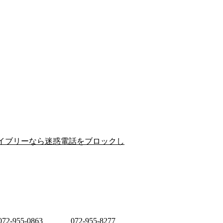
イブリーなら迷惑電話をブロックし
072-955-0863
072-955-8277