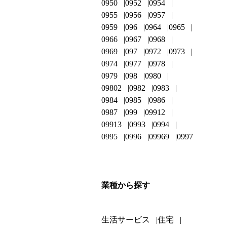
0950
0952
0954
0955
0956
0957
0959
096
0964
0965
0966
0967
0968
0969
097
0972
0973
0974
0977
0978
0979
098
0980
09802
0982
0983
0984
0985
0986
0987
099
09912
09913
0993
0994
0995
0996
09969
0997
業種から探す
生活サービス
住宅