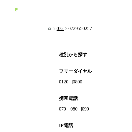
072
0729550257
種別から探す
フリーダイヤル
0120
0800
携帯電話
070
080
090
IP電話