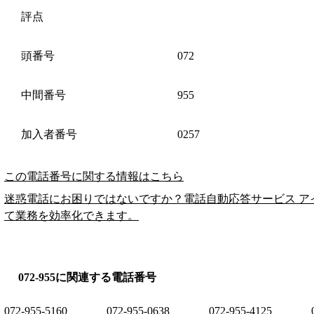
評点
頭番号
072
中間番号
955
加入者番号
0257
この電話番号に関する情報はこちら
迷惑電話にお困りではないですか？電話自動応答サービス ア
て業務を効率化できます。
072-955に関連する電話番号
072-955-5160
072-955-0638
072-955-4125