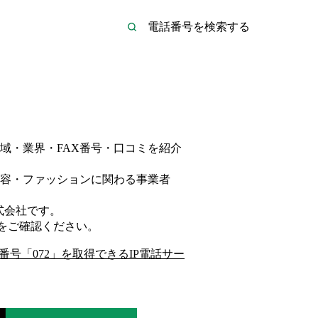
域・業界・FAX番号・口コミを紹介
容・ファッション
に関わる事業者
式会社
です。
をご確認ください。
番号「
072
」を取得できるIP電話サー