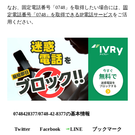
なお、固定電話番号「
0748
」を取得したい場合には、
固
定電話番号「
0748
」を取得できるIP電話サービス
をご活
用ください。
0748428377/0748-42-8377の基本情報
Twitter
Facebook
LINE
ブックマーク