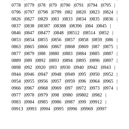
0778
0779
078
079
0790
0791
0794
0795
0796
0797
0798
0799
082
0820
0823
0824
0826
0827
0829
083
0833
0834
0835
0836
0837
0838
08387
08388
08396
084
0845
0846
0847
08477
0848
08512
08514
0852
0853
0854
0855
0856
0857
0858
0859
086
0863
0865
0866
0867
0868
0869
087
0875
0877
0879
088
0880
0883
0884
0885
0887
0889
089
0892
0893
0894
0895
0896
0897
0898
092
0920
093
0930
0940
0942
0943
0944
0946
0947
0948
0949
095
0950
0952
0954
0955
0956
0957
0959
096
0964
0965
0966
0967
0968
0969
097
0972
0973
0974
0977
0978
0979
098
0980
09802
0982
0983
0984
0985
0986
0987
099
09912
09913
0993
0994
0995
0996
09969
0997