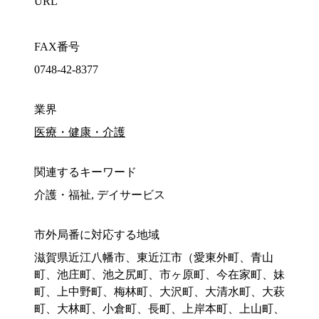
URL
FAX番号
0748-42-8377
業界
医療・健康・介護
関連するキーワード
介護・福祉, デイサービス
市外局番に対応する地域
滋賀県近江八幡市、東近江市（愛東外町、青山
町、池庄町、池之尻町、市ヶ原町、今在家町、妹
町、上中野町、梅林町、大沢町、大清水町、大萩
町、大林町、小倉町、長町、上岸本町、上山町、