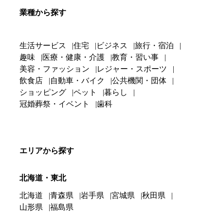
業種から探す
生活サービス
住宅
ビジネス
旅行・宿泊
趣味
医療・健康・介護
教育・習い事
美容・ファッション
レジャー・スポーツ
飲食店
自動車・バイク
公共機関・団体
ショッピング
ペット
暮らし
冠婚葬祭・イベント
歯科
エリアから探す
北海道・東北
北海道
青森県
岩手県
宮城県
秋田県
山形県
福島県