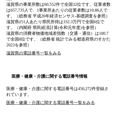
滋賀県の事業所数は60,552件で全国32位です。従業者数
は657,735人で、1事業所あたりの従業者数は10.86人で
す。（総務省 平成26年経済センサス‐基礎調査を参照）
滋賀県の1人あたり県民所得は332.3万円で全国6位で
す。（内閣府 県民経済計算(令和元年度)を参照）
滋賀県の消費者物価地域差指数（交通・通信）は100.7
で全国8位です。（総務省 統計でみる都道府県のすがた
2023を参照）
滋賀県の電話番号一覧をみる
医療・健康・介護に関する電話番号情報
医療・健康・介護に関する電話番号は450,272件登録さ
れています。
医療・健康・介護に関する電話番号一覧をみる