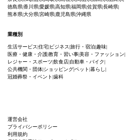
徳島県
香川県
愛媛県
高知県
福岡県
佐賀県
長崎県
熊本県
大分県
宮崎県
鹿児島県
沖縄県
業種別
生活サービス
住宅
ビジネス
旅行・宿泊
趣味
医療・健康・介護
教育・習い事
美容・ファッション
レジャー・スポーツ
飲食店
自動車・バイク
公共機関・団体
ショッピング
ペット
暮らし
冠婚葬祭・イベント
歯科
運営会社
プライバシーポリシー
利用規約