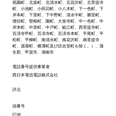
祇園町、北坂町、北清水町、北花沢町、北菩提寺
町、小池町、小田苅町、小八木町、下一色町、下
岸本町、下里町、下中野町、清水中町、勝堂町、
僧坊町、曽根町、園町、大覚寺町、中一色町、中
岸本町、中里町、中戸町、鯰江町、西菩提寺町、
百済寺甲町、百済寺町、百済寺本町、平尾町、平
松町、平柳町、南清水町、南花沢町、南菩提寺
町、湯屋町、横溝町及び読合堂町を除く。）、蒲
生郡、甲賀市、湖南市
電話番号提供事業者
西日本電信電話株式会社
評点
頭番号
0748