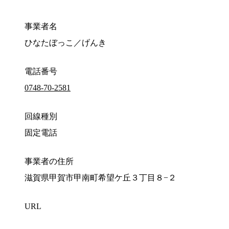
事業者名
ひなたぼっこ／げんき
電話番号
0748-70-2581
回線種別
固定電話
事業者の住所
滋賀県甲賀市甲南町希望ケ丘３丁目８−２
URL