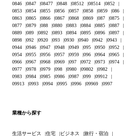
0846
0847
08477
0848
08512
08514
0852
0853
0854
0855
0856
0857
0858
0859
086
0863
0865
0866
0867
0868
0869
087
0875
0877
0879
088
0880
0883
0884
0885
0887
0889
089
0892
0893
0894
0895
0896
0897
0898
092
0920
093
0930
0940
0942
0943
0944
0946
0947
0948
0949
095
0950
0952
0954
0955
0956
0957
0959
096
0964
0965
0966
0967
0968
0969
097
0972
0973
0974
0977
0978
0979
098
0980
09802
0982
0983
0984
0985
0986
0987
099
09912
09913
0993
0994
0995
0996
09969
0997
業種から探す
生活サービス
住宅
ビジネス
旅行・宿泊