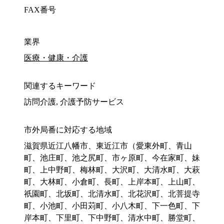
FAX番号
業界
医療・健康・介護
関連するキーワード
訪問介護, 介護予防サービス
市外局番に対応する地域
滋賀県近江八幡市、東近江市（愛東外町、青山
町、池庄町、池之尻町、市ヶ原町、今在家町、妹
町、上中野町、梅林町、大沢町、大清水町、大萩
町、大林町、小倉町、長町、上岸本町、上山町、
祇園町、北坂町、北清水町、北花沢町、北菩提寺
町、小池町、小田苅町、小八木町、下一色町、下
岸本町、下里町、下中野町、清水中町、勝堂町、