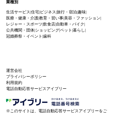
業種別
生活サービス
住宅
ビジネス
旅行・宿泊
趣味
医療・健康・介護
教育・習い事
美容・ファッション
レジャー・スポーツ
飲食店
自動車・バイク
公共機関・団体
ショッピング
ペット
暮らし
冠婚葬祭・イベント
歯科
運営会社
プライバシーポリシー
利用規約
電話自動応答サービスアイブリー
※このサイトは、電話自動応答サービスアイブリーをご