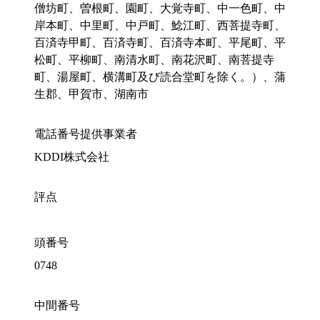
僧坊町、曽根町、園町、大覚寺町、中一色町、中
岸本町、中里町、中戸町、鯰江町、西菩提寺町、
百済寺甲町、百済寺町、百済寺本町、平尾町、平
松町、平柳町、南清水町、南花沢町、南菩提寺
町、湯屋町、横溝町及び読合堂町を除く。）、蒲
生郡、甲賀市、湖南市
電話番号提供事業者
KDDI株式会社
評点
頭番号
0748
中間番号