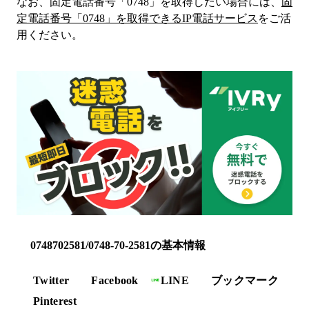
なお、固定電話番号「
0748
」を取得したい場合には、
固
定電話番号「
0748
」を取得できるIP電話サービス
をご活
用ください。
0748702581/0748-70-2581の基本情報
Twitter
Facebook
LINE
ブックマーク
Pinterest