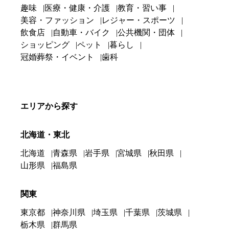
趣味
医療・健康・介護
教育・習い事
美容・ファッション
レジャー・スポーツ
飲食店
自動車・バイク
公共機関・団体
ショッピング
ペット
暮らし
冠婚葬祭・イベント
歯科
エリアから探す
北海道・東北
北海道
青森県
岩手県
宮城県
秋田県
山形県
福島県
関東
東京都
神奈川県
埼玉県
千葉県
茨城県
栃木県
群馬県