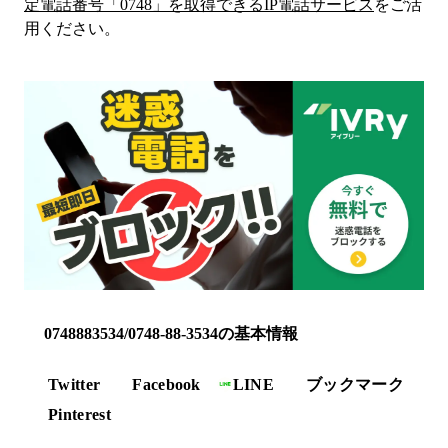
定電話番号「
0748
」を取得できるIP電話サービス
をご活
用ください。
0748883534/0748-88-3534の基本情報
Twitter
Facebook
LINE
ブックマーク
Pinterest