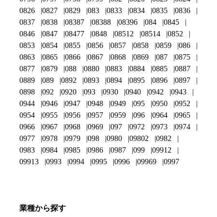
0826
0827
0829
083
0833
0834
0835
0836
0837
0838
08387
08388
08396
084
0845
0846
0847
08477
0848
08512
08514
0852
0853
0854
0855
0856
0857
0858
0859
086
0863
0865
0866
0867
0868
0869
087
0875
0877
0879
088
0880
0883
0884
0885
0887
0889
089
0892
0893
0894
0895
0896
0897
0898
092
0920
093
0930
0940
0942
0943
0944
0946
0947
0948
0949
095
0950
0952
0954
0955
0956
0957
0959
096
0964
0965
0966
0967
0968
0969
097
0972
0973
0974
0977
0978
0979
098
0980
09802
0982
0983
0984
0985
0986
0987
099
09912
09913
0993
0994
0995
0996
09969
0997
業種から探す