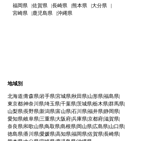
福岡県
佐賀県
長崎県
熊本県
大分県
宮崎県
鹿児島県
沖縄県
地域別
北海道
青森県
岩手県
宮城県
秋田県
山形県
福島県
東京都
神奈川県
埼玉県
千葉県
茨城県
栃木県
群馬県
山梨県
長野県
新潟県
富山県
石川県
福井県
静岡県
愛知県
岐阜県
三重県
大阪府
兵庫県
京都府
滋賀県
奈良県
和歌山県
鳥取県
島根県
岡山県
広島県
山口県
徳島県
香川県
愛媛県
高知県
福岡県
佐賀県
長崎県