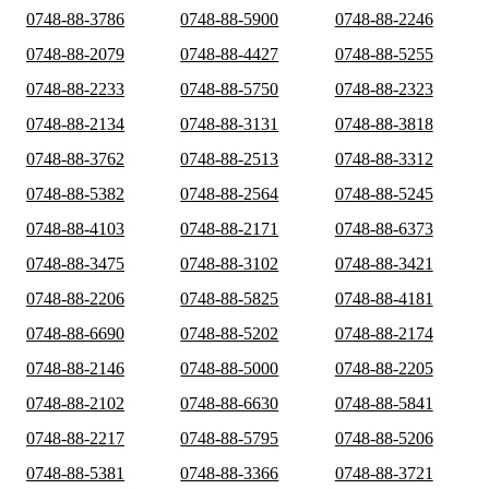
0748-88-3786
0748-88-5900
0748-88-2246
0748-88-2079
0748-88-4427
0748-88-5255
0748-88-2233
0748-88-5750
0748-88-2323
0748-88-2134
0748-88-3131
0748-88-3818
0748-88-3762
0748-88-2513
0748-88-3312
0748-88-5382
0748-88-2564
0748-88-5245
0748-88-4103
0748-88-2171
0748-88-6373
0748-88-3475
0748-88-3102
0748-88-3421
0748-88-2206
0748-88-5825
0748-88-4181
0748-88-6690
0748-88-5202
0748-88-2174
0748-88-2146
0748-88-5000
0748-88-2205
0748-88-2102
0748-88-6630
0748-88-5841
0748-88-2217
0748-88-5795
0748-88-5206
0748-88-5381
0748-88-3366
0748-88-3721