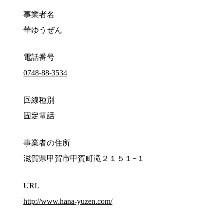
事業者名
華ゆうぜん
電話番号
0748-88-3534
回線種別
固定電話
事業者の住所
滋賀県甲賀市甲賀町滝２１５１−１
URL
http://www.hana-yuzen.com/