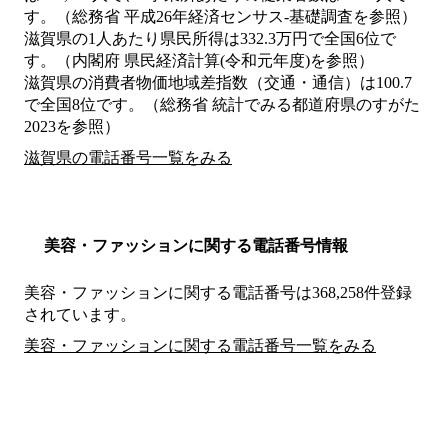
す。（総務省 平成26年経済センサス‐基礎調査を参照）
滋賀県の1人あたり県民所得は332.3万円で全国6位で
す。（内閣府 県民経済計算(令和元年度)を参照）
滋賀県の消費者物価地域差指数（交通・通信）は100.7
で全国8位です。（総務省 統計でみる都道府県のすがた
2023を参照）
滋賀県の電話番号一覧をみる
美容・ファッションに関する電話番号情報
美容・ファッションに関する電話番号は368,258件登録
されています。
美容・ファッションに関する電話番号一覧をみる