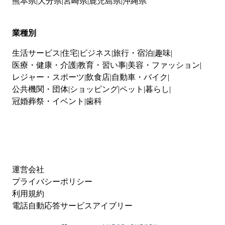
熊本県
大分県
宮崎県
鹿児島県
沖縄県
業種別
生活サービス
住宅
ビジネス
旅行・宿泊
趣味
医療・健康・介護
教育・習い事
美容・ファッション
レジャー・スポーツ
飲食店
自動車・バイク
公共機関・団体
ショッピング
ペット
暮らし
冠婚葬祭・イベント
歯科
運営会社
プライバシーポリシー
利用規約
電話自動応答サービスアイブリー