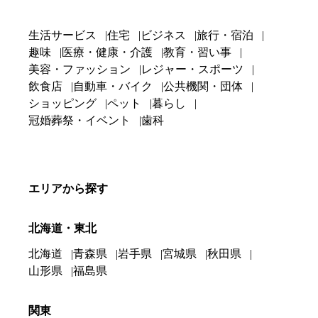
生活サービス
住宅
ビジネス
旅行・宿泊
趣味
医療・健康・介護
教育・習い事
美容・ファッション
レジャー・スポーツ
飲食店
自動車・バイク
公共機関・団体
ショッピング
ペット
暮らし
冠婚葬祭・イベント
歯科
エリアから探す
北海道・東北
北海道
青森県
岩手県
宮城県
秋田県
山形県
福島県
関東