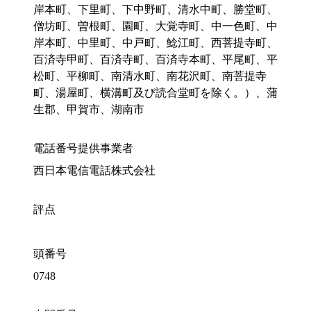
岸本町、下里町、下中野町、清水中町、勝堂町、
僧坊町、曽根町、園町、大覚寺町、中一色町、中
岸本町、中里町、中戸町、鯰江町、西菩提寺町、
百済寺甲町、百済寺町、百済寺本町、平尾町、平
松町、平柳町、南清水町、南花沢町、南菩提寺
町、湯屋町、横溝町及び読合堂町を除く。）、蒲
生郡、甲賀市、湖南市
電話番号提供事業者
西日本電信電話株式会社
評点
頭番号
0748