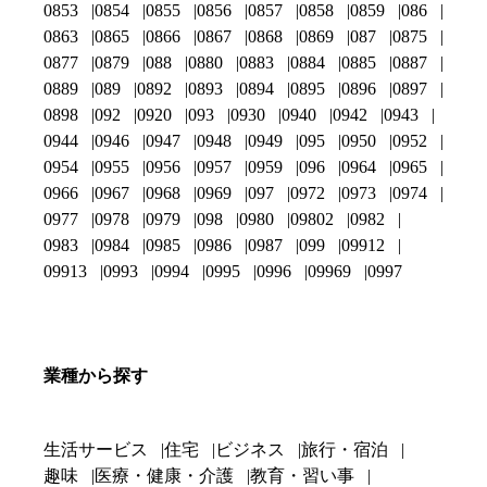
0853
0854
0855
0856
0857
0858
0859
086
0863
0865
0866
0867
0868
0869
087
0875
0877
0879
088
0880
0883
0884
0885
0887
0889
089
0892
0893
0894
0895
0896
0897
0898
092
0920
093
0930
0940
0942
0943
0944
0946
0947
0948
0949
095
0950
0952
0954
0955
0956
0957
0959
096
0964
0965
0966
0967
0968
0969
097
0972
0973
0974
0977
0978
0979
098
0980
09802
0982
0983
0984
0985
0986
0987
099
09912
09913
0993
0994
0995
0996
09969
0997
業種から探す
生活サービス
住宅
ビジネス
旅行・宿泊
趣味
医療・健康・介護
教育・習い事