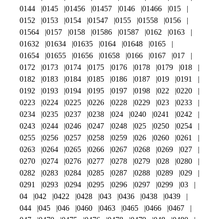
0144
0145
01456
01457
0146
01466
015
0152
0153
0154
01547
0155
01558
0156
01564
0157
0158
01586
01587
0162
0163
01632
01634
01635
0164
01648
0165
01654
01655
01656
01658
0166
0167
017
0172
0173
0174
0175
0176
0178
0179
018
0182
0183
0184
0185
0186
0187
019
0191
0192
0193
0194
0195
0197
0198
022
0220
0223
0224
0225
0226
0228
0229
023
0233
0234
0235
0237
0238
024
0240
0241
0242
0243
0244
0246
0247
0248
025
0250
0254
0255
0256
0257
0258
0259
026
0260
0261
0263
0264
0265
0266
0267
0268
0269
027
0270
0274
0276
0277
0278
0279
028
0280
0282
0283
0284
0285
0287
0288
0289
029
0291
0293
0294
0295
0296
0297
0299
03
04
042
0422
0428
043
0436
0438
0439
044
045
046
0460
0463
0465
0466
0467