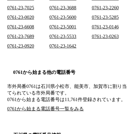
0761-23-7025
0761-23-3688
0761-23-2260
0761-23-0020
0761-23-5600
0761-23-5285
0761-23-6608
0761-23-5001
0761-23-0146
0761-23-7689
0761-23-5533
0761-23-0263
0761-23-0920
0761-23-1642
0761から始まる他の電話番号
市外局番
0761
は
石川県小松市、能美市、加賀市
に割り当
てられている市外局番です。
0761から始まる電話番号は11,761件登録されています。
0761から始まる電話番号一覧をみる