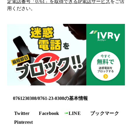
定電話番号「
0761
」を取得できるIP電話サービス
をご活
用ください。
0761230308/0761-23-0308の基本情報
Twitter
Facebook
LINE
ブックマーク
Pinterest