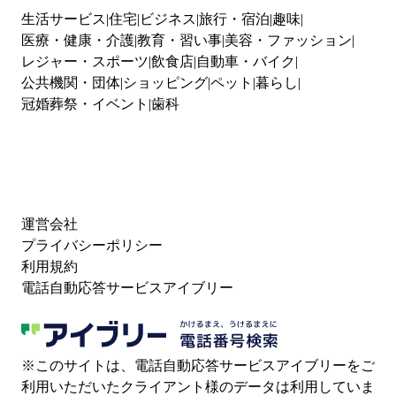
生活サービス
住宅
ビジネス
旅行・宿泊
趣味
医療・健康・介護
教育・習い事
美容・ファッション
レジャー・スポーツ
飲食店
自動車・バイク
公共機関・団体
ショッピング
ペット
暮らし
冠婚葬祭・イベント
歯科
運営会社
プライバシーポリシー
利用規約
電話自動応答サービスアイブリー
※このサイトは、電話自動応答サービスアイブリーをご
利用いただいたクライアント様のデータは利用していま