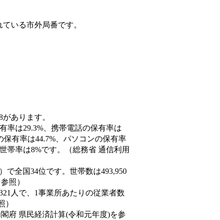
れている市外局番です。
68があります。
有率は29.3%、携帯電話の保有率は
の保有率は44.7%、パソコンの保有率
世帯率は8%です。（総務省 通信利用
4人）で全国34位です。世帯数は493,950
を参照）
,321人で、1事業所あたりの従業者数
照）
内閣府 県民経済計算(令和元年度)を参