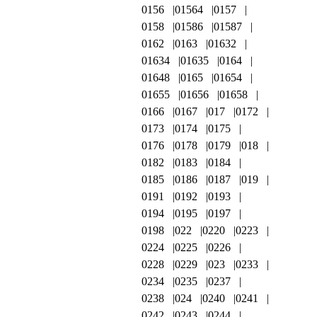
0156
01564
0157
0158
01586
01587
0162
0163
01632
01634
01635
0164
01648
0165
01654
01655
01656
01658
0166
0167
017
0172
0173
0174
0175
0176
0178
0179
018
0182
0183
0184
0185
0186
0187
019
0191
0192
0193
0194
0195
0197
0198
022
0220
0223
0224
0225
0226
0228
0229
023
0233
0234
0235
0237
0238
024
0240
0241
0242
0243
0244