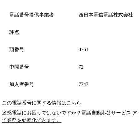
電話番号提供事業者
西日本電信電話株式会社
評点
頭番号
0761
中間番号
72
加入者番号
7747
この電話番号に関する情報はこちら
迷惑電話にお困りではないですか？電話自動応答サービス ア
て業務を効率化できます。