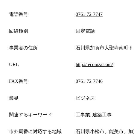
電話番号
0761-72-7747
回線種別
固定電話
事業者の住所
石川県加賀市大聖寺南町ト
URL
http://recomza.com/
FAX番号
0761-72-7746
業界
ビジネス
関連するキーワード
工事業, 建築工事
市外局番に対応する地域
石川県小松市、能美市、加