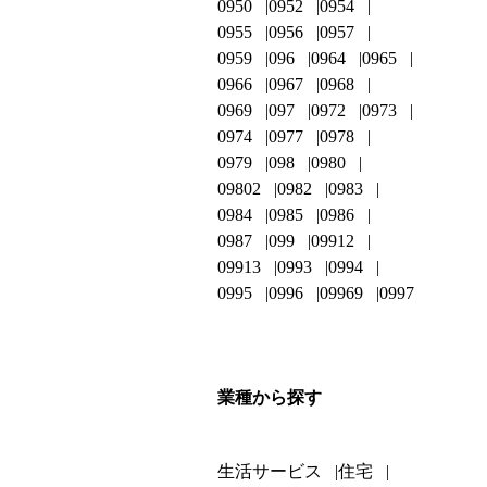
0950
0952
0954
0955
0956
0957
0959
096
0964
0965
0966
0967
0968
0969
097
0972
0973
0974
0977
0978
0979
098
0980
09802
0982
0983
0984
0985
0986
0987
099
09912
09913
0993
0994
0995
0996
09969
0997
業種から探す
生活サービス
住宅