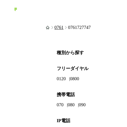
0761
0761727747
種別から探す
フリーダイヤル
0120
0800
携帯電話
070
080
090
IP電話