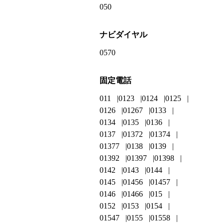
050
ナビダイヤル
0570
固定電話
011
0123
0124
0125
0126
01267
0133
0134
0135
0136
0137
01372
01374
01377
0138
0139
01392
01397
01398
0142
0143
0144
0145
01456
01457
0146
01466
015
0152
0153
0154
01547
0155
01558